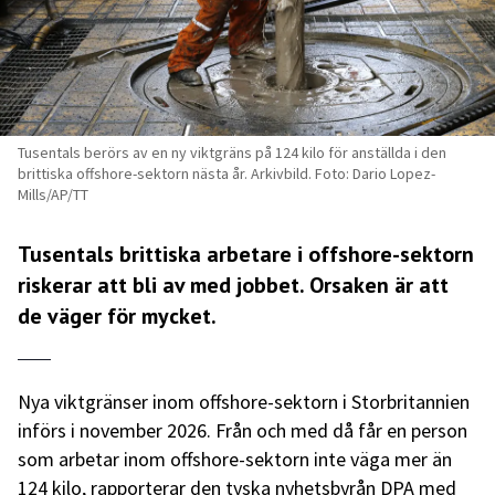
Tusentals berörs av en ny viktgräns på 124 kilo för anställda i den
brittiska offshore-sektorn nästa år. Arkivbild. Foto: Dario Lopez-
Mills/AP/TT
Tusentals brittiska arbetare i offshore-sektorn
riskerar att bli av med jobbet. Orsaken är att
de väger för mycket.
Nya viktgränser inom offshore-sektorn i Storbritannien
införs i november 2026. Från och med då får en person
som arbetar inom offshore-sektorn inte väga mer än
124 kilo, rapporterar den tyska nyhetsbyrån DPA med