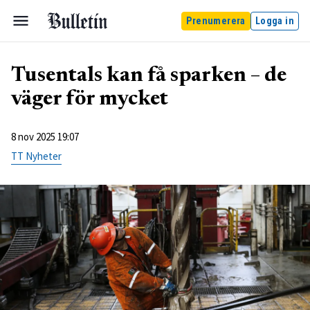
Prenumerera
Logga in
Tusentals kan få sparken – de
väger för mycket
8 nov 2025 19:07
TT Nyheter