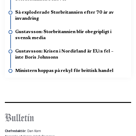
Så exploderade Storbritannien efter 70 år av
invandring
Gustavsson: Storbritannien blir obegripligt i
svensk media
Gustavsson: Krisen i Nordirland är EU:s fel –
inte Boris Johnsons
Ministern hoppas på rekyl för brittisk handel
Chefredaktör:
Dan Korn