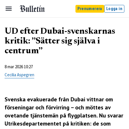
Prenumerera
Logga in
UD efter Dubai-svenskarnas
kritik: ”Sätter sig själva i
centrum”
8 mar 2026 10:27
Cecilia Aspegren
Svenska evakuerade från Dubai vittnar om
förseningar och förvirring – och möttes av
ovetande tjänstemän på flygplatsen. Nu svarar
Utrikesdepartementet på kritiken: de som