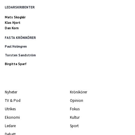
LEDARSKRIBENTER
Mats Skogkär
Klas Hjort
Dan Korn
FASTA KRÖNIKÖRER
Paul Holmgren
Torsten Sandström
Birgitta Sparf
Nyheter
Krönikörer
TV & Pod
Opinion
Utrikes
Fokus
Ekonomi
Kultur
Ledare
Sport
Debatt