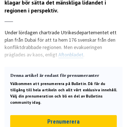
klagar bör sätta det mänskliga lidandet i
regionen i perspektiv.
Under lördagen chartrade Utrikesdepartementet ett
plan från Dubai för att ta hem 176 svenskar från den
konfliktdrabbade regionen. Men evakueringen
präglades av kaos, enligt
Aftonbladet
.
Denna artikel är endast för prenumeranter
Välkommen att prenumerera på Bulletin. Då får du
tillgång till hela artikeln och allt vårt exklusiva innehåll.
Välj din prenumeration och bli en del av Bulletins
community idag.
Prenumerera