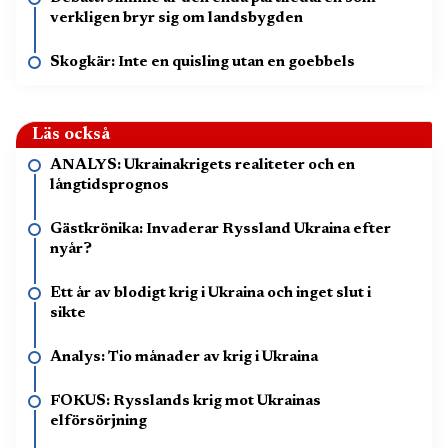
verkligen bryr sig om landsbygden
Skogkär: Inte en quisling utan en goebbels
Läs också
ANALYS: Ukrainakrigets realiteter och en
långtidsprognos
Gästkrönika: Invaderar Ryssland Ukraina efter
nyår?
Ett år av blodigt krig i Ukraina och inget slut i
sikte
Analys: Tio månader av krig i Ukraina
FOKUS: Rysslands krig mot Ukrainas
elförsörjning