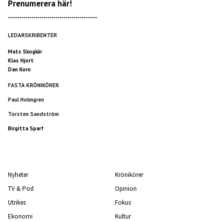
Prenumerera här!
*********************************************
LEDARSKRIBENTER
Mats Skogkär
Klas Hjort
Dan Korn
FASTA KRÖNIKÖRER
Paul Holmgren
Torsten Sandström
Birgitta Sparf
Nyheter
Krönikörer
TV & Pod
Opinion
Utrikes
Fokus
Ekonomi
Kultur