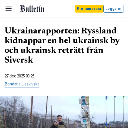
Prenumerera
Logga in
Ukrainarapporten: Ryssland
kidnappar en hel ukrainsk by
och ukrainsk reträtt från
Siversk
27 dec 2025 03:25
Bohdana Ljaskivska