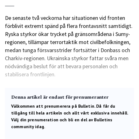
De senaste två veckorna har situationen vid fronten
förblivit extremt spänd på flera frontavsnitt samtidigt.
Ryska styrkor ökar trycket på gränsområdena i Sumy-
regionen, tillämpar terrortaktik mot civilbefolkningen,
medan tunga försvarsstrider fortsätter i Donbass och
Charkiv-regionen. Ukrainska styrkor fattar svåra men
nödvändiga beslut för att bevara personalen och
stabilisera frontlinjen.
Denna artikel är endast för prenumeranter
Välkommen att prenumerera på Bulletin. Då får du
tillgång till hela artikeln och allt vårt exklusiva innehåll.
Välj din prenumeration och bli en del av Bulletins
community idag.