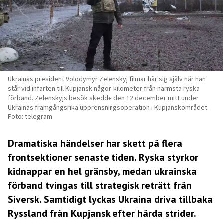
Ukrainas president Volodymyr Zelenskyj filmar här sig själv när han
står vid infarten till Kupjansk någon kilometer från närmsta ryska
förband. Zelenskyjs besök skedde den 12 december mitt under
Ukrainas framgångsrika upprensningsoperation i Kupjanskområdet.
Foto: telegram
Dramatiska händelser har skett på flera
frontsektioner senaste tiden. Ryska styrkor
kidnappar en hel gränsby, medan ukrainska
förband tvingas till strategisk reträtt från
Siversk. Samtidigt lyckas Ukraina driva tillbaka
Ryssland från Kupjansk efter hårda strider.