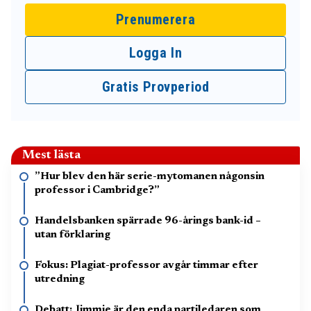
Prenumerera
Logga In
Gratis Provperiod
Mest lästa
”Hur blev den här serie-mytomanen någonsin
professor i Cambridge?”
Handelsbanken spärrade 96-årings bank-id –
utan förklaring
Fokus: Plagiat-professor avgår timmar efter
utredning
Debatt: Jimmie är den enda partiledaren som