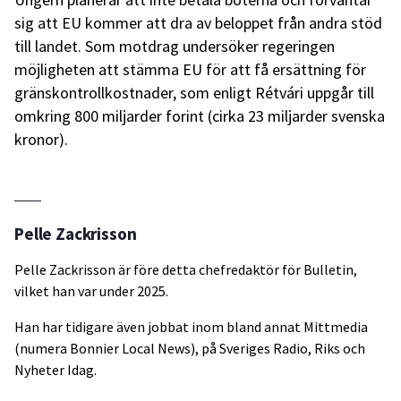
sig att EU kommer att dra av beloppet från andra stöd
till landet. Som motdrag undersöker regeringen
möjligheten att stämma EU för att få ersättning för
gränskontrollkostnader, som enligt Rétvári uppgår till
omkring 800 miljarder forint (cirka 23 miljarder svenska
kronor).
Pelle Zackrisson
Pelle Zackrisson är före detta chefredaktör för Bulletin,
vilket han var under 2025.
Han har tidigare även jobbat inom bland annat Mittmedia
(numera Bonnier Local News), på Sveriges Radio, Riks och
Nyheter Idag.