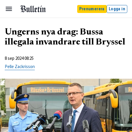
Prenumerera
Logga in
Ungerns nya drag: Bussa
illegala invandrare till Bryssel
8 sep 2024 08:25
Pelle Zackrisson