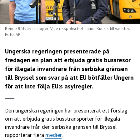
Bence Rétvári till höger. Vice rikspolischef Janos Kuczik till vänster.
Foto: AP
Ungerska regeringen presenterade på
fredagen en plan att erbjuda gratis bussresor
för illegala invandrare från serbiska gränsen
till Bryssel som svar på att EU bötfäller Ungern
för att inte följa EU:s asylregler.
Den ungerska regeringen har presenterat ett förslag
om att erbjuda gratis busstransporter för illegala
invandrare från den serbiska gränsen till Bryssel
rapporterar flera
medier
.