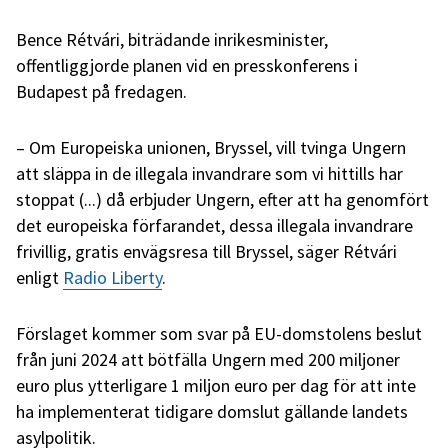
Bence Rétvári, biträdande inrikesminister,
offentliggjorde planen vid en presskonferens i
Budapest på fredagen.
– Om Europeiska unionen, Bryssel, vill tvinga Ungern
att släppa in de illegala invandrare som vi hittills har
stoppat (...) då erbjuder Ungern, efter att ha genomfört
det europeiska förfarandet, dessa illegala invandrare
frivillig, gratis envägsresa till Bryssel, säger Rétvári
enligt
Radio Liberty
.
Förslaget kommer som svar på EU-domstolens beslut
från juni 2024 att bötfälla Ungern med 200 miljoner
euro plus ytterligare 1 miljon euro per dag för att inte
ha implementerat tidigare domslut gällande landets
asylpolitik.