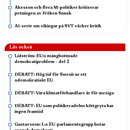
Åkesson och flera M-politiker kritiserar
petningen av Fröken Snusk
AI-serie om vikingar på SVT väcker kritik
Läs också
Lidström: EU:s mångbottnade
demokratiproblem – del 2
DEBATT: Hög tid för Swexit ur ett
odemokratiskt EU
DEBATT: Våra klimatförhandlare är för mesiga
DEBATT: EU som politikeradelns köttgryta har
ingen framtid
Gustavsson: L:s EU-parlamentsgrupp hotar