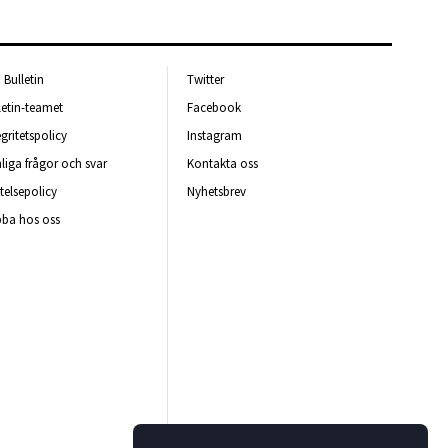
Bulletin
Twitter
letin-teamet
Facebook
egritetspolicy
Instagram
liga frågor och svar
Kontakta oss
telsepolicy
Nyhetsbrev
ba hos oss