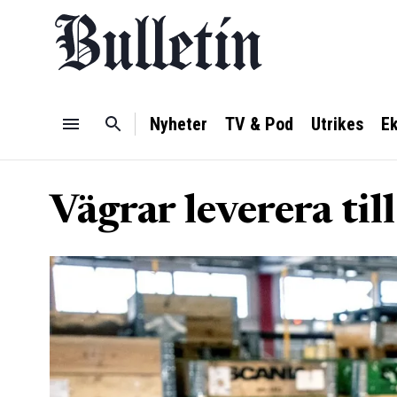
Nyheter
TV & Pod
Utrikes
E
Vägrar leverera til