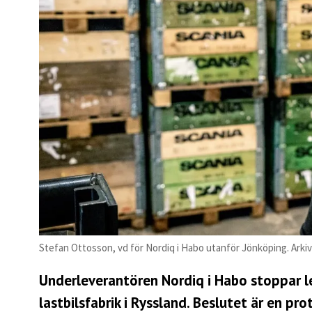
Stefan Ottosson, vd för Nordiq i Habo utanför Jönköping. Arkiv
Underleverantören Nordiq i Habo stoppar l
lastbilsfabrik i Ryssland. Beslutet är en pr