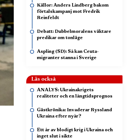
Källor: Anders Lindberg bakom
förtalskampanj mot Fredrik
Reinfeldt
Debatt: Dubbelmoralens väktare
predikar om tonläge
Aspling (SD): Så kan Ceuta-
migranter stanna i Sverige
Läs också
ANALYS: Ukrainakrigets
realiteter och en långtidsprognos
Gästkrönika: Invaderar Ryssland
Ukraina efter nyår?
Ett år av blodigt krig i Ukraina och
inget slut i sikte