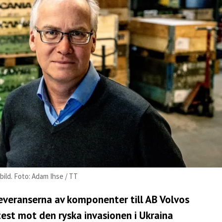
bild. Foto: Adam Ihse / TT
everanserna av komponenter till AB Volvos
otest mot den ryska invasionen i Ukraina