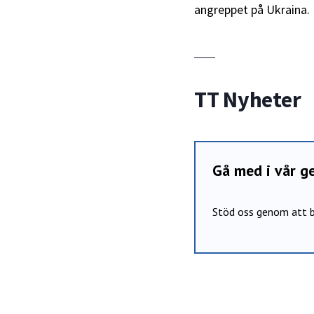
angreppet på Ukraina.
TT Nyheter
Gå med i vår 
Stöd oss genom att b