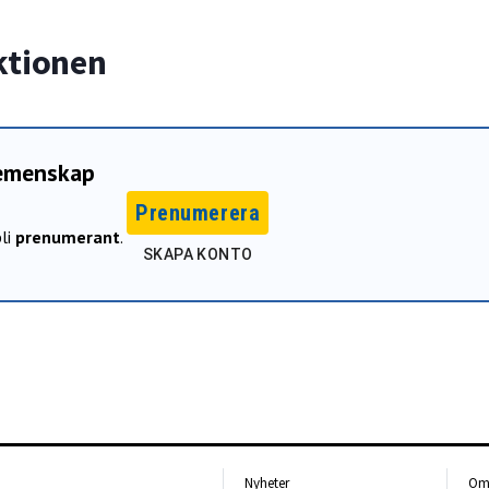
ktionen
gemenskap
Prenumerera
li
prenumerant
.
SKAPA KONTO
Nyheter
Om 