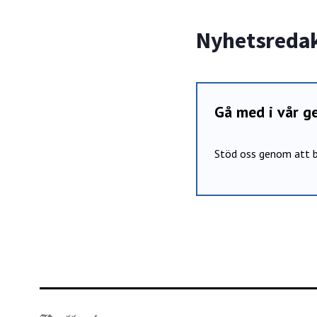
Nyhetsreda
Gå med i vår 
Stöd oss genom att b