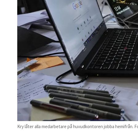
Kry låter alla medarbetare på huvudkontoren jobba hemifrån. F