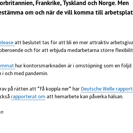
orbritannien, Frankrike, Tyskland och Norge. Men
estämma om och när de vill komma till arbetspla
release
att beslutet tas för att bli en mer attraktiv arbetsgiva
 oberoende och för att erbjuda medarbetarna större flexibilit
ammat
hur kontorsmarknaden är i omstöpning som en följd 
n i och med pandemin.
krav på rätten att ”få koppla ner” har
Deutsche Welle rapport
också
rapporterat om
att hemarbete kan påverka hälsan.
en