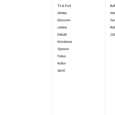
TV & Pod
Bul
Utrikes
Int
Ekonomi
Van
Ledare
Rät
Debatt
Job
Krönikörer
Opinion
Fokus
Kultur
Sport