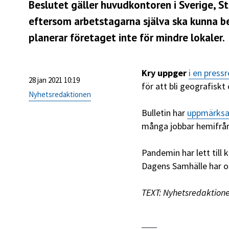
Beslutet gäller huvudkontoren i Sverige, St
eftersom arbetstagarna själva ska kunna b
planerar företaget inte för mindre lokaler.
Kry uppger
i en press
28 jan 2021 10:19
för att bli geografiskt
Nyhetsredaktionen
Bulletin har
uppmärks
många jobbar hemifrå
Pandemin har lett till 
Dagens Samhälle har 
TEXT: Nyhetsredaktion