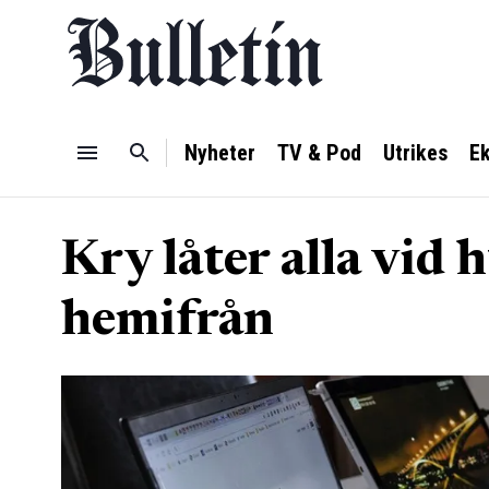
Nyheter
TV & Pod
Utrikes
E
Kry låter alla vid
hemifrån