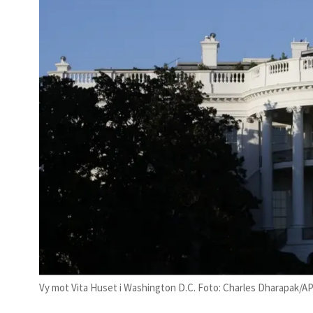
Vy mot Vita Huset i Washington D.C. Foto: Charles Dharapak/A