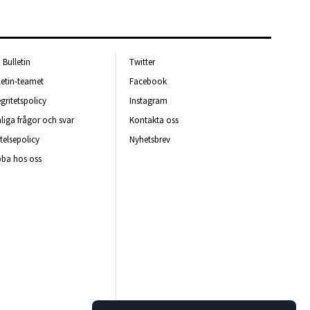
Bulletin
Twitter
letin-teamet
Facebook
egritetspolicy
Instagram
liga frågor och svar
Kontakta oss
telsepolicy
Nyhetsbrev
ba hos oss