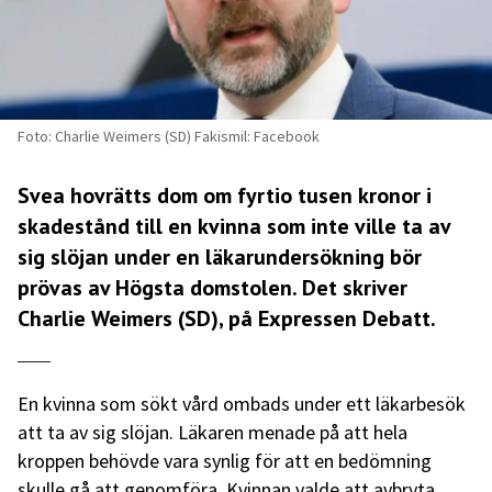
Foto: Charlie Weimers (SD) Fakismil: Facebook
Svea hovrätts dom om fyrtio tusen kronor i
skadestånd till en kvinna som inte ville ta av
sig slöjan under en läkarundersökning bör
prövas av Högsta domstolen. Det skriver
Charlie Weimers (SD), på Expressen Debatt.
En kvinna som sökt vård ombads under ett läkarbesök
att ta av sig slöjan. Läkaren menade på att hela
kroppen behövde vara synlig för att en bedömning
skulle gå att genomföra. Kvinnan valde att avbryta