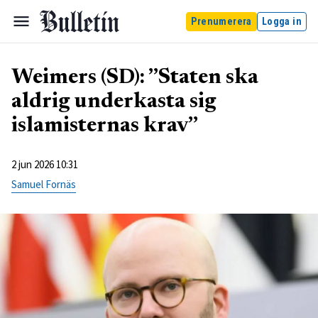
Prenumerera
Logga in
Weimers (SD): ”Staten ska
aldrig underkasta sig
islamisternas krav”
2 jun 2026 10:31
Samuel Fornäs