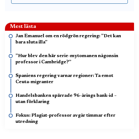
Mest lästa
Jan Emanuel om en rödgrön regering: ”Det kan
bara sluta illa”
”Hur blev den här serie-mytomanen någonsin
professor i Cambridge?”
Spaniens regering varnar regioner: Ta emot
Ceuta-migranter
Handelsbanken spärrade 96-årings bank-id –
utan förklaring
Fokus: Plagiat-professor avgår timmar efter
utredning