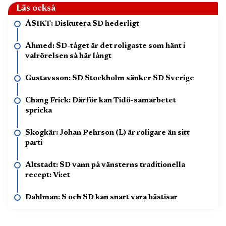
Läs också
ÅSIKT: Diskutera SD hederligt
Ahmed: SD-tåget är det roligaste som hänt i
valrörelsen så här långt
Gustavsson: SD Stockholm sänker SD Sverige
Chang Frick: Därför kan Tidö-samarbetet
spricka
Skogkär: Johan Pehrson (L) är roligare än sitt
parti
Altstadt: SD vann på vänsterns traditionella
recept: Vi:et
Dahlman: S och SD kan snart vara bästisar