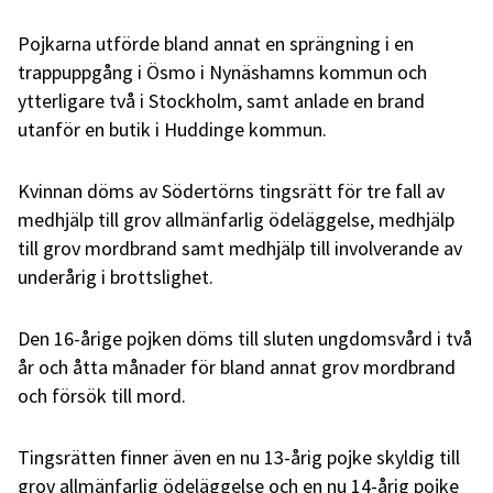
Pojkarna utförde bland annat en sprängning i en
trappuppgång i Ösmo i Nynäshamns kommun och
ytterligare två i Stockholm, samt anlade en brand
utanför en butik i Huddinge kommun.
Kvinnan döms av Södertörns tingsrätt för tre fall av
medhjälp till grov allmänfarlig ödeläggelse, medhjälp
till grov mordbrand samt medhjälp till involverande av
underårig i brottslighet.
Den 16-årige pojken döms till sluten ungdomsvård i två
år och åtta månader för bland annat grov mordbrand
och försök till mord.
Tingsrätten finner även en nu 13-årig pojke skyldig till
grov allmänfarlig ödeläggelse och en nu 14-årig pojke