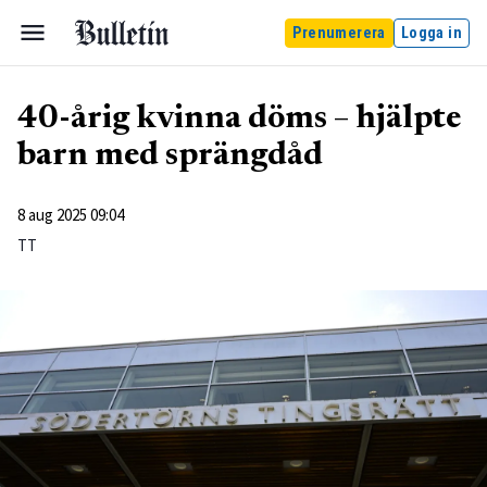
Prenumerera
Logga in
40-årig kvinna döms – hjälpte
barn med sprängdåd
8 aug 2025 09:04
TT