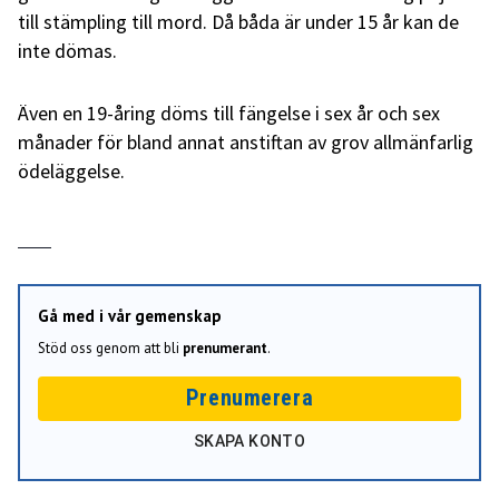
till stämpling till mord. Då båda är under 15 år kan de
inte dömas.
Även en 19-åring döms till fängelse i sex år och sex
månader för bland annat anstiftan av grov allmänfarlig
ödeläggelse.
Gå med i vår gemenskap
Stöd oss genom att bli
prenumerant
.
Prenumerera
SKAPA KONTO