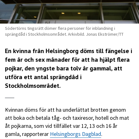
Södertörns tingsrätt dömer flera personer för inblandning i
sprängdåd i Stockholmsområdet. Arkivbild. Jonas Ekströmer/TT
En kvinna från Helsingborg döms till fängelse i
fem år och sex månader för att ha hjälpt flera
pojkar, den yngste bara tolv år gammal, att
utföra ett antal sprängdåd i
Stockholmsområdet.
Kvinnan döms för att ha underlättat brotten genom
att boka och betala tåg- och taxiresor, hotell och mat
åt pojkarna, som vid tillfället var 12, 13 och 16 år
gamla, rapporterar
Helsingborgs Dagblad
.