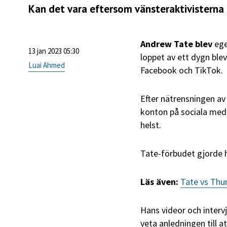
Kan det vara eftersom vänsteraktivisterna 
Andrew Tate blev
ege
13 jan 2023 05:30
loppet av ett dygn blev
Luai Ahmed
Facebook och TikTok.
Efter nätrensningen av
konton på sociala medi
helst.
Tate-förbudet gjorde 
Läs även:
Tate vs Thu
Hans videor och interv
veta anledningen till 