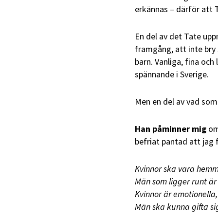
erkännas – därför att 
En del av det Tate uppm
framgång, att inte bry
barn. Vanliga, fina och 
spännande i Sverige.
Men en del av vad som 
Han påminner mig
om 
befriat pantad att jag 
Kvinnor ska vara hemma
Män som ligger runt är 
Kvinnor är emotionella
Män ska kunna gifta si