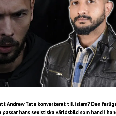
tt Andrew Tate konverterat till islam? Den farlig
passar hans sexistiska världsbild som hand i han