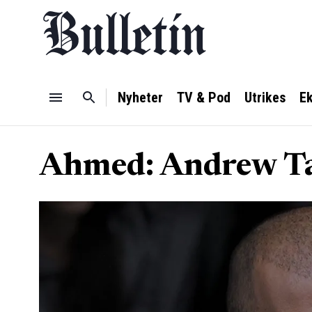
Nyheter
TV & Pod
Utrikes
E
Ahmed: Andrew Tat