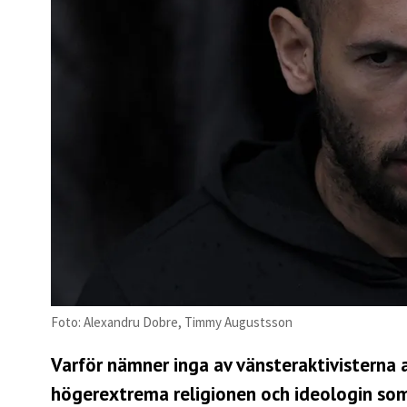
Foto: Alexandru Dobre, Timmy Augustsson
Varför nämner inga av vänsteraktivisterna a
högerextrema religionen och ideologin som 