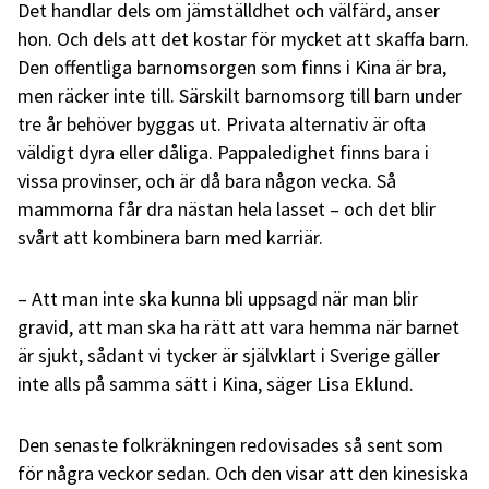
Det handlar dels om jämställdhet och välfärd, anser
hon. Och dels att det kostar för mycket att skaffa barn.
Den offentliga barnomsorgen som finns i Kina är bra,
men räcker inte till. Särskilt barnomsorg till barn under
tre år behöver byggas ut. Privata alternativ är ofta
väldigt dyra eller dåliga. Pappaledighet finns bara i
vissa provinser, och är då bara någon vecka. Så
mammorna får dra nästan hela lasset – och det blir
svårt att kombinera barn med karriär.
– Att man inte ska kunna bli uppsagd när man blir
gravid, att man ska ha rätt att vara hemma när barnet
är sjukt, sådant vi tycker är självklart i Sverige gäller
inte alls på samma sätt i Kina, säger Lisa Eklund.
Den senaste folkräkningen redovisades så sent som
för några veckor sedan. Och den visar att den kinesiska