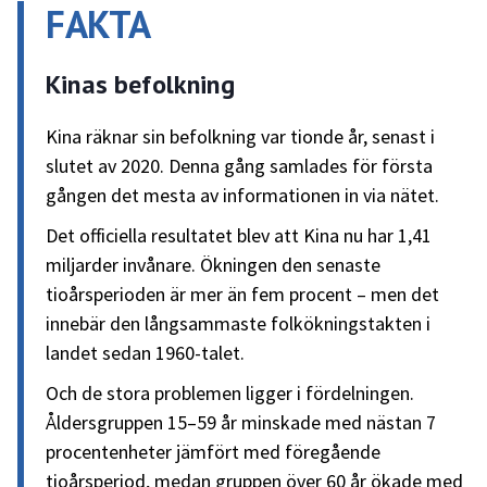
FAKTA
Kinas befolkning
Kina räknar sin befolkning var tionde år, senast i
slutet av 2020. Denna gång samlades för första
gången det mesta av informationen in via nätet.
Det officiella resultatet blev att Kina nu har 1,41
miljarder invånare. Ökningen den senaste
tioårsperioden är mer än fem procent – men det
innebär den långsammaste folkökningstakten i
landet sedan 1960-talet.
Och de stora problemen ligger i fördelningen.
Åldersgruppen 15–59 år minskade med nästan 7
procentenheter jämfört med föregående
tioårsperiod, medan gruppen över 60 år ökade med