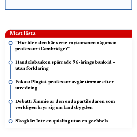
Mest lästa
”Hur blev den här serie-mytomanen någonsin
professor i Cambridge?”
Handelsbanken spärrade 96-årings bank-id –
utan förklaring
Fokus: Plagiat-professor avgår timmar efter
utredning
Debatt: Jimmie är den enda partiledaren som
verkligen bryr sig om landsbygden
Skogkär: Inte en quisling utan en goebbels