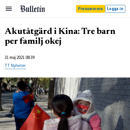
Prenumerera
Logga in
Akutåtgärd i Kina: Tre barn
per familj okej
31 maj 2021 08:39
TT Nyheter