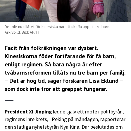
Det blir nu tillåtet för kinesiska par att skaffa upp till tre barn.
Arkivbild. Bild: AP/TT.
Facit från folkräkningen var dystert.
Kinesiskorna föder fortfarande för få barn,
enligt regimen. Så bara några år efter
tvåbarnsreformen tillåts nu tre barn per familj.
– Det är hög tid, säger forskaren Lisa Eklund –
som dock inte tror att greppet fungerar.
President Xi Jinping
ledde själv ett möte i politbyrån,
regimens inre krets, i Peking på måndagen, rapporterar
den statliga nyhetsbyrån Nya Kina. Där beslutades om