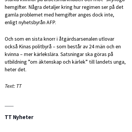
hemgifter. Några detaljer kring hur regimen ser på det
gamla problemet med hemgifter anges dock inte,
enligt nyhetsbyrån AFP.
Och som en sista knorr i åtgärdsarsenalen utlovar
också Kinas politbyrå – som består av 24 män och en
kvinna – mer kärlekslära. Satsningar ska göras på
utbildning ”om äktenskap och kärlek” till landets unga,
heter det.
Text: TT
TT Nyheter