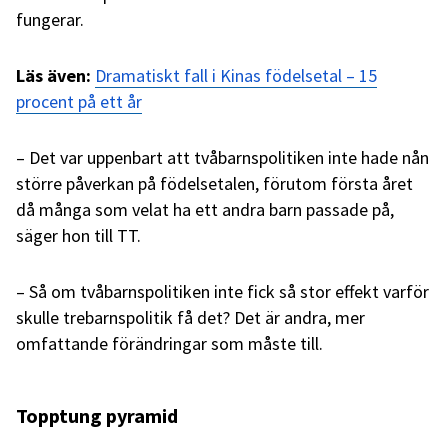
fungerar.
Läs även:
Dramatiskt fall i Kinas födelsetal – 15
procent på ett år
– Det var uppenbart att tvåbarnspolitiken inte hade nån
större påverkan på födelsetalen, förutom första året
då många som velat ha ett andra barn passade på,
säger hon till TT.
– Så om tvåbarnspolitiken inte fick så stor effekt varför
skulle trebarnspolitik få det? Det är andra, mer
omfattande förändringar som måste till.
Topptung pyramid