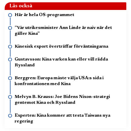
Läs också
Här är hela OS-programmet
”Vår utrikesminister Ann Linde är naiv när det
gäller Kina”
Kinesisk export överträffar förväntningarna
Gustavsson: Kina varken kan eller vill rädda
Ryssland
Berggren: Europa måste välja USA:s sida i
konfrontationen med Kina
Melvyn B. Krauss: Joe Bidens Nixon-strategi
gentemot Kina och Ryssland
Experten: Kina kommer att testa Taiwans nya
regering