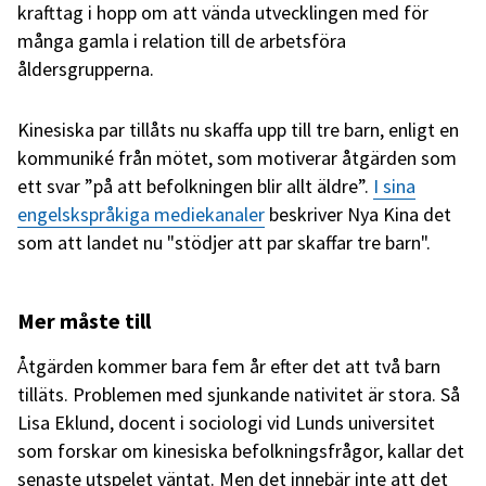
krafttag i hopp om att vända utvecklingen med för
många gamla i relation till de arbetsföra
åldersgrupperna.
Kinesiska par tillåts nu skaffa upp till tre barn, enligt en
kommuniké från mötet, som motiverar åtgärden som
ett svar ”på att befolkningen blir allt äldre”.
I sina
engelskspråkiga mediekanaler
beskriver Nya Kina det
som att landet nu "stödjer att par skaffar tre barn".
Mer måste till
Åtgärden kommer bara fem år efter det att två barn
tilläts. Problemen med sjunkande nativitet är stora. Så
Lisa Eklund, docent i sociologi vid Lunds universitet
som forskar om kinesiska befolkningsfrågor, kallar det
senaste utspelet väntat. Men det innebär inte att det