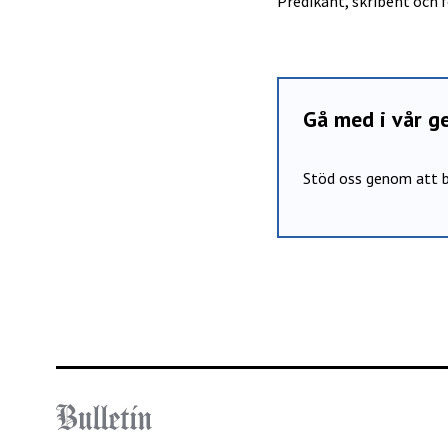
Predikant, skribent och 
Gå med i vår 
Stöd oss genom att b