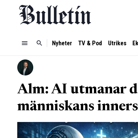
Nyheter
TV & Pod
Utrikes
E
Alm: AI utmanar d
människans inners