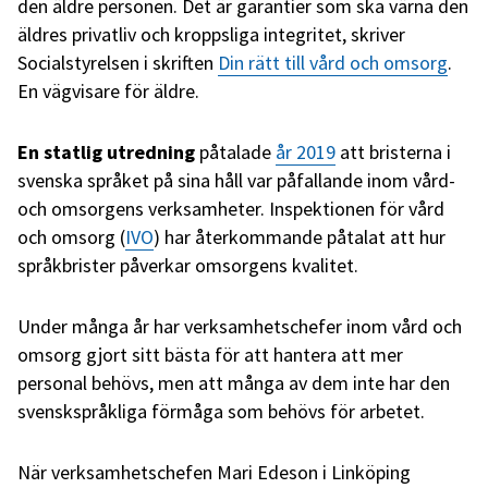
den äldre personen. Det är garantier som ska värna den
äldres privatliv och kroppsliga integritet, skriver
Socialstyrelsen i skriften
Din rätt till vård och omsorg
.
En vägvisare för äldre.
En statlig utredning
påtalade
år 2019
att bristerna i
svenska språket på sina håll var påfallande inom vård-
och omsorgens verksamheter. Inspektionen för vård
och omsorg (
IVO
) har återkommande påtalat att hur
språkbrister påverkar omsorgens kvalitet.
Under många år har verksamhetschefer inom vård och
omsorg gjort sitt bästa för att hantera att mer
personal behövs, men att många av dem inte har den
svenskspråkliga förmåga som behövs för arbetet.
När verksamhetschefen Mari Edeson i Linköping