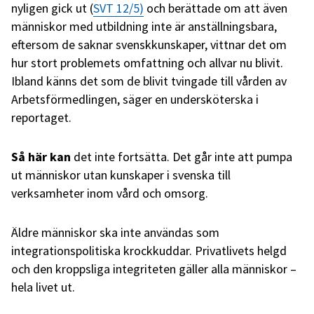
nyligen gick ut (
SVT 12/5)
och berättade om att även
människor med utbildning inte är anställningsbara,
eftersom de saknar svenskkunskaper, vittnar det om
hur stort problemets omfattning och allvar nu blivit.
Ibland känns det som de blivit tvingade till vården av
Arbetsförmedlingen, säger en undersköterska i
reportaget.
Så här kan
det inte fortsätta. Det går inte att pumpa
ut människor utan kunskaper i svenska till
verksamheter inom vård och omsorg.
Äldre människor ska inte användas som
integrationspolitiska krockkuddar. Privatlivets helgd
och den kroppsliga integriteten gäller alla människor –
hela livet ut.