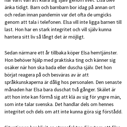
änka tidigt. Barn och barnbarn bor idag på annan ort
och redan innan pandemin var det ofta de umgicks
genom att tala i telefonen. Elsa vill inte ligga barnen till
last. Hon har en stark integritet och vill själv kunna
hantera sitt liv så långt det är möjligt.
Sedan närmare ett år tillbaka köper Elsa hemtjänster.
Hon behöver hjälp med praktiska ting och känner sig
osäker när hon ska bada eller duscha själv. Det hon
börjat reagera på och besväras av är att
språkkunskaperna är dålig hos personalen. Den senaste
månaden har Elsa bara duschat två gånger. Skälet är
att hon inte kan förmå sig att klä av sig för yngre män,
som inte talar svenska. Det handlar dels om hennes
integritet och dels om att inte kunna göra sig förstådd.