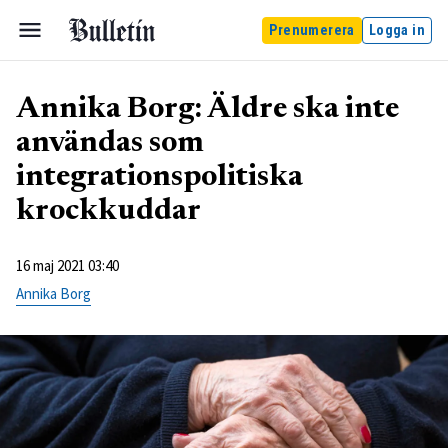
Prenumerera
Logga in
Annika Borg: Äldre ska inte
användas som
integrationspolitiska
krockkuddar
16 maj 2021 03:40
Annika Borg