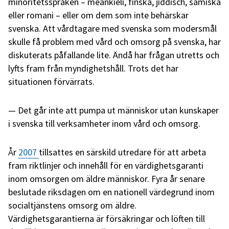
minoritetsspråken – meänkieli, finska, jiddisch, samiska
eller romani – eller om dem som inte behärskar
svenska. Att vårdtagare med svenska som modersmål
skulle få problem med vård och omsorg på svenska, har
diskuterats påfallande lite. Ändå har frågan utretts och
lyfts fram från myndighetshåll. Trots det har
situationen förvärrats.
Det går inte att pumpa ut människor utan kunskaper
i svenska till verksamheter inom vård och omsorg.
År
2007
tillsattes en särskild utredare för att arbeta
fram riktlinjer och innehåll för en värdighetsgaranti
inom omsorgen om äldre människor. Fyra år senare
beslutade riksdagen om en nationell värdegrund inom
socialtjänstens omsorg om äldre.
Värdighetsgarantierna är försäkringar och löften till