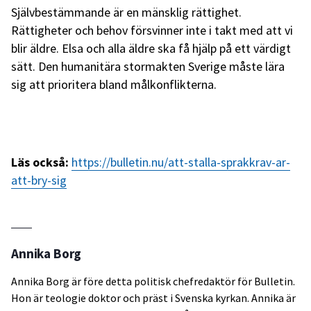
Självbestämmande är en mänsklig rättighet.
Rättigheter och behov försvinner inte i takt med att vi
blir äldre. Elsa och alla äldre ska få hjälp på ett värdigt
sätt. Den humanitära stormakten Sverige måste lära
sig att prioritera bland målkonflikterna.
Läs också:
https://bulletin.nu/att-stalla-sprakkrav-ar-
att-bry-sig
Annika Borg
Annika Borg är före detta politisk chefredaktör för Bulletin.
Hon är teologie doktor och präst i Svenska kyrkan. Annika är