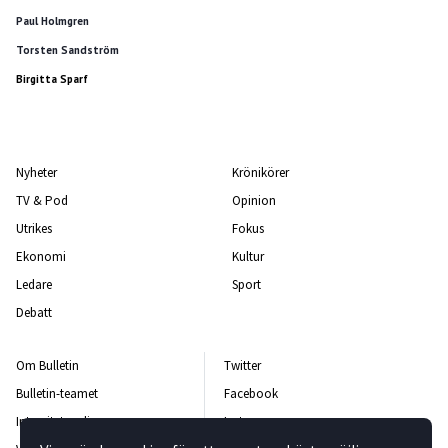
Paul Holmgren
Torsten Sandström
Birgitta Sparf
Nyheter
Krönikörer
TV & Pod
Opinion
Utrikes
Fokus
Ekonomi
Kultur
Ledare
Sport
Debatt
Om Bulletin
Twitter
Bulletin-teamet
Facebook
Integritetspolicy
Instagram