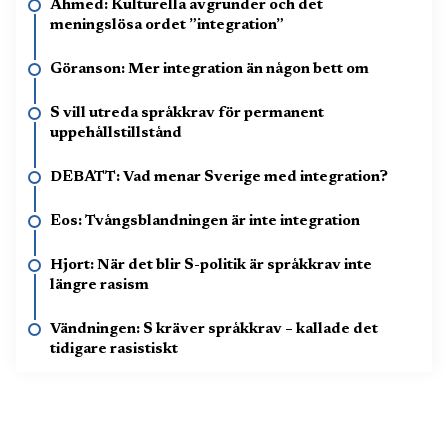
Ahmed: Kulturella avgrunder och det
meningslösa ordet ”integration”
Göranson: Mer integration än någon bett om
S vill utreda språkkrav för permanent
uppehållstillstånd
DEBATT: Vad menar Sverige med integration?
Eos: Tvångsblandningen är inte integration
Hjort: När det blir S-politik är språkkrav inte
längre rasism
Vändningen: S kräver språkkrav – kallade det
tidigare rasistiskt