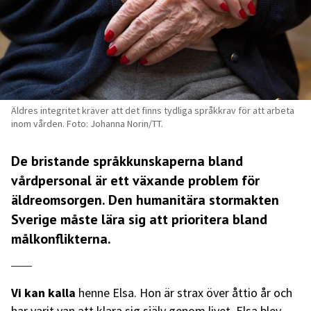
Äldres integritet kräver att det finns tydliga språkkrav för att arbeta
inom vården. Foto: Johanna Norin/TT.
De bristande språkkunskaperna bland
vårdpersonal är ett växande problem för
äldreomsorgen. Den humanitära stormakten
Sverige måste lära sig att prioritera bland
målkonflikterna.
Vi kan kalla
henne Elsa. Hon är strax över åttio år och
har varit van att klara sig själv genom livet. Elsa blev