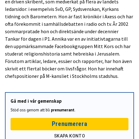
en driven skribent, som medverkat på flera av landets
ledarsidor: i exempelvis SvD, GP, Sydsvenskan, Kyrkans
tidning och Barometern. Hon är fast krönikör i Axess och har
ofta förekommit i samhällsdebatten i radio och tv. År 2002
sommarpratade hon och direktsände under decennier
Tankar för dagen i P1. Annika var en av initiativtagarna till
den uppmärksammade Facebookgruppen Mitt Kors och har
studerat religionshistoria samt hebreiska i Jerusalem.
Förutom artiklar, ledare, essäer och rapporter, har hon även
skrivit ett flertal böcker om livsfrågor. Hon har innehaft
chefspositioner på M-kansliet i Stockholms stadshus.
Gå med i vår gemenskap
Stöd oss genom att bli
prenumerant
.
Prenumerera
SKAPA KONTO