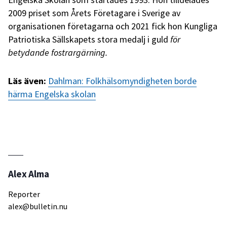
2009 priset som Årets Företagare i Sverige av
organisationen företagarna och 2021 fick hon Kungliga
Patriotiska Sällskapets stora medalj i guld
för
betydande fostrargärning.
Läs även:
Dahlman: Folkhälsomyndigheten borde
härma Engelska skolan
Alex Alma
Reporter
alex@bulletin.nu