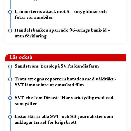
L-ministerns attack mot S – smygfilmar och
fotar våra mobiler
Handelsbanken spärrade 96-årings bank-id –
utan förklaring
Läs också
Sandström: Besök på SVT:s kändisfarm
Trots att egna reportern hotades med våldtäkt –
SVT lämnar inte ut omaskad film
SVT-chef om Dirawi: ”Har varit tydlig med vad
som gäller”
Lista: Här är alla SVT- och SR-journalister som
anklagar Israel för krigsbrott