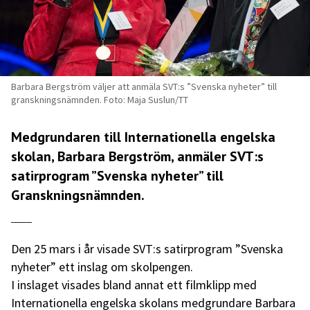
Barbara Bergström väljer att anmäla SVT:s ”Svenska nyheter” till
granskningsnämnden. Foto: Maja Suslun/TT
Medgrundaren till Internationella engelska
skolan, Barbara Bergström, anmäler SVT:s
satirprogram ”Svenska nyheter” till
Granskningsnämnden.
Den 25 mars i år visade SVT:s satirprogram ”Svenska
nyheter” ett inslag om skolpengen.
I inslaget visades bland annat ett filmklipp med
Internationella engelska skolans medgrundare Barbara