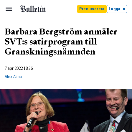
Prenumerera
Logga in
Barbara Bergström anmäler
SVT:s satirprogram till
Granskningsnämnden
7 apr 2022 18:36
Alex Alma