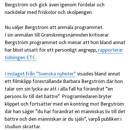
Bergström och gick även igenom fördelar och
nackdelar med friskolor och skolpengen.
Nu väljer Bergström att anmäla programmet.
I sin anmälan till Granskningsnämnden kritiserar
Bergström programmet och menar att hon bland annat
har blivit utsatt för ett personligt angrepp,
rapporterar
tidningen ETC.
I inslaget från ”Svenska nyheter”
visades bland annat
ett filmklipp föreställande Barbara Bergström där hon
talar om sin lycka av att i alla fall ha förändrat ”en
persons liv till det bättre”. Programledaren bryter
klippet och fortsätter med en kontring mot Bergström
där han säger ”du har förändrat en människas liv till det
bättre och den människan är du själv”, varpå publiken i
studion skrattar.