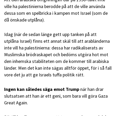
ville ha palestinierna berodde på att de ville använda
dessa som en spelbricka i kampen mot Israel (som de
då önskade utplåna).
Idag (när de sedan länge gett upp tanken på att
utplåna Israel) finns ett annat skäl till att arabländerna
inte vill ha palestinierna: dessa har radikaliserats av
Muslimska brödraskapet och bedöms utgöra hot mot
den inhemska stabiliteten om de kommer till arabiska
länder. Men det kan inte sägas alltför öppet, för i så fall
vore det ju att ge Israels tuffa politik rätt.
Ingen kan således säga emot Trump
när han drar
slutsatsen att han är ett geni, som bara vill göra Gaza
Great Again.