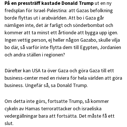
På en pressträff kastade Donald Trump
ut en ny
fredsplan för Israel-Palestina: att Gazas befolkning
borde flyttas ut i arabvärlden. Att bo i Gaza går
nämligen inte, det är farligt och sönderbombat och
kommer att ta minst ett årtionde att bygga upp igen.
Ingen vettig person, ej heller någon Gazabo, skulle vilja
bo där, så varför inte flytta dem till Egypten, Jordanien
och andra ställen i regionen?
Därefter kan USA ta över Gaza och göra Gaza till ett
business-center med en riviera för hela världen att göra
business. Ungefär så, sa Donald Trump.
Om detta inte görs, fortsatte Trump, så kommer
cykeln av Hamas terrorattacker och israeliska
vedergällningar bara att fortsätta. Det måste få ett
slut.