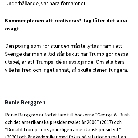
Underhållande, var bara förnamnet.
Kommer planen att realiseras? Jag låter det vara
osagt.
Den poäng som för stunden måste lyftas fram i ett
Sverige där man alltid slår bakut när Trump gör dessa
utspel, är att Trumps idé är avslöjande: Om alla bara
ville ha fred och inget annat, så skulle planen fungera.
Ronie Berggren
Ronie Berggren är författare till böckerna ”George W. Bush
och det amerikanska presidentvalet år 2000” (2017) och
”Donald Trump - en synnerligen amerikansk president”
(2020) och är akademiker med fokus på relationen mellan