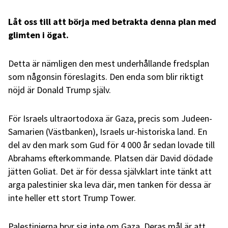
Låt oss till att börja med betrakta denna plan med
glimten i ögat.
Detta är nämligen den mest underhållande fredsplan
som någonsin föreslagits. Den enda som blir riktigt
nöjd är Donald Trump själv.
För Israels ultraortodoxa är Gaza, precis som Judeen-
Samarien (Västbanken), Israels ur-historiska land. En
del av den mark som Gud för 4 000 år sedan lovade till
Abrahams efterkommande. Platsen där David dödade
jätten Goliat. Det är för dessa självklart inte tänkt att
arga palestinier ska leva där, men tanken för dessa är
inte heller ett stort Trump Tower.
Palestinierna bryr sig inte om Gaza. Deras mål är att