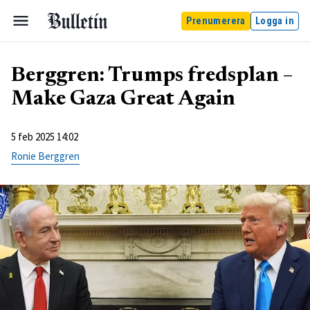
Prenumerera
Logga in
Berggren: Trumps fredsplan –
Make Gaza Great Again
5 feb 2025 14:02
Ronie Berggren