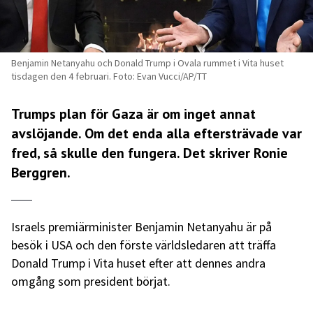
Benjamin Netanyahu och Donald Trump i Ovala rummet i Vita huset
tisdagen den 4 februari. Foto: Evan Vucci/AP/TT
Trumps plan för Gaza är om inget annat
avslöjande. Om det enda alla eftersträvade var
fred, så skulle den fungera. Det skriver Ronie
Berggren.
Israels premiärminister Benjamin Netanyahu är på
besök i USA och den förste världsledaren att träffa
Donald Trump i Vita huset efter att dennes andra
omgång som president börjat.