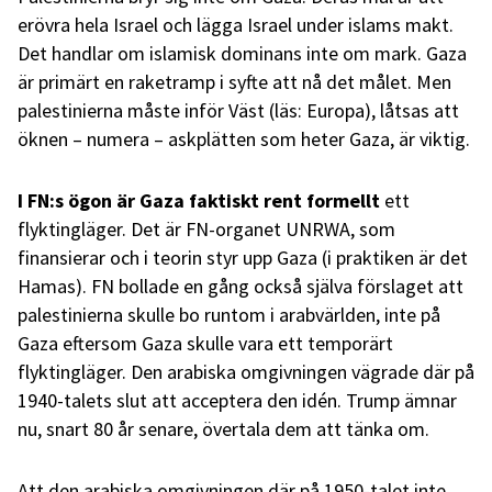
erövra hela Israel och lägga Israel under islams makt.
Det handlar om islamisk dominans inte om mark. Gaza
är primärt en raketramp i syfte att nå det målet. Men
palestinierna måste inför Väst (läs: Europa), låtsas att
öknen – numera – askplätten som heter Gaza, är viktig.
I FN:s ögon är Gaza faktiskt rent formellt
ett
flyktingläger. Det är FN-organet UNRWA, som
finansierar och i teorin styr upp Gaza (i praktiken är det
Hamas). FN bollade en gång också själva förslaget att
palestinierna skulle bo runtom i arabvärlden, inte på
Gaza eftersom Gaza skulle vara ett temporärt
flyktingläger. Den arabiska omgivningen vägrade där på
1940-talets slut att acceptera den idén. Trump ämnar
nu, snart 80 år senare, övertala dem att tänka om.
Att den arabiska omgivningen där på 1950-talet inte