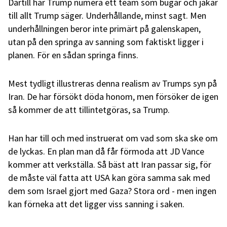
Därtill har Trump numera ett team som bugar och jakar
till allt Trump säger. Underhållande, minst sagt. Men
underhållningen beror inte primärt på galenskapen,
utan på den springa av sanning som faktiskt ligger i
planen. För en sådan springa finns.
Mest tydligt illustreras denna realism av Trumps syn på
Iran. De har försökt döda honom, men försöker de igen
så kommer de att tillintetgöras, sa Trump.
Han har till och med instruerat om vad som ska ske om
de lyckas. En plan man då får förmoda att JD Vance
kommer att verkställa. Så bäst att Iran passar sig, för
de måste väl fatta att USA kan göra samma sak med
dem som Israel gjort med Gaza? Stora ord - men ingen
kan förneka att det ligger viss sanning i saken.