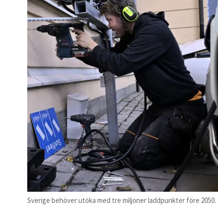
Sverige behöver utöka med tre miljoner laddpunkter före 2050