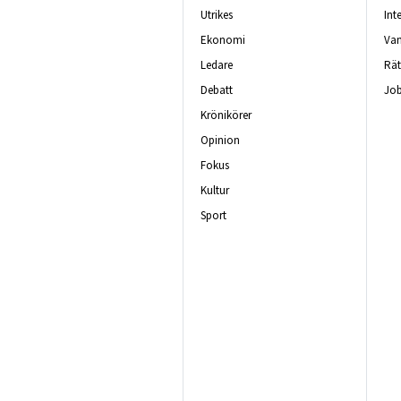
Utrikes
Int
Ekonomi
Van
Ledare
Rät
Debatt
Job
Krönikörer
Opinion
Fokus
Kultur
Sport