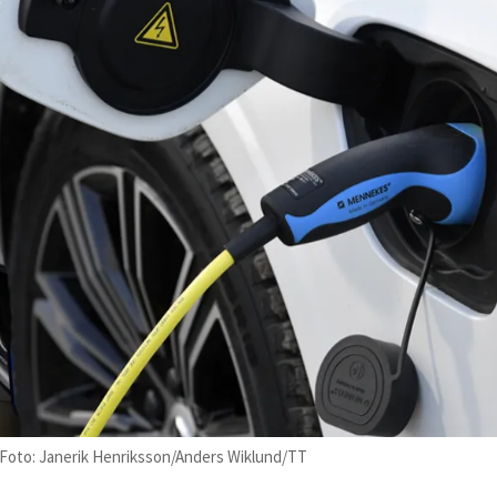
. Foto: Janerik Henriksson/Anders Wiklund/TT