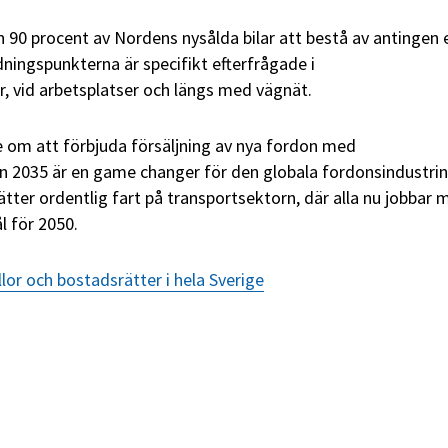
 90 procent av Nordens nysålda bilar att bestå av antingen e
dningspunkterna är specifikt efterfrågade i
, vid arbetsplatser och längs med vägnät.
e om att förbjuda försäljning av nya fordon med
n 2035 är en game changer för den globala fordonsindustrin
ätter ordentlig fart på transportsektorn, där alla nu jobbar 
l för 2050.
illor och bostadsrätter i hela Sverige