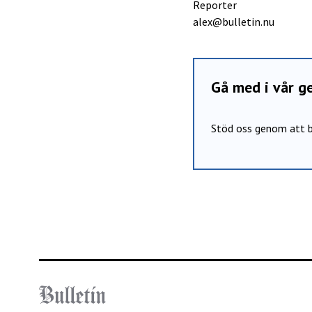
Reporter
alex@bulletin.nu
Gå med i vår 
Stöd oss genom att b