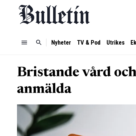
Nyheter
TV & Pod
Utrikes
E
Bristande vård och
anmälda