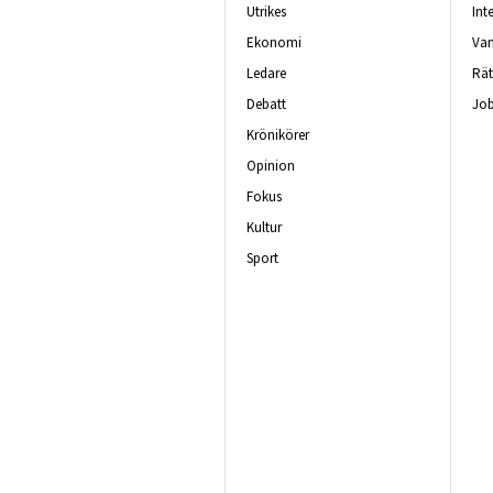
Utrikes
Int
Ekonomi
Van
Ledare
Rät
Debatt
Job
Krönikörer
Opinion
Fokus
Kultur
Sport