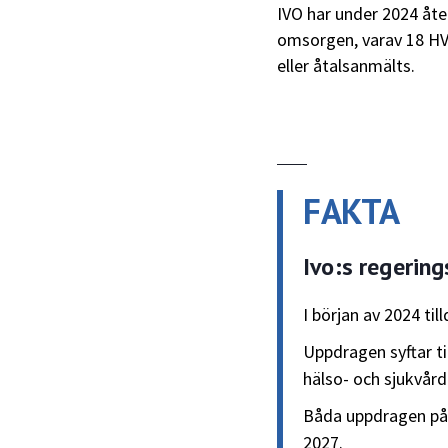
IVO har under 2024 åter
omsorgen, varav 18 HV
eller åtalsanmälts.
FAKTA
Ivo:s regerin
I början av 2024 til
Uppdragen syftar t
hälso- och sjukvår
Båda uppdragen påg
2027.