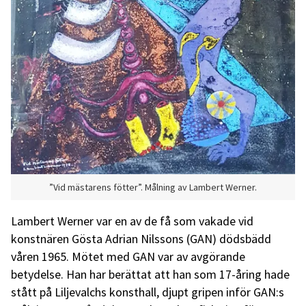
”Vid mästarens fötter”. Målning av Lambert Werner.
Lambert Werner var en av de få som vakade vid
konstnären Gösta Adrian Nilssons (GAN) dödsbädd
våren 1965. Mötet med GAN var av avgörande
betydelse. Han har berättat att han som 17-åring hade
stått på Liljevalchs konsthall, djupt gripen inför GAN:s