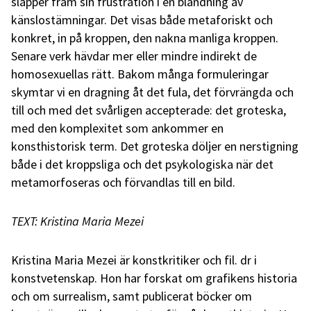
släpper fram sin frustration i en blandning av
känslostämningar. Det visas både metaforiskt och
konkret, in på kroppen, den nakna manliga kroppen.
Senare verk hävdar mer eller mindre indirekt de
homosexuellas rätt. Bakom många formuleringar
skymtar vi en dragning åt det fula, det förvrängda och
till och med det svårligen accepterade: det groteska,
med den komplexitet som ankommer en
konsthistorisk term. Det groteska döljer en nerstigning
både i det kroppsliga och det psykologiska när det
metamorfoseras och förvandlas till en bild.
TEXT: Kristina Maria Mezei
Kristina Maria Mezei är konstkritiker och fil. dr i
konstvetenskap. Hon har forskat om grafikens historia
och om surrealism, samt publicerat böcker om