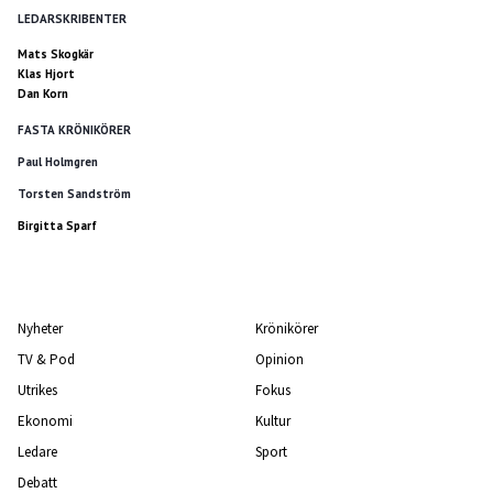
LEDARSKRIBENTER
Mats Skogkär
Klas Hjort
Dan Korn
FASTA KRÖNIKÖRER
Paul Holmgren
Torsten Sandström
Birgitta Sparf
Nyheter
Krönikörer
TV & Pod
Opinion
Utrikes
Fokus
Ekonomi
Kultur
Ledare
Sport
Debatt