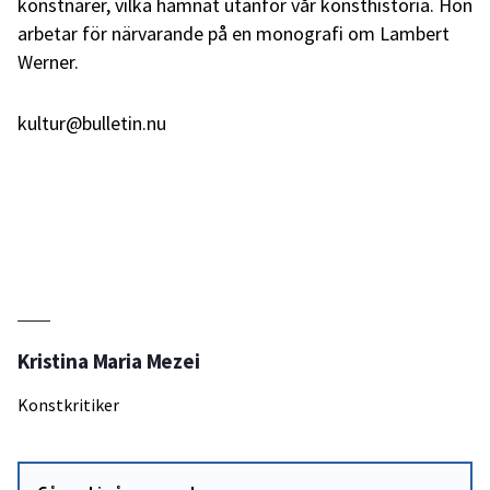
konstnärer, vilka hamnat utanför vår konsthistoria. Hon
arbetar för närvarande på en monografi om Lambert
Werner.
kultur@bulletin.nu
Kristina Maria Mezei
Konstkritiker