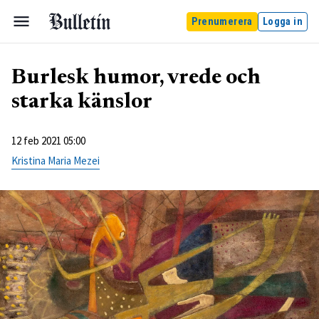
Prenumerera
Logga in
Burlesk humor, vrede och
starka känslor
12 feb 2021 05:00
Kristina Maria Mezei