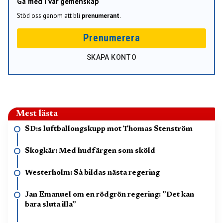
Gå med i vår gemenskap
Stöd oss genom att bli
prenumerant
.
Prenumerera
SKAPA KONTO
Mest lästa
SD:s luftballongskupp mot Thomas Stenström
Skogkär: Med hudfärgen som sköld
Westerholm: Så bildas nästa regering
Jan Emanuel om en rödgrön regering: ”Det kan
bara sluta illa”