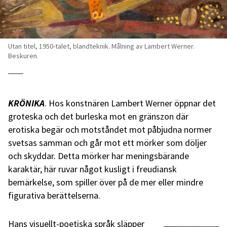
Utan titel, 1950-talet, blandteknik. Målning av Lambert Werner.
Beskuren.
KRÖNIKA
. Hos konstnären Lambert Werner öppnar det
groteska och det burleska mot en gränszon där
erotiska begär och motståndet mot påbjudna normer
svetsas samman och går mot ett mörker som döljer
och skyddar. Detta mörker har meningsbärande
karaktär, här ruvar något kusligt i freudiansk
bemärkelse, som spiller över på de mer eller mindre
figurativa berättelserna.
Hans visuellt-poetiska språk släpper