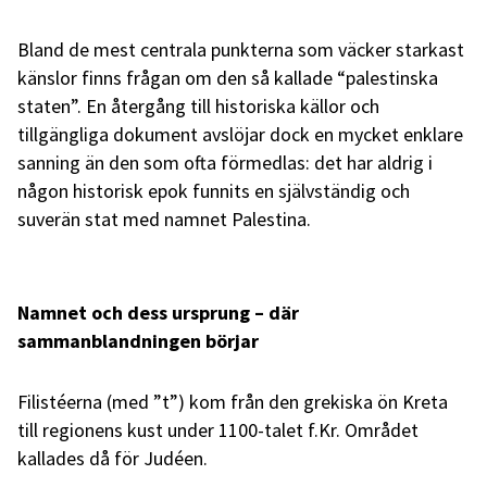
Bland de mest centrala punkterna som väcker starkast
känslor finns frågan om den så kallade “palestinska
staten”. En återgång till historiska källor och
tillgängliga dokument avslöjar dock en mycket enklare
sanning än den som ofta förmedlas: det har aldrig i
någon historisk epok funnits en självständig och
suverän stat med namnet Palestina.
Namnet och dess ursprung – där
sammanblandningen börjar
Filistéerna (med ”t”) kom från den grekiska ön Kreta
till regionens kust under 1100-talet f.Kr. Området
kallades då för Judéen.