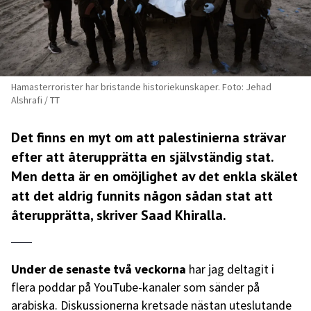
Hamasterrorister har bristande historiekunskaper. Foto: Jehad
Alshrafi / TT
Det finns en myt om att palestinierna strävar
efter att återupprätta en självständig stat.
Men detta är en omöjlighet av det enkla skälet
att det aldrig funnits någon sådan stat att
återupprätta, skriver Saad Khiralla.
Under de senaste två veckorna
har jag deltagit i
flera poddar på YouTube-kanaler som sänder på
arabiska. Diskussionerna kretsade nästan uteslutande