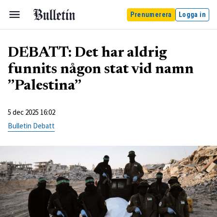
Prenumerera
Logga in
DEBATT: Det har aldrig
funnits någon stat vid namn
”Palestina”
5 dec 2025 16:02
Bulletin Debatt