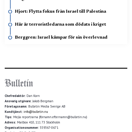
Hjort: Flytta fokus från Israel till Palestina
Här är terroristledarna som dödats i kriget
Berggren: Israel kämpar för sin överlevnad
Chefredaktör:
Dan Korn
Ansvarig utgivare:
Jakob Bergman
Företagsnamn:
Bulletin Media Sverige AB
Kundtjänst:
info@bulletin.nu
Tips:
Mejla reportrarna (förnamn.efternamn@bulletin.nu)
Adress:
Mailbox 410, 111 73 Stockholm
Organisationsnummer:
559367-0671