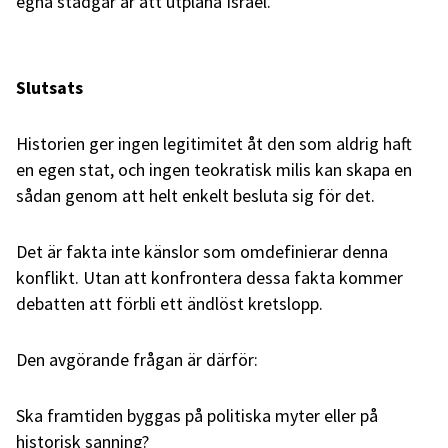
egna stadgar är att utplåna Israel.
Slutsats
Historien ger ingen legitimitet åt den som aldrig haft
en egen stat, och ingen teokratisk milis kan skapa en
sådan genom att helt enkelt besluta sig för det.
Det är fakta inte känslor som omdefinierar denna
konflikt. Utan att konfrontera dessa fakta kommer
debatten att förbli ett ändlöst kretslopp.
Den avgörande frågan är därför:
Ska framtiden byggas på politiska myter eller på
historisk sanning?