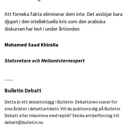
Att förneka fakta eliminerar dem inte. Det avslöjar bara
djupet i den intellektuella kris som den arabiska
diskursen har levt i under årtionden.
Mohamed Saad Khiralla
Statsvetare och Mellanösternexpert
Bulletin Debatt
Detta är ett debattinlägg i Bulletin. Debattören svarar för
sina åsikter i debattartikeln. Vill du publicera dig på Bulletin
Debatt eller inkomma med replik? Skicka artikelförslag till
debatt@bulletin.nu