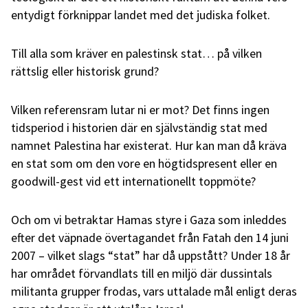
entydigt förknippar landet med det judiska folket.
Till alla som kräver en palestinsk stat… på vilken
rättslig eller historisk grund?
Vilken referensram lutar ni er mot? Det finns ingen
tidsperiod i historien där en självständig stat med
namnet Palestina har existerat. Hur kan man då kräva
en stat som om den vore en högtidspresent eller en
goodwill-gest vid ett internationellt toppmöte?
Och om vi betraktar Hamas styre i Gaza som inleddes
efter det väpnade övertagandet från Fatah den 14 juni
2007 – vilket slags “stat” har då uppstått? Under 18 år
har området förvandlats till en miljö där dussintals
militanta grupper frodas, vars uttalade mål enligt deras