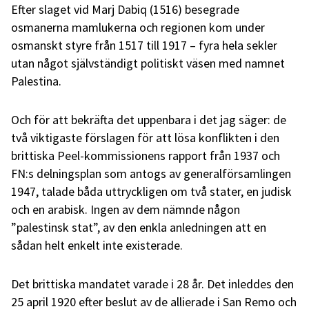
Efter slaget vid Marj Dabiq (1516) besegrade
osmanerna mamlukerna och regionen kom under
osmanskt styre från 1517 till 1917 – fyra hela sekler
utan något självständigt politiskt väsen med namnet
Palestina.
Och för att bekräfta det uppenbara i det jag säger: de
två viktigaste förslagen för att lösa konflikten i den
brittiska Peel-kommissionens rapport från 1937 och
FN:s delningsplan som antogs av generalförsamlingen
1947, talade båda uttryckligen om två stater, en judisk
och en arabisk. Ingen av dem nämnde någon
”palestinsk stat”, av den enkla anledningen att en
sådan helt enkelt inte existerade.
Det brittiska mandatet varade i 28 år. Det inleddes den
25 april 1920 efter beslut av de allierade i San Remo och