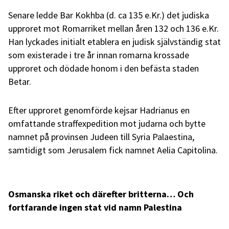
Senare ledde Bar Kokhba (d. ca 135 e.Kr.) det judiska
upproret mot Romarriket mellan åren 132 och 136 e.Kr.
Han lyckades initialt etablera en judisk självständig stat
som existerade i tre år innan romarna krossade
upproret och dödade honom i den befästa staden
Betar.
Efter upproret genomförde kejsar Hadrianus en
omfattande straffexpedition mot judarna och bytte
namnet på provinsen Judeen till Syria Palaestina,
samtidigt som Jerusalem fick namnet Aelia Capitolina.
Osmanska riket och därefter britterna… Och
fortfarande ingen stat vid namn Palestina