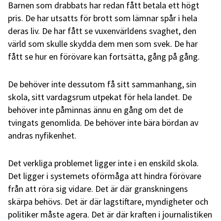
Barnen som drabbats har redan fått betala ett högt
pris. De har utsatts för brott som lämnar spår i hela
deras liv. De har fått se vuxenvärldens svaghet, den
värld som skulle skydda dem men som svek. De har
fått se hur en förövare kan fortsätta, gång på gång.
De behöver inte dessutom få sitt sammanhang, sin
skola, sitt vardagsrum utpekat för hela landet. De
behöver inte påminnas ännu en gång om det de
tvingats genomlida. De behöver inte bära bördan av
andras nyfikenhet.
Det verkliga problemet ligger inte i en enskild skola.
Det ligger i systemets oförmåga att hindra förövare
från att röra sig vidare. Det är där granskningens
skärpa behövs. Det är där lagstiftare, myndigheter och
politiker måste agera. Det är där kraften i journalistiken