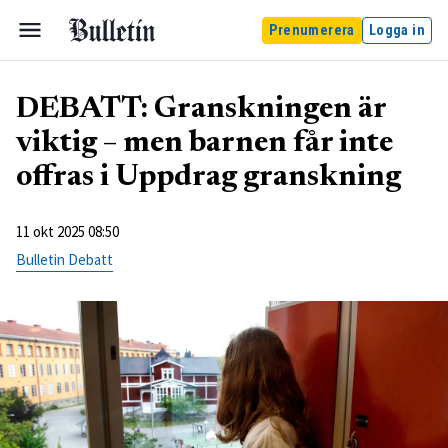
Prenumerera
Logga in
DEBATT: Granskningen är
viktig – men barnen får inte
offras i Uppdrag granskning
11 okt 2025 08:50
Bulletin Debatt