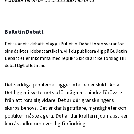
Förälder till en av de drabbade flickorna
Bulletin Debatt
Detta är ett debattinlägg i Bulletin. Debattören svarar för
sina åsikter i debattartikeln. Vill du publicera dig på Bulletin
Debatt eller inkomma med replik? Skicka artikelförslag till
debatt@bulletin.nu
Det verkliga problemet ligger inte i en enskild skola.
Det ligger i systemets oförmåga att hindra förövare
från att röra sig vidare. Det är där granskningens
skärpa behövs. Det är där lagstiftare, myndigheter och
politiker måste agera. Det är där kraften i journalistiken
kan åstadkomma verklig förändring.