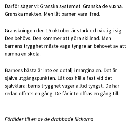
Därför säger vi: Granska systemet. Granska de vuxna.
Granska makten. Men låt barnen vara ifred.
Granskningen den 15 oktober är stark och viktig i sig.
Den behövs. Den kommer att göra skillnad. Men
barnens trygghet måste väga tyngre än behovet av att
nämna en skola.
Barnens bästa är inte en detalj i marginalen. Det är
själva utgångspunkten. Låt oss hålla fast vid det
självklara: barns trygghet väger alltid tyngst. De har
redan offrats en gång. De får inte offras en gång till.
Förälder till en av de drabbade flickorna