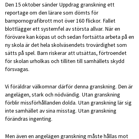
Den 15 oktober sänder Uppdrag granskning ett
reportage om den lärare som dömts för
barnpornografibrott mot över 160 flickor. Fallet
blottlägger ett systemfel av största allvar. När en
förövare kan köpas ut och sedan fortsätta arbeta på en
ny skola är det hela skolväsendets trovärdighet som
sätts på spel. Barn riskerar att utsättas, förtroendet
för skolan urholkas och tilliten till samhällets skydd
försvagas.
Vi föräldrar välkomnar därför denna granskning. Den är
angelägen, stark och nödvändig. Utan granskning
förblir missförhållanden dolda. Utan granskning lär sig
inte samhället av sina misstag. Utan granskning
förändras ingenting.
Men även en angelägen granskning måste hållas mot