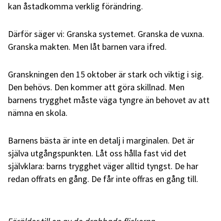
kan åstadkomma verklig förändring.
Därför säger vi: Granska systemet. Granska de vuxna.
Granska makten. Men låt barnen vara ifred.
Granskningen den 15 oktober är stark och viktig i sig.
Den behövs. Den kommer att göra skillnad. Men
barnens trygghet måste väga tyngre än behovet av att
nämna en skola.
Barnens bästa är inte en detalj i marginalen. Det är
själva utgångspunkten. Låt oss hålla fast vid det
självklara: barns trygghet väger alltid tyngst. De har
redan offrats en gång. De får inte offras en gång till.