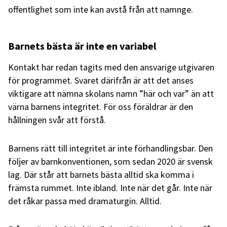
offentlighet som inte kan avstå från att namnge.
Barnets bästa är inte en variabel
Kontakt har redan tagits med den ansvarige utgivaren
för programmet. Svaret därifrån är att det anses
viktigare att nämna skolans namn ”här och var” än att
värna barnens integritet. För oss föräldrar är den
hållningen svår att förstå.
Barnens rätt till integritet är inte förhandlingsbar. Den
följer av barnkonventionen, som sedan 2020 är svensk
lag. Där står att barnets bästa alltid ska komma i
främsta rummet. Inte ibland. Inte när det går. Inte när
det råkar passa med dramaturgin. Alltid.