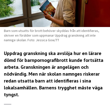
Barn som utsatts för brott behöver skyddas från att identifieras,
skriver en förälder som uppmanar Uppdrag granskning att inte
namnge skolan. Foto: Jessica Gow/TT
Uppdrag granskning ska avslöja hur en lärare
dömd för barnpornografibrott kunde fortsätta
arbeta. Granskningen är angelägen och
nödvändig. Men när skolan namnges riskerar
redan utsatta barn att identifieras i sina
lokalsamhällen. Barnens trygghet måste väga
tyngst.