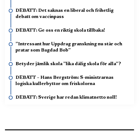
DEBATT: Det saknas en liberal och frihetlig
debatt om vaccinpass
DEBATT: Ge oss en riktig skola tillbaka!
”Intressant hur Uppdrag granskning nu står och
pratar som Bagdad Bob”
Betyder jämlik skola ”lika dålig skola för alla”?
DEBATT – Hans Bergström: S-ministrarnas
logiska kullerbyttor om friskolorna
DEBATT: Sverige har redan klimatnetto noll!