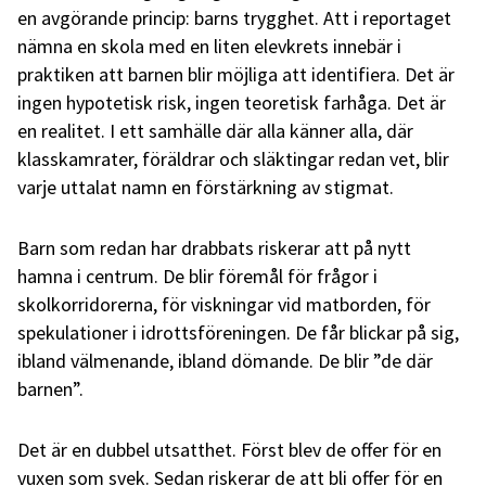
en avgörande princip: barns trygghet. Att i reportaget
nämna en skola med en liten elevkrets innebär i
praktiken att barnen blir möjliga att identifiera. Det är
ingen hypotetisk risk, ingen teoretisk farhåga. Det är
en realitet. I ett samhälle där alla känner alla, där
klasskamrater, föräldrar och släktingar redan vet, blir
varje uttalat namn en förstärkning av stigmat.
Barn som redan har drabbats riskerar att på nytt
hamna i centrum. De blir föremål för frågor i
skolkorridorerna, för viskningar vid matborden, för
spekulationer i idrottsföreningen. De får blickar på sig,
ibland välmenande, ibland dömande. De blir ”de där
barnen”.
Det är en dubbel utsatthet. Först blev de offer för en
vuxen som svek. Sedan riskerar de att bli offer för en