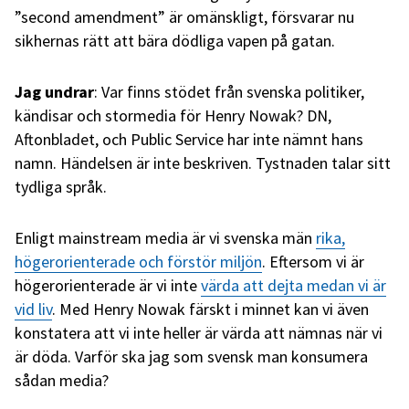
”second amendment” är omänskligt, försvarar nu
sikhernas rätt att bära dödliga vapen på gatan.
Jag undrar
: Var finns stödet från svenska politiker,
kändisar och stormedia för Henry Nowak? DN,
Aftonbladet, och Public Service har inte nämnt hans
namn. Händelsen är inte beskriven. Tystnaden talar sitt
tydliga språk.
Enligt mainstream media är vi svenska män
rika,
högerorienterade och förstör miljön
. Eftersom vi är
högerorienterade är vi inte
värda att dejta medan vi är
vid liv
. Med Henry Nowak färskt i minnet kan vi även
konstatera att vi inte heller är värda att nämnas när vi
är döda. Varför ska jag som svensk man konsumera
sådan media?