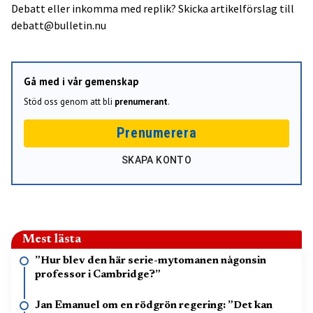
Debatt eller inkomma med replik? Skicka artikelförslag till
debatt@bulletin.nu
Gå med i vår gemenskap
Stöd oss genom att bli
prenumerant
.
Prenumerera
SKAPA KONTO
Mest lästa
”Hur blev den här serie-mytomanen någonsin
professor i Cambridge?”
Jan Emanuel om en rödgrön regering: ”Det kan