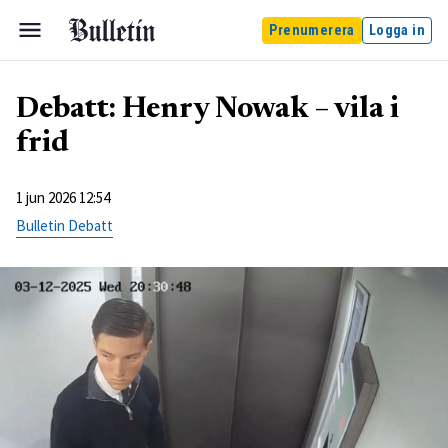
Prenumerera
Logga in
Debatt: Henry Nowak – vila i
frid
1 jun 2026 12:54
Bulletin Debatt