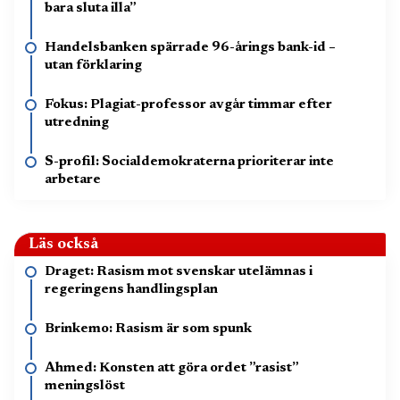
bara sluta illa”
Handelsbanken spärrade 96-årings bank-id –
utan förklaring
Fokus: Plagiat-professor avgår timmar efter
utredning
S-profil: Socialdemokraterna prioriterar inte
arbetare
Läs också
Draget: Rasism mot svenskar utelämnas i
regeringens handlingsplan
Brinkemo: Rasism är som spunk
Ahmed: Konsten att göra ordet ”rasist”
meningslöst