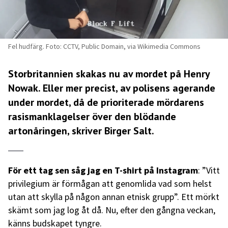
Fel hudfärg. Foto: CCTV, Public Domain, via Wikimedia Commons
Storbritannien skakas nu av mordet på Henry
Nowak. Eller mer precist, av polisens agerande
under mordet, då de prioriterade mördarens
rasismanklagelser över den blödande
artonåringen, skriver Birger Salt.
För ett tag sen såg jag en T-shirt på Instagram
: ”Vitt
privilegium är förmågan att genomlida vad som helst
utan att skylla på någon annan etnisk grupp”. Ett mörkt
skämt som jag log åt då. Nu, efter den gångna veckan,
känns budskapet tyngre.