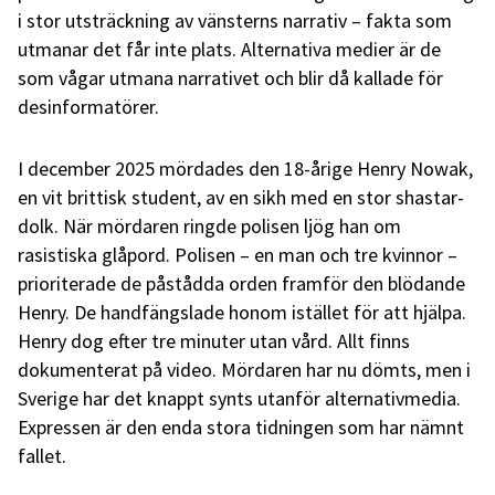
i stor utsträckning av vänsterns narrativ – fakta som
utmanar det får inte plats. Alternativa medier är de
som vågar utmana narrativet och blir då kallade för
desinformatörer.
I december 2025 mördades den 18-årige Henry Nowak,
en vit brittisk student, av en sikh med en stor shastar-
dolk. När mördaren ringde polisen ljög han om
rasistiska glåpord. Polisen – en man och tre kvinnor –
prioriterade de påstådda orden framför den blödande
Henry. De handfängslade honom istället för att hjälpa.
Henry dog efter tre minuter utan vård. Allt finns
dokumenterat på video. Mördaren har nu dömts, men i
Sverige har det knappt synts utanför alternativmedia.
Expressen är den enda stora tidningen som har nämnt
fallet.