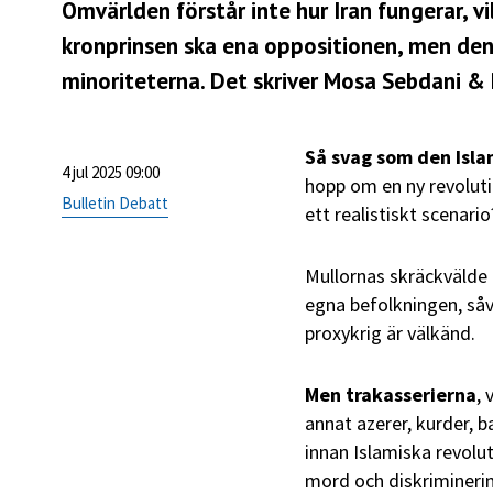
Omvärlden förstår inte hur Iran fungerar, vi
kronprinsen ska ena oppositionen, men den 
minoriteterna. Det skriver Mosa Sebdani & 
Så svag som den Isla
4 jul 2025 09:00
hopp om en ny revoluti
Bulletin Debatt
ett realistiskt scenario
Mullornas skräckvälde 
egna befolkningen, såv
proxykrig är välkänd.
Men trakasserierna
, 
annat azerer, kurder, b
innan Islamiska revolut
mord och diskriminering