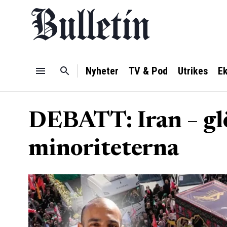
Nyheter
TV & Pod
Utrikes
E
DEBATT: Iran – gl
minoriteterna