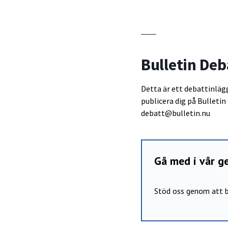
Bulletin Deb
Detta är ett debattinlägg 
publicera dig på Bulletin
debatt@bulletin.nu
Gå med i vår 
Stöd oss genom att b