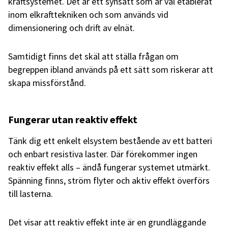
kraftsystemet. Det är ett synsätt som är väl etablerat
inom elkrafttekniken och som används vid
dimensionering och drift av elnät.
Samtidigt finns det skäl att ställa frågan om
begreppen ibland används på ett sätt som riskerar att
skapa missförstånd.
Fungerar utan reaktiv effekt
Tänk dig ett enkelt elsystem bestående av ett batteri
och enbart resistiva laster. Där förekommer ingen
reaktiv effekt alls – ändå fungerar systemet utmärkt.
Spänning finns, ström flyter och aktiv effekt överförs
till lasterna.
Det visar att reaktiv effekt inte är en grundläggande