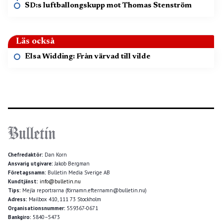
SD:s luftballongskupp mot Thomas Stenström
Läs också
Elsa Widding: Från värvad till vilde
Chefredaktör:
Dan Korn
Ansvarig utgivare:
Jakob Bergman
Företagsnamn:
Bulletin Media Sverige AB
Kundtjänst:
info@bulletin.nu
Tips:
Mejla reportrarna (förnamn.efternamn@bulletin.nu)
Adress:
Mailbox 410, 111 73 Stockholm
Organisationsnummer:
559367-0671
Bankgiro:
5840–5473