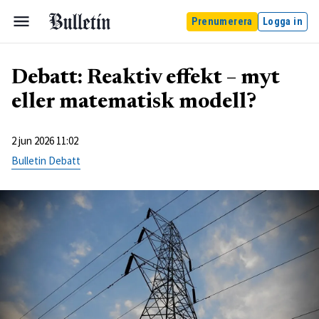
Prenumerera
Logga in
Debatt: Reaktiv effekt – myt
eller matematisk modell?
2 jun 2026 11:02
Bulletin Debatt