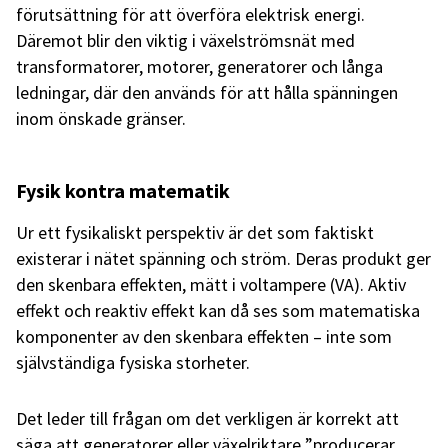
förutsättning för att överföra elektrisk energi.
Däremot blir den viktig i växelströmsnät med
transformatorer, motorer, generatorer och långa
ledningar, där den används för att hålla spänningen
inom önskade gränser.
Fysik kontra matematik
Ur ett fysikaliskt perspektiv är det som faktiskt
existerar i nätet spänning och ström. Deras produkt ger
den skenbara effekten, mätt i voltampere (VA). Aktiv
effekt och reaktiv effekt kan då ses som matematiska
komponenter av den skenbara effekten – inte som
självständiga fysiska storheter.
Det leder till frågan om det verkligen är korrekt att
säga att generatorer eller växelriktare ”producerar