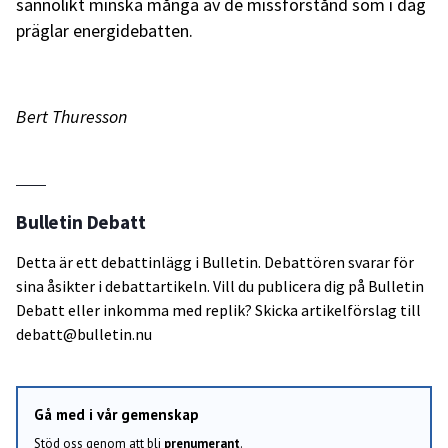
sannolikt minska många av de missförstånd som i dag
präglar energidebatten.
Bert Thuresson
Bulletin Debatt
Detta är ett debattinlägg i Bulletin. Debattören svarar för
sina åsikter i debattartikeln. Vill du publicera dig på Bulletin
Debatt eller inkomma med replik? Skicka artikelförslag till
debatt@bulletin.nu
Gå med i vår gemenskap
Stöd oss genom att bli
prenumerant
.