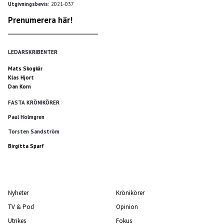
Utgivningsbevis:
2021-037
Prenumerera här!
*********************************************
LEDARSKRIBENTER
Mats Skogkär
Klas Hjort
Dan Korn
FASTA KRÖNIKÖRER
Paul Holmgren
Torsten Sandström
Birgitta Sparf
Nyheter
Krönikörer
TV & Pod
Opinion
Utrikes
Fokus