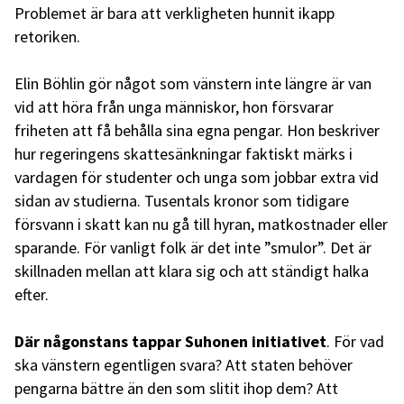
Problemet är bara att verkligheten hunnit ikapp
retoriken.
Elin Böhlin gör något som vänstern inte längre är van
vid att höra från unga människor, hon försvarar
friheten att få behålla sina egna pengar. Hon beskriver
hur regeringens skattesänkningar faktiskt märks i
vardagen för studenter och unga som jobbar extra vid
sidan av studierna. Tusentals kronor som tidigare
försvann i skatt kan nu gå till hyran, matkostnader eller
sparande. För vanligt folk är det inte ”smulor”. Det är
skillnaden mellan att klara sig och att ständigt halka
efter.
Där någonstans tappar Suhonen initiativet
. För vad
ska vänstern egentligen svara? Att staten behöver
pengarna bättre än den som slitit ihop dem? Att