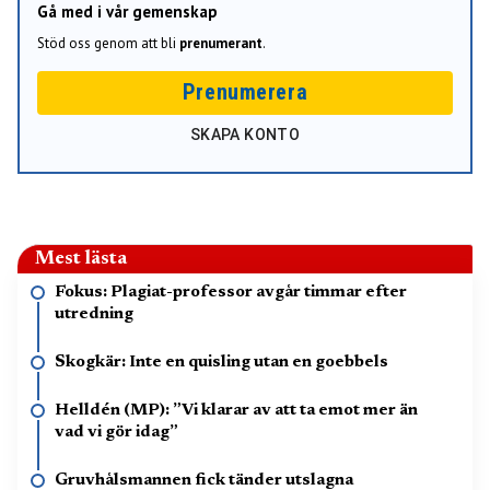
Gå med i vår gemenskap
Stöd oss genom att bli
prenumerant
.
Prenumerera
SKAPA KONTO
Mest lästa
Fokus: Plagiat-professor avgår timmar efter
utredning
Skogkär: Inte en quisling utan en goebbels
Helldén (MP): ”Vi klarar av att ta emot mer än
vad vi gör idag”
Gruvhålsmannen fick tänder utslagna