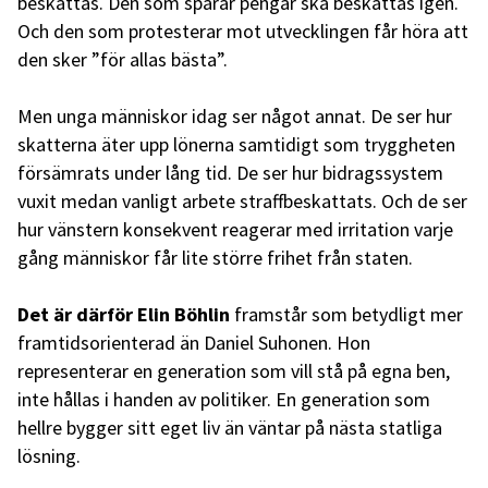
beskattas. Den som sparar pengar ska beskattas igen.
Och den som protesterar mot utvecklingen får höra att
den sker ”för allas bästa”.
Men unga människor idag ser något annat. De ser hur
skatterna äter upp lönerna samtidigt som tryggheten
försämrats under lång tid.
De ser hur bidragssystem
vuxit medan vanligt arbete straffbeskattats. Och de ser
hur vänstern konsekvent reagerar med irritation varje
gång människor får lite större frihet från staten.
Det är därför Elin Böhlin
framstår som betydligt mer
framtidsorienterad än Daniel Suhonen. Hon
representerar en generation som vill stå på egna ben,
inte hållas i handen av politiker. En generation som
hellre bygger sitt eget liv än väntar på nästa statliga
lösning.