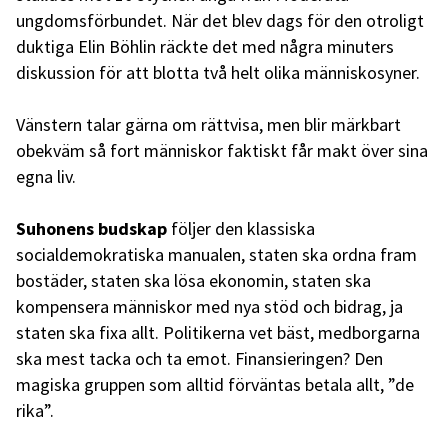
ungdomsförbundet. När det blev dags för den otroligt
duktiga Elin Böhlin räckte det med några minuters
diskussion för att blotta två helt olika människosyner.
Vänstern talar gärna om rättvisa, men blir märkbart
obekväm så fort människor faktiskt får makt över sina
egna liv.
Suhonens budskap
följer den klassiska
socialdemokratiska manualen, staten ska ordna fram
bostäder, staten ska lösa ekonomin, staten ska
kompensera människor med nya stöd och bidrag, ja
staten ska fixa allt. Politikerna vet bäst, medborgarna
ska mest tacka och ta emot. Finansieringen? Den
magiska gruppen som alltid förväntas betala allt, ”de
rika”.