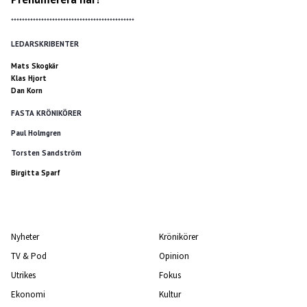
*********************************************
LEDARSKRIBENTER
Mats Skogkär
Klas Hjort
Dan Korn
FASTA KRÖNIKÖRER
Paul Holmgren
Torsten Sandström
Birgitta Sparf
Nyheter
Krönikörer
TV & Pod
Opinion
Utrikes
Fokus
Ekonomi
Kultur