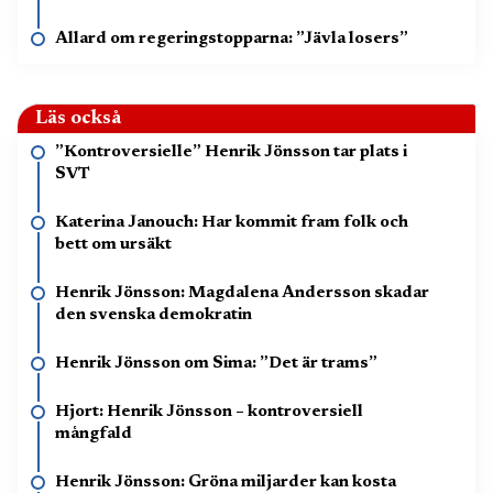
Allard om regeringstopparna: ”Jävla losers”
Läs också
”Kontroversielle” Henrik Jönsson tar plats i
SVT
Katerina Janouch: Har kommit fram folk och
bett om ursäkt
Henrik Jönsson: Magdalena Andersson skadar
den svenska demokratin
Henrik Jönsson om Sima: ”Det är trams”
Hjort: Henrik Jönsson – kontroversiell
mångfald
Henrik Jönsson: Gröna miljarder kan kosta