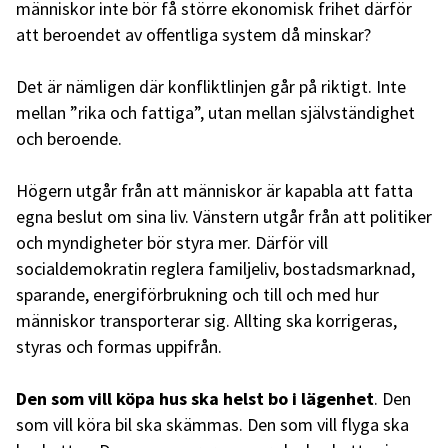
människor inte bör få större ekonomisk frihet därför
att beroendet av offentliga system då minskar?
Det är nämligen där konfliktlinjen går på riktigt. Inte
mellan ”rika och fattiga”, utan mellan självständighet
och beroende.
Högern utgår från att människor är kapabla att fatta
egna beslut om sina liv. Vänstern utgår från att politiker
och myndigheter bör styra mer. Därför vill
socialdemokratin reglera familjeliv, bostadsmarknad,
sparande, energiförbrukning och till och med hur
människor transporterar sig. Allting ska korrigeras,
styras och formas uppifrån.
Den som vill köpa hus ska helst bo i lägenhet
. Den
som vill köra bil ska skämmas. Den som vill flyga ska