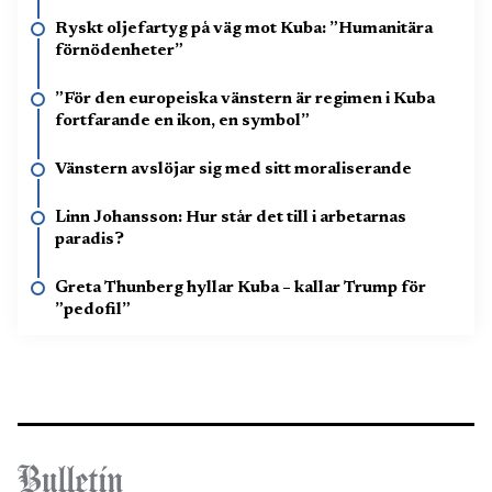
Ryskt oljefartyg på väg mot Kuba: ”Humanitära
förnödenheter”
”För den europeiska vänstern är regimen i Kuba
fortfarande en ikon, en symbol”
Vänstern avslöjar sig med sitt moraliserande
Linn Johansson: Hur står det till i arbetarnas
paradis?
Greta Thunberg hyllar Kuba – kallar Trump för
”pedofil”