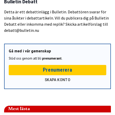
Bulletin Debatt
Detta är ett debattinlägg i Bulletin. Debattören svarar för
sina åsikter i debattartikeln. Vill du publicera dig på Bulletin
Debatt eller inkomma med replik? Skicka artikelförslag till
debatt@bulletin.nu
Gå med i vår gemenskap
Stöd oss genom att bli
prenumerant
.
Prenumerera
SKAPA KONTO
Mest lästa