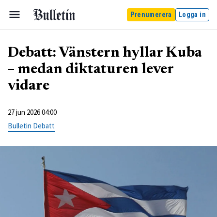
Prenumerera
Logga in
Debatt: Vänstern hyllar Kuba
– medan diktaturen lever
vidare
27 jun 2026 04:00
Bulletin Debatt