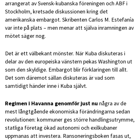
arrangerat av Svensk-kubanska föreningen och ABF i
Stockholm, kretsade diskussionen kring det
amerikanska embargot. Skribenten Carlos M. Estefanía
var inte på plats – men menar att själva inramningen av
mötet säger nog.
Det är ett välbekant mönster. När Kuba diskuteras i
delar av den europeiska vänstern pekas Washington ut
som den skyldige. Embargot blir förklaringen till allt.
Det som däremot sällan diskuteras är vad som
samtidigt händer inne i Kuba självt.
Regimen i Havanna genomför just nu
några av de
mest långtgående ekonomiska förändringarna sedan
revolutionen: kommuner ges större handlingsutrymme,
statliga företag ökad autonomi och exilkubaner
uppmanas att investera. Ransoneringsboken fasas ut,