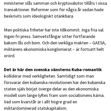
ministerier slås samman och kryptovalutor tillåts i vissa
transaktioner. Reformer som för några år sedan hade
beskrivits som ideologiskt otänkbara.
Men politiska friheter har inte tillkommit. Inga fria val.
Ingen fri press. Samvetsfångar sitter fortfarande
bakom lås och bom. Och den verkliga makten – GAESA,
militärens ekonomiska konglomerat – är fortsatt helt
orörd.
Det är här den svenska vänsterns Kuba-romantik
kolliderar med verkligheten. Samtidigt som man
försvarar den kubanska revolutionen har den kubanska
staten själv börjat överge delar av den ekonomiska
modell som länge lyftes fram som socialismens kärna.
Vad som kvarstår är i allt högre grad en
militärdominerad statskapitalism.