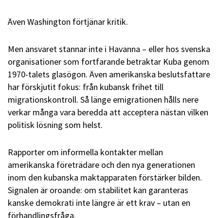
Även Washington förtjänar kritik.
Men ansvaret stannar inte i Havanna – eller hos svenska
organisationer som fortfarande betraktar Kuba genom
1970-talets glasögon. Även amerikanska beslutsfattare
har förskjutit fokus: från kubansk frihet till
migrationskontroll. Så länge emigrationen hålls nere
verkar många vara beredda att acceptera nästan vilken
politisk lösning som helst.
Rapporter om informella kontakter mellan
amerikanska företrädare och den nya generationen
inom den kubanska maktapparaten förstärker bilden.
Signalen är oroande: om stabilitet kan garanteras
kanske demokrati inte längre är ett krav – utan en
förhandlingsfråga.