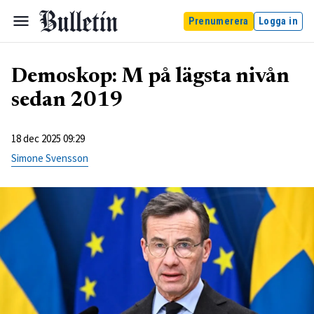
Prenumerera
Logga in
Demoskop: M på lägsta nivån
sedan 2019
18 dec 2025 09:29
Simone Svensson