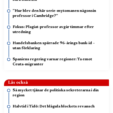
”Hur blev den här serie-mytomanen någonsin
professor i Cambridge?”
Fokus: Plagiat-professor avgår timmar efter
utredning
Handelsbanken spärrade 96-årings bank-id –
utan förklaring
Spaniens regering varnar regioner: Ta emot
Ceuta-migranter
Läs också
Så mycket tjänar de politiska sekreterarna i din
region
Halvtid i Tidö: Det blågula blockets revansch