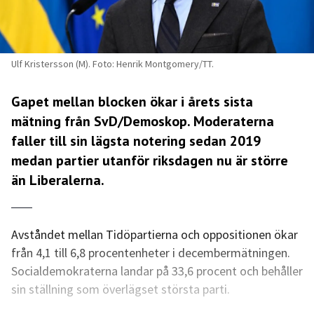
Ulf Kristersson (M). Foto: Henrik Montgomery/TT.
Gapet mellan blocken ökar i årets sista
mätning från
SvD/Demoskop
. Moderaterna
faller till sin lägsta notering sedan 2019
medan partier utanför riksdagen nu är större
än Liberalerna.
Avståndet mellan Tidöpartierna och oppositionen ökar
från 4,1 till 6,8 procentenheter i decembermätningen.
Socialdemokraterna landar på 33,6 procent och behåller
sin ställning som överlägset största parti.