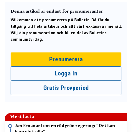
Denna artikel är endast för prenumeranter
Välkommen att prenumerera på Bulletin. Då får du
tillgång till hela artikeln och allt vårt exklusiva innehåll.
Välj din prenumeration och bli en del av Bulletins
community idag.
Prenumerera
Logga In
Gratis Provperiod
Mest lästa
Jan Emanuel om en rödgrön regering: ”Det kan
bara sluta illa”