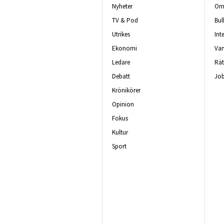
Nyheter
Om 
TV & Pod
Bul
Utrikes
Int
Ekonomi
Van
Ledare
Rät
Debatt
Job
Krönikörer
Opinion
Fokus
Kultur
Sport