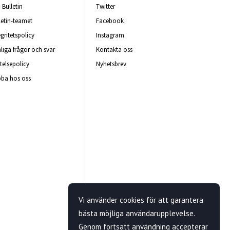
Bulletin
Twitter
letin-teamet
Facebook
egritetspolicy
Instagram
liga frågor och svar
Kontakta oss
telsepolicy
Nyhetsbrev
ba hos oss
Vi använder cookies för att garantera
bästa möjliga användarupplevelse.
Genom fortsatt användning accepterar