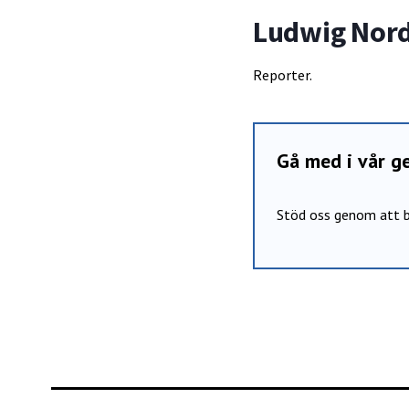
Ludwig Nord
Reporter.
Gå med i vår 
Stöd oss genom att b