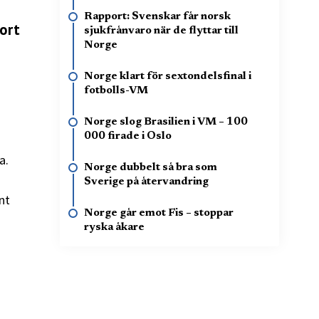
Rapport: Svenskar får norsk
jort
sjukfrånvaro när de flyttar till
Norge
Norge klart för sextondelsfinal i
fotbolls-VM
Norge slog Brasilien i VM – 100
000 firade i Oslo
a.
Norge dubbelt så bra som
Sverige på återvandring
nt
Norge går emot Fis – stoppar
ryska åkare