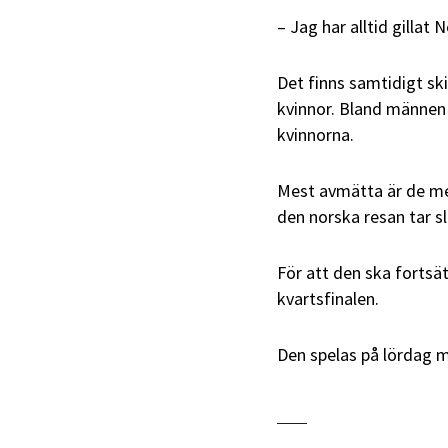
– Jag har alltid gillat 
Det finns samtidigt sk
kvinnor. Bland männen 
kvinnorna.
Mest avmätta är de mes
den norska resan tar sl
För att den ska fortsä
kvartsfinalen.
Den spelas på lördag m