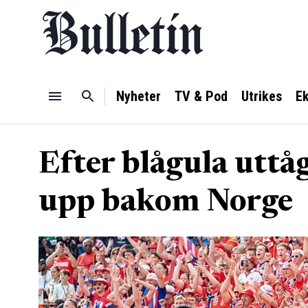
Nyheter
TV & Pod
Utrikes
E
Efter blågula uttå
upp bakom Norge