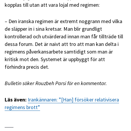
kopplas till utan att vara lojal med regimen:
– Den iranska regimen är extremt noggrann med vilka
de släpper in i sina kretsar. Man blir grundligt
kontrollerad och utvärderad innan man får tillträde till
dessa forum. Det är naivt att tro att man kan delta i
regimens påverkansarbete samtidigt som man är
kritisk mot den. Systemet är uppbyggt för att
förhindra precis det.
Bulletin söker Rouzbeh Parsi för en kommentar.
Läs även:
Irankännaren: ”[Han] försöker relativisera
regimens brott”