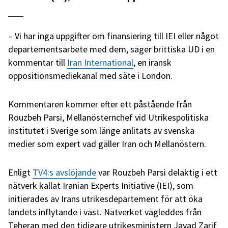
– Vi har inga uppgifter om finansiering till IEI eller något
departementsarbete med dem, säger brittiska UD i en
kommentar till
Iran International
, en iransk
oppositionsmediekanal med säte i London.
Kommentaren kommer efter ett påstående från
Rouzbeh Parsi, Mellanösternchef vid Utrikespolitiska
institutet i Sverige som länge anlitats av svenska
medier som expert vad gäller Iran och Mellanöstern.
Enligt
TV4:s avslöjande
var Rouzbeh Parsi delaktig i ett
nätverk kallat Iranian Experts Initiative (IEI), som
initierades av Irans utrikesdepartement för att öka
landets inflytande i väst. Nätverket vägleddes från
Teheran med den tidigare utrikesministern Javad Zarif