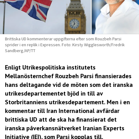
Brittiska UD kommenterar uppgifterna efter som Rouzbeh Parsi
sprider i en replik i Expressen. Foto: Kirsty Wigglesworth/Fredrik
Sandberg/AP/TT
Enligt Utrikespolitiska institutets
Mellanösternchef Rouzbeh Parsi finansierades
hans deltagande vid de möten som det iranska
utrikesdepartementet bjöd in till av
Storbritanniens utrikesdepartement. Men i en
kommentar till Iran International avfärdar
brittiska UD att de ska ha finansierat det
iranska påverkansnätverket Iranian Experts
Initiative (IEI), som Parsi kopplas till.