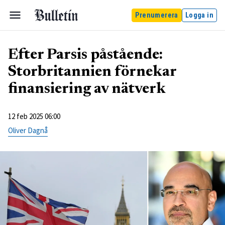
Prenumerera
Logga in
Efter Parsis påstående:
Storbritannien förnekar
finansiering av nätverk
12 feb 2025 06:00
Oliver Dagnå