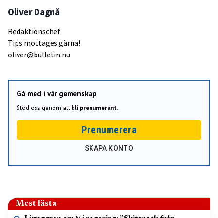
Oliver Dagnå
Redaktionschef
Tips mottages gärna!
oliver@bulletin.nu
Gå med i vår gemenskap
Stöd oss genom att bli
prenumerant
.
Prenumerera
SKAPA KONTO
Mest lästa