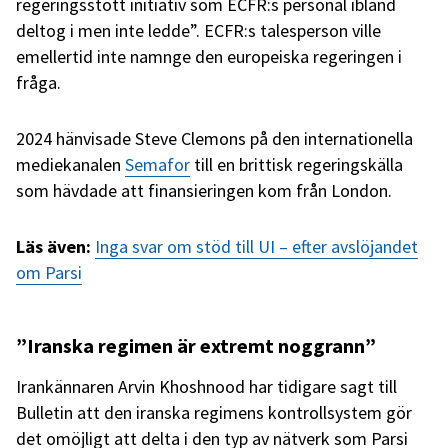
regeringsstött initiativ som ECFR:s personal ibland
deltog i men inte ledde”. ECFR:s talesperson ville
emellertid inte namnge den europeiska regeringen i
fråga.
2024 hänvisade Steve Clemons på den internationella
mediekanalen
Semafor
till en brittisk regeringskälla
som hävdade att finansieringen kom från London.
Läs även:
Inga svar om stöd till UI – efter avslöjandet
om Parsi
”Iranska regimen är extremt noggrann”
Irankännaren Arvin Khoshnood har tidigare sagt till
Bulletin att den iranska regimens kontrollsystem gör
det omöjligt att delta i den typ av nätverk som Parsi