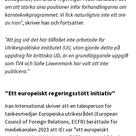
om att stärka sina positioner inför förhandlingarna om
kärnteknikprogrammet. Vi fick naturligtvis inte ett öre
av Iran”
, skriver han och fortsätter:
”Att jag vid det här tillfället inte arbetade för
Utrikespolitiska institutet (UI), utan gjorde detta på
uppdrag för brittiska UD, är en grundläggande uppgift
som TV4 och Sofie Löwenmark har valt att inte
publicera.”
”Ett europeiskt regeringsstött initiativ”
Iran International skriver att en talesperson för
tankesmedjan Europeiska utrikesrådet (European
Council of Foreign Relations, ECFR) berättade för
mediekanalen 2023 att IEI var ”ett europeiskt