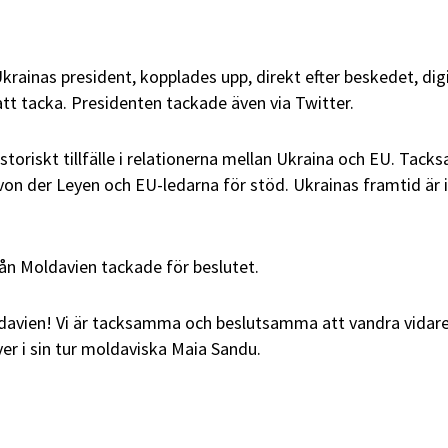
krainas president, kopplades upp, direkt efter beskedet, digi
att tacka. Presidenten tackade även via Twitter.
storiskt tillfälle i relationerna mellan Ukraina och EU. Tacksa
 von der Leyen och EU-ledarna för stöd. Ukrainas framtid är
ån Moldavien tackade för beslutet.
ldavien! Vi är tacksamma och beslutsamma att vandra vidar
ver i sin tur moldaviska Maia Sandu.