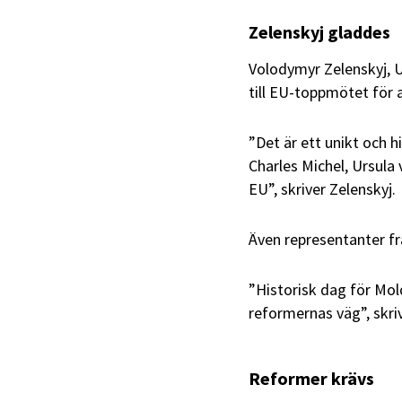
Zelenskyj gladdes
Volodymyr Zelenskyj, U
till EU-toppmötet för 
”Det är ett unikt och hi
Charles Michel, Ursula
EU”, skriver Zelenskyj.
Även representanter fr
”Historisk dag för Mo
reformernas väg”, skri
Reformer krävs