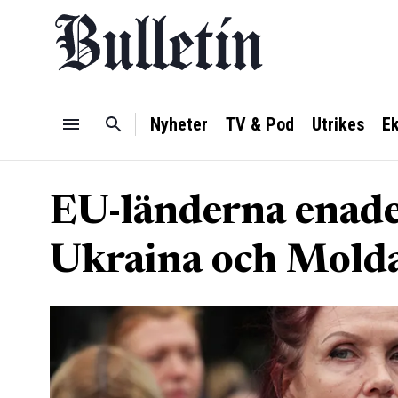
Nyheter
TV & Pod
Utrikes
E
EU-länderna enade
Ukraina och Mold