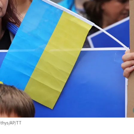
atthys/AP/TT