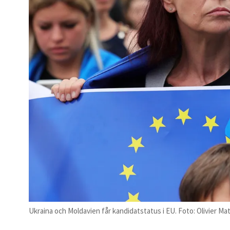
Ukraina och Moldavien får kandidatstatus i EU. Foto: Olivier M