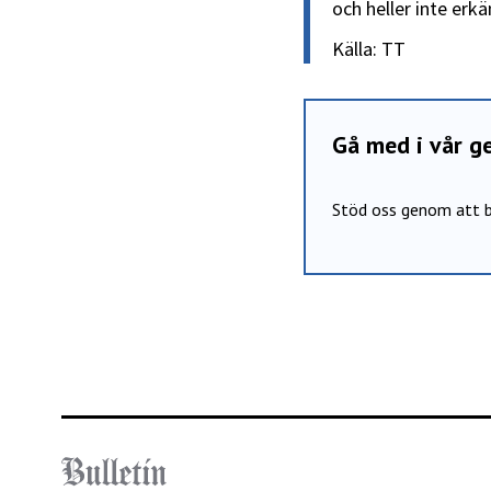
och heller inte erk
Källa: TT
Gå med i vår 
Stöd oss genom att b