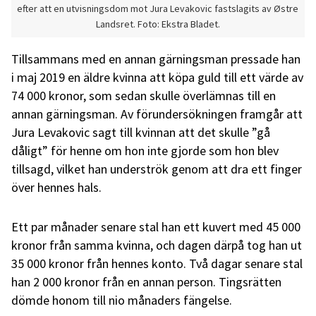
efter att en utvisningsdom mot Jura Levakovic fastslagits av Østre
Landsret. Foto: Ekstra Bladet.
Tillsammans med en annan gärningsman pressade han
i maj 2019 en äldre kvinna att köpa guld till ett värde av
74 000 kronor, som sedan skulle överlämnas till en
annan gärningsman. Av förundersökningen framgår att
Jura Levakovic sagt till kvinnan att det skulle ”gå
dåligt” för henne om hon inte gjorde som hon blev
tillsagd, vilket han underströk genom att dra ett finger
över hennes hals.
Ett par månader senare stal han ett kuvert med 45 000
kronor från samma kvinna, och dagen därpå tog han ut
35 000 kronor från hennes konto. Två dagar senare stal
han 2 000 kronor från en annan person. Tingsrätten
dömde honom till nio månaders fängelse.