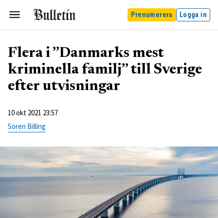
Prenumerera
Logga in
Flera i ”Danmarks mest
kriminella familj” till Sverige
efter utvisningar
10 okt 2021 23:57
Sören Billing