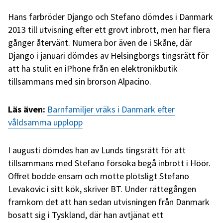
Hans farbröder Django och Stefano dömdes i Danmark
2013 till utvisning efter ett grovt inbrott, men har flera
gånger återvänt. Numera bor även de i Skåne, där
Django i januari dömdes av Helsingborgs tingsrätt för
att ha stulit en iPhone från en elektronikbutik
tillsammans med sin brorson Alpacino.
Läs även:
Barnfamiljer vräks i Danmark efter
våldsamma upplopp
I augusti dömdes han av Lunds tingsrätt för att
tillsammans med Stefano försöka begå inbrott i Höör.
Offret bodde ensam och mötte plötsligt Stefano
Levakovic i sitt kök, skriver BT. Under rättegången
framkom det att han sedan utvisningen från Danmark
bosatt sig i Tyskland, där han avtjänat ett