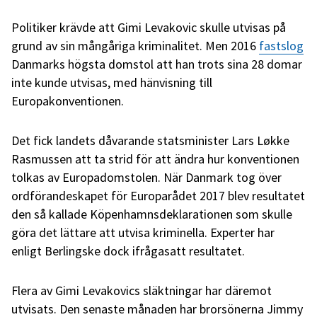
Politiker krävde att Gimi Levakovic skulle utvisas på
grund av sin mångåriga kriminalitet. Men 2016
fastslog
Danmarks högsta domstol att han trots sina 28 domar
inte kunde utvisas, med hänvisning till
Europakonventionen.
Det fick landets dåvarande statsminister Lars Løkke
Rasmussen att ta strid för att ändra hur konventionen
tolkas av Europadomstolen. När Danmark tog över
ordförandeskapet för Europarådet 2017 blev resultatet
den så kallade Köpenhamnsdeklarationen som skulle
göra det lättare att utvisa kriminella. Experter har
enligt Berlingske dock ifrågasatt resultatet.
Flera av Gimi Levakovics släktningar har däremot
utvisats. Den senaste månaden har brorsönerna Jimmy