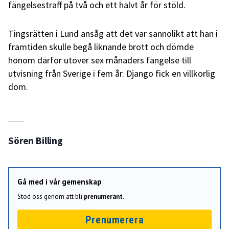
fängelsestraff på två och ett halvt år för stöld.
Tingsrätten i Lund ansåg att det var sannolikt att han i
framtiden skulle begå liknande brott och dömde
honom därför utöver sex månaders fängelse till
utvisning från Sverige i fem år. Django fick en villkorlig
dom.
Sören Billing
Gå med i vår gemenskap
Stöd oss genom att bli
prenumerant
.
Prenumerera