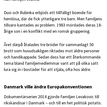
Dusi och Rubinka erbjöds ett tillfälligt boende för
hemlösa, där de fick ytterligare tre barn. Men familjens
tillvaro kantades av problem. 1983 mördades deras 18-
årige son i en konflikt med en romsk gruppering.
Året därpå åtalades tre bröder för sammanlagt 50
brott som huvudsakligen riktades mot äldre personer
och handikappade. Sedan dess har ett återkommande
tema bland familjemedlemmar varit att på olika sätt
lura sig in i bostäder för att stjäla, ofta hos äldre.
Danmark ville ändra Europakonventionen
Dokumentärserien 2014 gjorde familjen Levakovic till
rikskändisar i Danmark – och till en het politisk potatis.