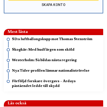
SKAPA KONTO
Mest lästa
SD:s luftballongskupp mot Thomas Stenström
Skogkär: Med hudfärgen som sköld
Westerholm: Så bildas nästa regering
Nya Tider-profilen lämnar nationaliströrelse
Förföljd forskare övergavs – Ardays
påståendet ledde till skydd
Läs också