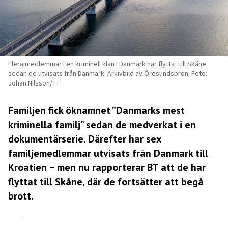
Flera medlemmar i en kriminell klan i Danmark har flyttat till Skåne
sedan de utvisats från Danmark. Arkivbild av Öresundsbron. Foto:
Johan Nilsson/TT.
Familjen fick öknamnet ”Danmarks mest
kriminella familj” sedan de medverkat i en
dokumentärserie. Därefter har sex
familjemedlemmar utvisats från Danmark till
Kroatien – men nu rapporterar BT att de har
flyttat till Skåne, där de fortsätter att begå
brott.