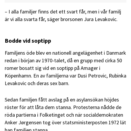
– I alla familjer finns det ett svart får, men i vår familj
är vi alla svarta får, säger brorsonen Jura Levakovic.
Bodde vid soptipp
Familjens öde blev en nationell angelägenhet i Danmark
redan i början av 1970-talet, då en grupp med cirka 50
romer bosatt sig vid en soptipp på Amager i
Köpenhamn. En av familjerna var Dusi Petrovic, Rubinka
Levakovic och deras sex barn.
Sedan familjen fått avslag på en asylansökan höjdes
röster för att låta dem stanna. Protesterna nådde de
röda partierna i Folketinget och när socialdemokraten
Anker Jørgensen tog över statsministerposten 1972 lät
han familjen stanna.