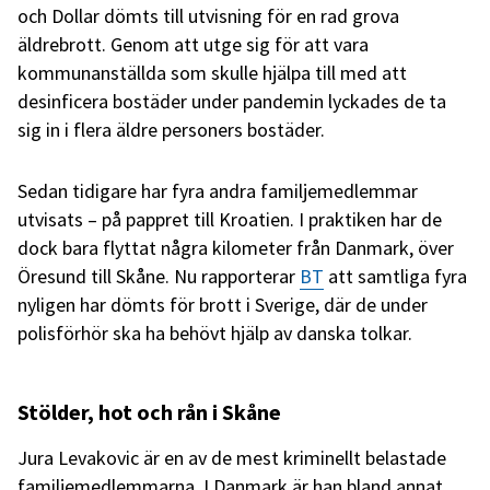
och Dollar dömts till utvisning för en rad grova
äldrebrott. Genom att utge sig för att vara
kommunanställda som skulle hjälpa till med att
desinficera bostäder under pandemin lyckades de ta
sig in i flera äldre personers bostäder.
Sedan tidigare har fyra andra familjemedlemmar
utvisats – på pappret till Kroatien. I praktiken har de
dock bara flyttat några kilometer från Danmark, över
Öresund till Skåne. Nu rapporterar
BT
att samtliga fyra
nyligen har dömts för brott i Sverige, där de under
polisförhör ska ha behövt hjälp av danska tolkar.
Stölder, hot och rån i Skåne
Jura Levakovic är en av de mest kriminellt belastade
familjemedlemmarna. I Danmark är han bland annat