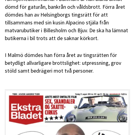
dömd för gaturån, bankrån och våldsbrott. Förra året
dömdes han av Helsingborgs tingsrätt för att
tillsammans med sin kusin Alpacino stjäla från
matvarubutiker i Billesholm och Bjuv. De ska ha lämnat
butikerna i bil trots att de saknar körkort.
I Malmö dömdes han förra året av tingsrätten för
betydligt allvarligare brottslighet: utpressning, grov
stöld samt bedrägeri mot två personer.