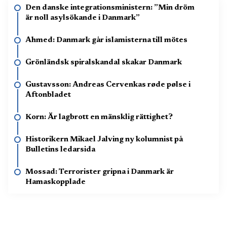
Den danske integrationsministern: ”Min dröm
är noll asylsökande i Danmark”
Ahmed: Danmark går islamisterna till mötes
Grönländsk spiralskandal skakar Danmark
Gustavsson: Andreas Cervenkas røde pølse i
Aftonbladet
Korn: Är lagbrott en mänsklig rättighet?
Historikern Mikael Jalving ny kolumnist på
Bulletins ledarsida
Mossad: Terrorister gripna i Danmark är
Hamaskopplade