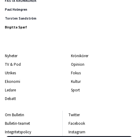
FASTA KRÖNIKÖRER
Paul Holmgren
Torsten Sandström
Birgitta Sparf
Nyheter
Krönikörer
TV & Pod
Opinion
Utrikes
Fokus
Ekonomi
Kultur
Ledare
Sport
Debatt
Om Bulletin
Twitter
Bulletin-teamet
Facebook
Integritetspolicy
Instagram