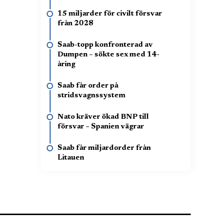
15 miljarder för civilt försvar
från 2028
Saab-topp konfronterad av
Dumpen – sökte sex med 14-
åring
Saab får order på
stridsvagnssystem
Nato kräver ökad BNP till
försvar – Spanien vägrar
Saab får miljardorder från
Litauen