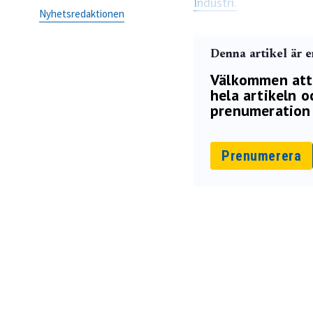
Industri.
Nyhetsredaktionen
Denna artikel är 
Välkommen att p
hela artikeln oc
prenumeration 
Prenumerera