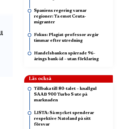
Spaniens regering varnar
regioner: Ta emot Ceuta-
migranter
ll
Fokus: Plagiat-professor avgår
timmar efter utredning
Handelsbanken spärrade 96-
årings bank-id – utan förklaring
Läs också
Tillbaka till 80-talet – knallgul
SAAB 900 Turbo S ute på
marknaden
LISTA: Så mycket spenderar
respektive Natoland på sitt
försvar