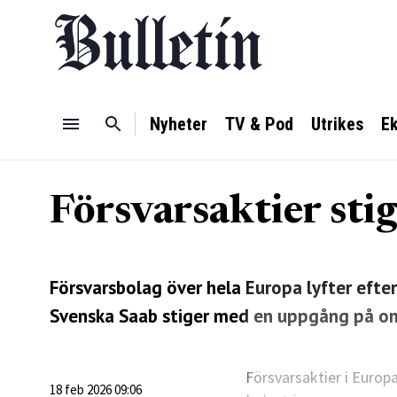
Nyheter
TV & Pod
Utrikes
E
Försvarsaktier stig
Försvarsbolag över hela Europa lyfter efte
Svenska Saab stiger med en uppgång på om
Försvarsaktier i Europ
18 feb 2026 09:06