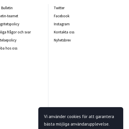
Bulletin
Twitter
letin-teamet
Facebook
egritetspolicy
Instagram
liga frågor och svar
Kontakta oss
telsepolicy
Nyhetsbrev
ba hos oss
Vi använder cookies för att garantera
bästa möjliga användarupplevelse.