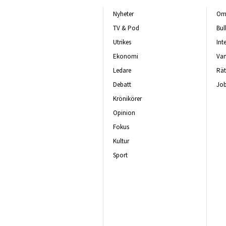
Nyheter
Om 
TV & Pod
Bul
Utrikes
Int
Ekonomi
Van
Ledare
Rät
Debatt
Job
Krönikörer
Opinion
Fokus
Kultur
Sport