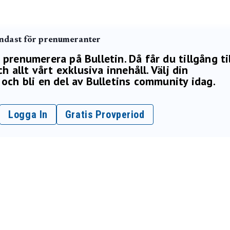
endast för prenumeranter
renumerera på Bulletin. Då får du tillgång ti
h allt vårt exklusiva innehåll. Välj din
och bli en del av Bulletins community idag.
Logga In
Gratis Provperiod