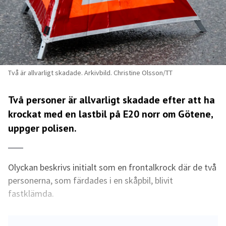
Två är allvarligt skadade. Arkivbild. Christine Olsson/TT
Två personer är allvarligt skadade efter att ha
krockat med en lastbil på E20 norr om Götene,
uppger polisen.
Olyckan beskrivs initialt som en frontalkrock där de två
personerna, som färdades i en skåpbil, blivit
fastklämda.