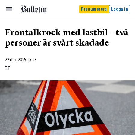
Prenumerera
Logga in
Frontalkrock med lastbil – två
personer är svårt skadade
22 dec 2025 15:23
TT