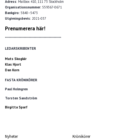
Adress:
Mailbox 410, 111 73 Stockholm
Organisationsnummer:
559367-0671
Bankgiro:
5840–5473
Utgivningsbevis:
2021-037
Prenumerera här!
*********************************************
LEDARSKRIBENTER
Mats Skogkär
Klas Hjort
Dan Korn
FASTA KRÖNIKÖRER
Paul Holmgren
Torsten Sandström
Birgitta Sparf
Nyheter
Krönikörer