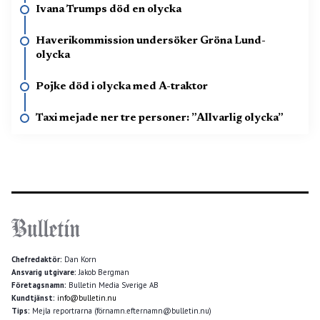
Ivana Trumps död en olycka
Haverikommission undersöker Gröna Lund-
olycka
Pojke död i olycka med A-traktor
Taxi mejade ner tre personer: ”Allvarlig olycka”
Chefredaktör:
Dan Korn
Ansvarig utgivare:
Jakob Bergman
Företagsnamn:
Bulletin Media Sverige AB
Kundtjänst:
info@bulletin.nu
Tips:
Mejla reportrarna (förnamn.efternamn@bulletin.nu)