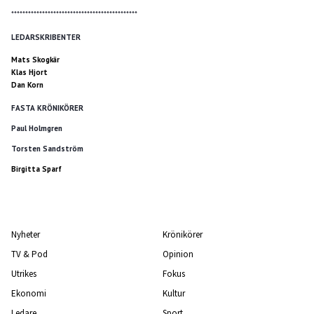
*********************************************
LEDARSKRIBENTER
Mats Skogkär
Klas Hjort
Dan Korn
FASTA KRÖNIKÖRER
Paul Holmgren
Torsten Sandström
Birgitta Sparf
Nyheter
Krönikörer
TV & Pod
Opinion
Utrikes
Fokus
Ekonomi
Kultur
Ledare
Sport