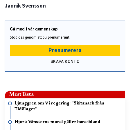
Jannik Svensson
Gå med i vår gemenskap
Stöd oss genom att bli
prenumerant
.
Prenumerera
SKAPA KONTO
Mest lästa
Ljunggren om V i regering: ”Skitsnack från
Tidölaget”
Hjort: Vänsterns moral gäller bara ibland