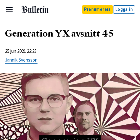
Prenumerera
Logga in
Generation YX avsnitt 45
25 jun 2021 22:23
Jannik Svensson