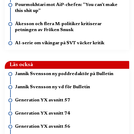
Pourmokhtari mot AiP-chefen: ”You can’t make
this shit up”
Åkesson och flera M-politiker kritiserar
petningen av Fröken Snusk
AI-serie om vikingar på SVT väcker kritik
Läs också
Jannik Svensson ny poddredaktör på Bulletin
Jannik Svensson ny vd för Bulletin
Generation YX avsnitt 57
Generation YX avsnitt 74
Generation YX avsnitt 56