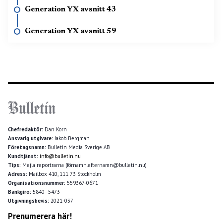
Generation YX avsnitt 43
Generation YX avsnitt 59
Chefredaktör:
Dan Korn
Ansvarig utgivare:
Jakob Bergman
Företagsnamn:
Bulletin Media Sverige AB
Kundtjänst:
info@bulletin.nu
Tips:
Mejla reportrarna (förnamn.efternamn@bulletin.nu)
Adress:
Mailbox 410, 111 73 Stockholm
Organisationsnummer:
559367-0671
Bankgiro:
5840–5473
Utgivningsbevis:
2021-037
Prenumerera här!