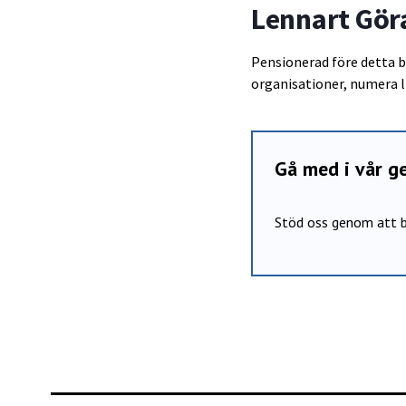
Lennart Gö
Pensionerad före detta b
organisationer, numera l
Gå med i vår 
Stöd oss genom att b