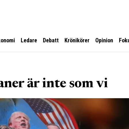
konomi
Ledare
Debatt
Krönikörer
Opinion
Fok
ner är inte som vi