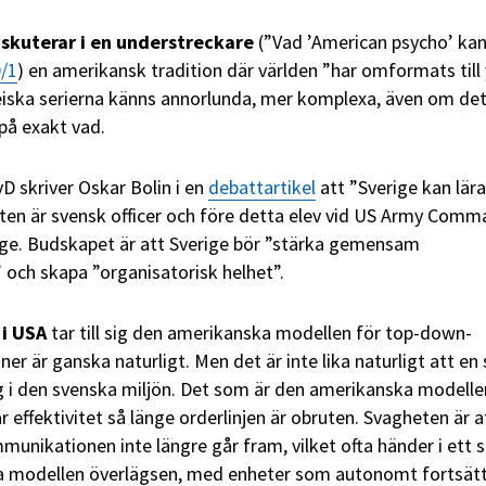
iskuterar i en understreckare
(”Vad ’American psycho’ kan
/1
) en amerikansk tradition där världen ”har omformats till 
eiska serierna känns annorlunda, mer komplexa, även om det
 på exakt vad.
 skriver Oskar Bolin i en
debattartikel
att ”Sverige kan lära
nten är svensk officer och före detta elev vid US Army Com
ege. Budskapet är att Sverige bör ”stärka gemensam
 och skapa ”organisatorisk helhet”.
 i USA
tar till sig den amerikanska modellen för top-down-
ner är ganska naturligt. Men det är inte lika naturligt att en
g i den svenska miljön. Det som är den amerikanska modelle
r effektivitet så länge orderlinjen är obruten. Svagheten är at
nikationen inte längre går fram, vilket ofta händer i ett 
ka modellen överlägsen, med enheter som autonomt fortsätt