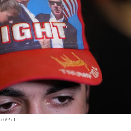
 / AP / TT