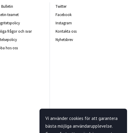
Bulletin
Twitter
letin-teamet
Facebook
egritetspolicy
Instagram
liga frågor och svar
Kontakta oss
telsepolicy
Nyhetsbrev
ba hos oss
Vi använder cookies för att garantera
bästa möjliga användarupplevelse.