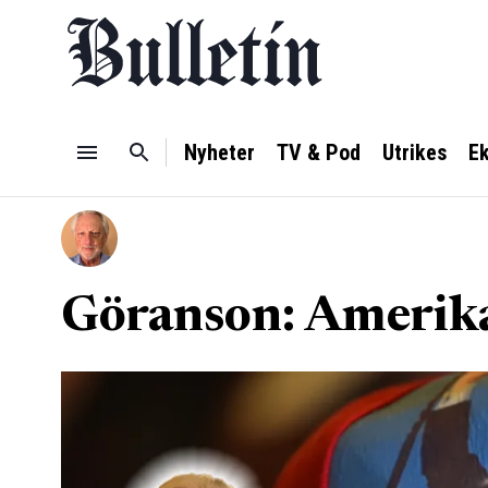
Nyheter
TV & Pod
Utrikes
E
Göranson: Amerika