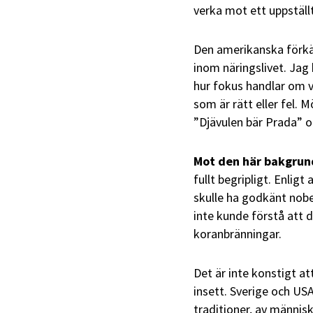
verka mot ett uppställ
Den amerikanska förkä
inom näringslivet. Jag 
hur fokus handlar om v
som är rätt eller fel. 
”Djävulen bär Prada” 
Mot den här bakgrun
fullt begripligt. Enlig
skulle ha godkänt nobe
inte kunde förstå att 
koranbränningar.
Det är inte konstigt att
insett. Sverige och USA 
traditioner, av människ