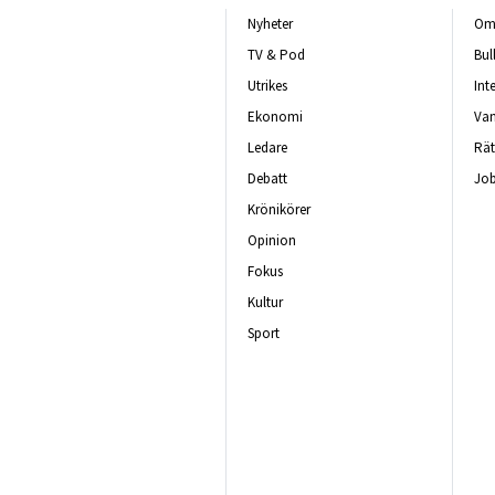
Nyheter
Om 
TV & Pod
Bul
Utrikes
Int
Ekonomi
Van
Ledare
Rät
Debatt
Job
Krönikörer
Opinion
Fokus
Kultur
Sport