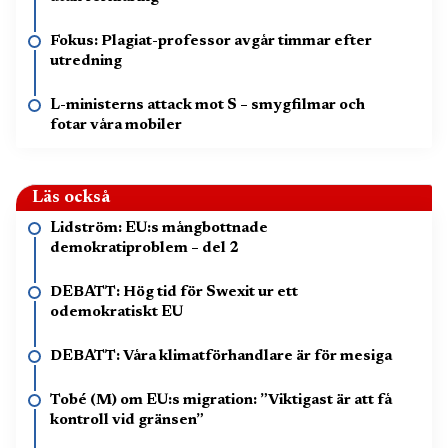
Fokus: Plagiat-professor avgår timmar efter
utredning
L-ministerns attack mot S – smygfilmar och
fotar våra mobiler
Läs också
Lidström: EU:s mångbottnade
demokratiproblem – del 2
DEBATT: Hög tid för Swexit ur ett
odemokratiskt EU
DEBATT: Våra klimatförhandlare är för mesiga
Tobé (M) om EU:s migration: ”Viktigast är att få
kontroll vid gränsen”