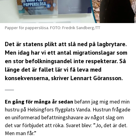
Papper för papperslösa. FOTO: Fredrik Sandberg/TT
Det är statens plikt att slå ned på lagbrytare.
Men idag har vi ett antal migrationslagar som
en stor befolkningsandel inte respekterar. Så
länge det är fallet lär vi få leva med
konsekvenserna, skriver Lennart Göransson.
En gång för många år sedan
befann jag mig med min
hustru på Helsingfors flygplats Vanda. Hustrun frågade
en uniformerad befattningshavare av något slag om
det var förbjudet att röka. Svaret blev: ”Jo, det är det.
Men man får.”