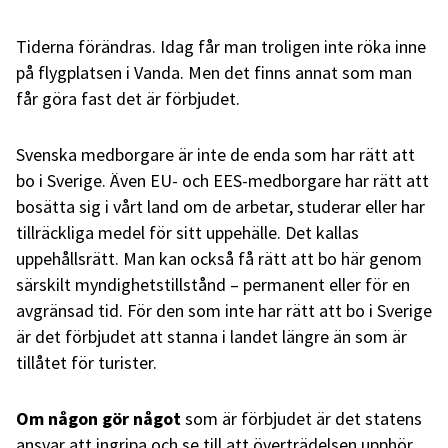
Tiderna förändras. Idag får man troligen inte röka inne
på flygplatsen i Vanda. Men det finns annat som man
får göra fast det är förbjudet.
Svenska medborgare är inte de enda som har rätt att
bo i Sverige. Även EU- och EES-medborgare har rätt att
bosätta sig i vårt land om de arbetar, studerar eller har
tillräckliga medel för sitt uppehälle. Det kallas
uppehållsrätt. Man kan också få rätt att bo här genom
särskilt myndighetstillstånd – permanent eller för en
avgränsad tid. För den som inte har rätt att bo i Sverige
är det förbjudet att stanna i landet längre än som är
tillåtet för turister.
Om någon gör något
som är förbjudet är det statens
ansvar att ingripa och se till att överträdelsen upphör.