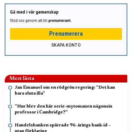
Gå med i vår gemenskap
Stöd oss genom att bli
prenumerant
.
Prenumerera
SKAPA KONTO
Mest lästa
Jan Emanuel om en rödgrön regering: ”Det kan
bara sluta illa”
”Hur blev den här serie-mytomanen någonsin
professor i Cambridge?”
Handelsbanken spärrade 96-årings bank-id –
utan förklaring