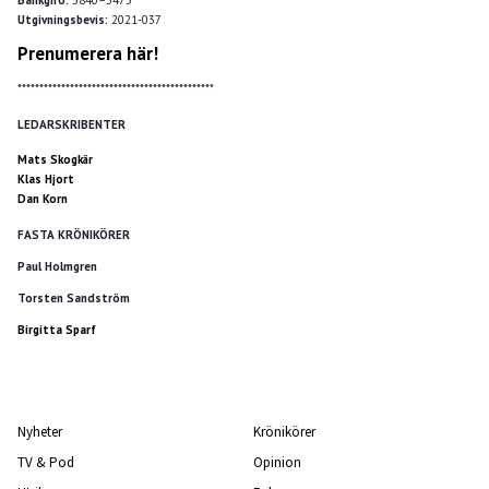
Utgivningsbevis:
2021-037
Prenumerera här!
*********************************************
LEDARSKRIBENTER
Mats Skogkär
Klas Hjort
Dan Korn
FASTA KRÖNIKÖRER
Paul Holmgren
Torsten Sandström
Birgitta Sparf
Nyheter
Krönikörer
TV & Pod
Opinion