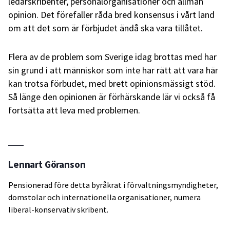
ledarskribenter, personalorganisationer och allmän
opinion. Det förefaller råda bred konsensus i vårt land
om att det som är förbjudet ändå ska vara tillåtet.
Flera av de problem som Sverige idag brottas med har
sin grund i att människor som inte har rätt att vara här
kan trotsa förbudet, med brett opinionsmässigt stöd.
Så länge den opinionen är förhärskande lär vi också få
fortsätta att leva med problemen.
Lennart Göranson
Pensionerad före detta byråkrat i förvaltningsmyndigheter,
domstolar och internationella organisationer, numera
liberal-konservativ skribent.