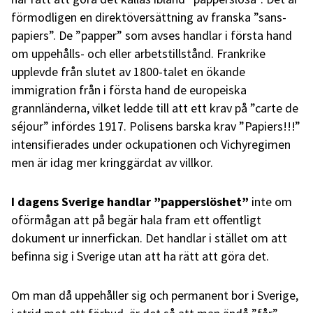
förmodligen en direktöversättning av franska ”sans-
papiers”. De ”papper” som avses handlar i första hand
om uppehålls- och eller arbetstillstånd. Frankrike
upplevde från slutet av 1800-talet en ökande
immigration från i första hand de europeiska
grannländerna, vilket ledde till att ett krav på ”carte de
séjour” infördes 1917. Polisens barska krav ”Papiers!!!”
intensifierades under ockupationen och Vichyregimen
men är idag mer kringgärdat av villkor.
I dagens Sverige handlar ”papperslöshet”
inte om
oförmågan att på begär hala fram ett offentligt
dokument ur innerfickan. Det handlar i stället om att
befinna sig i Sverige utan att ha rätt att göra det.
Om man då uppehåller sig och permanent bor i Sverige,