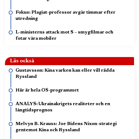
Fokus: Plagiat-professor avgår timmar efter
utredning
L-ministerns attack mot S – smygfilmar och
fotar våra mobiler
Läs också
Gustavsson: Kina varken kan eller vill rädda
Ryssland
Här är hela OS-programmet
ANALYS: Ukrainakrigets realiteter och en
långtidsprognos
Melvyn B. Krauss: Joe Bidens Nixon-strategi
gentemot Kina och Ryssland