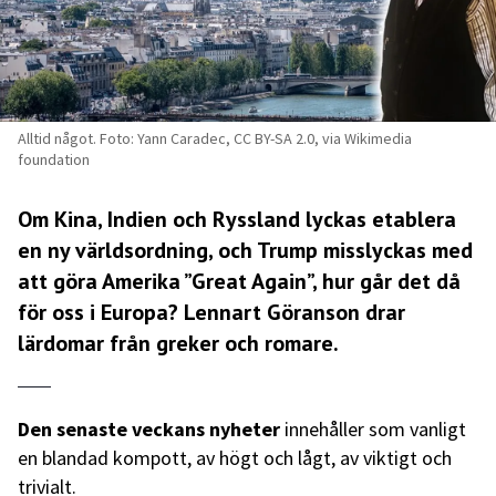
Alltid något. Foto: Yann Caradec, CC BY-SA 2.0, via Wikimedia
foundation
Om Kina, Indien och Ryssland lyckas etablera
en ny världsordning, och Trump misslyckas med
att göra Amerika ”Great Again”, hur går det då
för oss i Europa? Lennart Göranson drar
lärdomar från greker och romare.
Den senaste veckans nyheter
innehåller som vanligt
en blandad kompott, av högt och lågt, av viktigt och
trivialt.