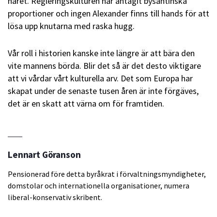
håret. Regleringskulturen har antagit bysantinska
proportioner och ingen Alexander finns till hands för att
lösa upp knutarna med raska hugg.
Vår roll i historien kanske inte längre är att bära den
vite mannens börda. Blir det så är det desto viktigare
att vi vårdar vårt kulturella arv. Det som Europa har
skapat under de senaste tusen åren är inte förgäves,
det är en skatt att värna om för framtiden.
Lennart Göranson
Pensionerad före detta byråkrat i förvaltningsmyndigheter,
domstolar och internationella organisationer, numera
liberal-konservativ skribent.