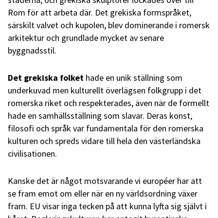
Rom för att arbeta där. Det grekiska formspråket,
särskilt valvet och kupolen, blev dominerande i romersk
arkitektur och grundlade mycket av senare
byggnadsstil.
Det grekiska folket
hade en unik ställning som
underkuvad men kulturellt överlägsen folkgrupp i det
romerska riket och respekterades, även när de formellt
hade en samhällsställning som slavar. Deras konst,
filosofi och språk var fundamentala för den romerska
kulturen och spreds vidare till hela den västerländska
civilisationen.
Kanske det är något motsvarande vi européer har att
se fram emot om eller när en ny världsordning växer
fram. EU visar inga tecken på att kunna lyfta sig självt i