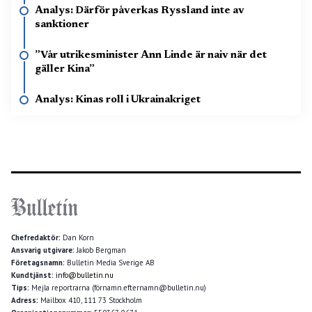
Analys: Därför påverkas Ryssland inte av
sanktioner
”Vår utrikesminister Ann Linde är naiv när det
gäller Kina”
Analys: Kinas roll i Ukrainakriget
Chefredaktör:
Dan Korn
Ansvarig utgivare:
Jakob Bergman
Företagsnamn:
Bulletin Media Sverige AB
Kundtjänst:
info@bulletin.nu
Tips:
Mejla reportrarna (förnamn.efternamn@bulletin.nu)
Adress:
Mailbox 410, 111 73 Stockholm