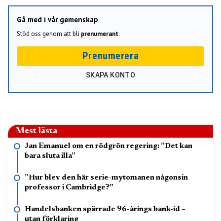
Gå med i vår gemenskap
Stöd oss genom att bli
prenumerant
.
Prenumerera
SKAPA KONTO
Mest lästa
Jan Emanuel om en rödgrön regering: ”Det kan
bara sluta illa”
”Hur blev den här serie-mytomanen någonsin
professor i Cambridge?”
Handelsbanken spärrade 96-årings bank-id –
utan förklaring