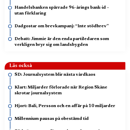
Handelsbanken spärrade 96-årings bank-id –
utan förklaring
Dadgostar om brevkampanj: “Inte stödbrev”
Debatt: Jimmie är den enda partiledaren som
verkligen bryr sig om landsbygden
Läs också
SD: Journalsystem blir nästa vårdkaos
Klart: Miljarder förlorade när Region Skåne
skrotar journalsystem
Hjort: Bali, Persson och en affär på 10 miljarder
Millennium pausas på obestämd tid