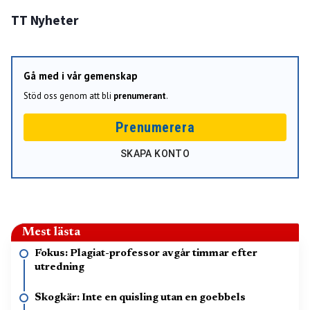
TT Nyheter
Gå med i vår gemenskap
Stöd oss genom att bli
prenumerant
.
Prenumerera
SKAPA KONTO
Mest lästa
Fokus: Plagiat-professor avgår timmar efter
utredning
Skogkär: Inte en quisling utan en goebbels