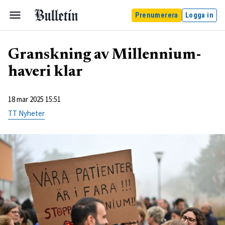
Prenumerera
Logga in
Granskning av Millennium-
haveri klar
18 mar 2025 15:51
TT Nyheter