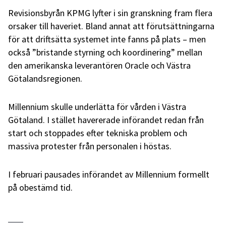
Revisionsbyrån KPMG lyfter i sin granskning fram flera
orsaker till haveriet. Bland annat att förutsättningarna
för att driftsätta systemet inte fanns på plats – men
också ”bristande styrning och koordinering” mellan
den amerikanska leverantören Oracle och Västra
Götalandsregionen.
Millennium skulle underlätta för vården i Västra
Götaland. I stället havererade införandet redan från
start och stoppades efter tekniska problem och
massiva protester från personalen i höstas.
I februari pausades införandet av Millennium formellt
på obestämd tid.