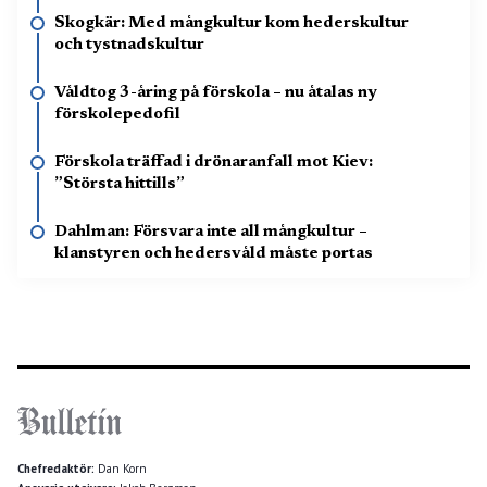
Skogkär: Med mångkultur kom hederskultur
och tystnadskultur
Våldtog 3-åring på förskola – nu åtalas ny
förskolepedofil
Förskola träffad i drönaranfall mot Kiev:
”Största hittills”
Dahlman: Försvara inte all mångkultur –
klanstyren och hedersvåld måste portas
Chefredaktör:
Dan Korn