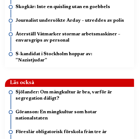
Skogkär: Inte en quisling utan en goebbels
Journalist undersökte Arday – utreddes av polis
Återställ Våtmarker stormar arbetsmaskiner –
envarsgrips av personal
S-kandidat i Stockholm hoppar av:
”Nazistjudar”
Läs också
Sjölander: Om mångkultur är bra, varför är
segregation dåligt?
Göranson: En mångkultur som hotar
nationalstaten
Föreslår obligatorisk förskola från tre år