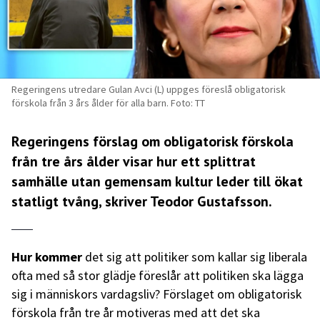
Regeringens utredare Gulan Avci (L) uppges föreslå obligatorisk
förskola från 3 års ålder för alla barn. Foto: TT
Regeringens förslag om obligatorisk förskola
från tre års ålder visar hur ett splittrat
samhälle utan gemensam kultur leder till ökat
statligt tvång, skriver Teodor Gustafsson.
Hur kommer
det sig att politiker som kallar sig liberala
ofta med så stor glädje föreslår att politiken ska lägga
sig i människors vardagsliv? Förslaget om obligatorisk
förskola från tre år motiveras med att det ska