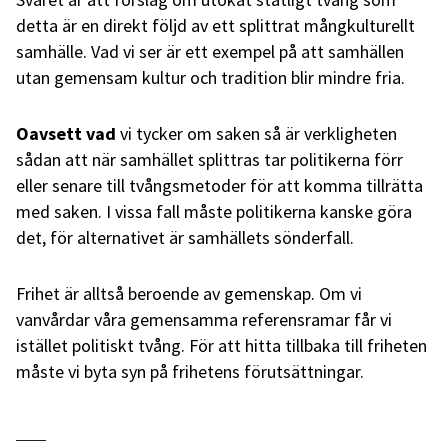
detta är en direkt följd av ett splittrat mångkulturellt
samhälle. Vad vi ser är ett exempel på att samhällen
utan gemensam kultur och tradition blir mindre fria.
Oavsett vad
vi tycker om saken så är verkligheten
sådan att när samhället splittras tar politikerna förr
eller senare till tvångsmetoder för att komma tillrätta
med saken. I vissa fall måste politikerna kanske göra
det, för alternativet är samhällets sönderfall.
Frihet är alltså beroende av gemenskap. Om vi
vanvårdar våra gemensamma referensramar får vi
istället politiskt tvång. För att hitta tillbaka till friheten
måste vi byta syn på frihetens förutsättningar.