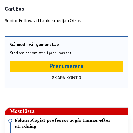
Carl Eos
Senior Fellow vid tankesmedjan Oikos
Gå med i vår gemenskap
Stöd oss genom att bli
prenumerant
.
Prenumerera
SKAPA KONTO
Mest lästa
Fokus: Plagiat-professor avgår timmar efter
utredning