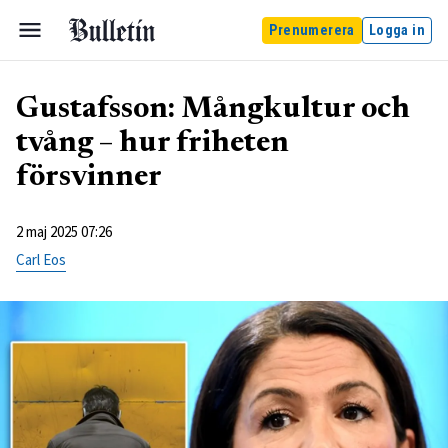
Prenumerera
Logga in
Gustafsson: Mångkultur och
tvång – hur friheten
försvinner
2 maj 2025 07:26
Carl Eos