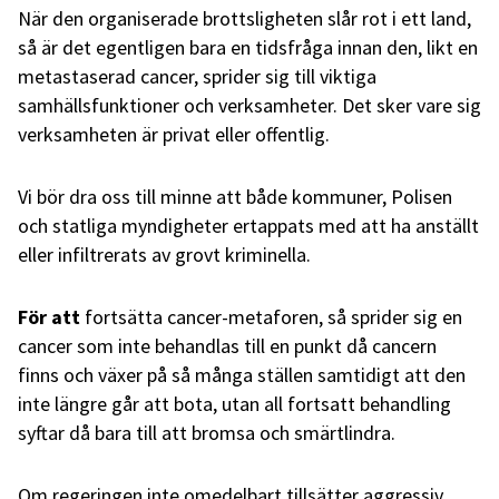
När den organiserade brottsligheten slår rot i ett land,
så är det egentligen bara en tidsfråga innan den, likt en
metastaserad cancer, sprider sig till viktiga
samhällsfunktioner och verksamheter. Det sker vare sig
verksamheten är privat eller offentlig.
Vi bör dra oss till minne att både kommuner, Polisen
och statliga myndigheter ertappats med att ha anställt
eller infiltrerats av grovt kriminella.
För att
fortsätta cancer-metaforen, så sprider sig en
cancer som inte behandlas till en punkt då cancern
finns och växer på så många ställen samtidigt att den
inte längre går att bota, utan all fortsatt behandling
syftar då bara till att bromsa och smärtlindra.
Om regeringen inte omedelbart tillsätter aggressiv