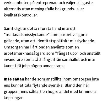
verksamheten på entreprenad och väljer billigaste
alternativ utan meningsfulla bakgrunds- eller
kvalitetskontroller.
Samtidigt är detta i första hand inte ett
”marknadsmisslyckande” som partiet vill göra
gällande, utan ett identitetspolitiskt misslyckande.
Omsorgen har i årtionden använts som en
arbetsmarknadsåtgärd som ”fångat upp” och anställt
invandrare som stått långt ifrån samhället och inte
kunnat få jobb någon annanstans.
Inte sällan
har de som anställts inom omsorgen inte
ens kunnat tala flytande svenska. Bland den här
gruppen finns såklart en högre andel med kriminella
kopplingar.