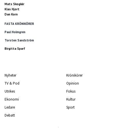
Mats Skogkär
Klas Hjort
Dan Korn
FASTA KRÖNIKÖRER
Paul Holmgren
Torsten Sandström
Birgitta Sparf
Nyheter
Krönikörer
TV & Pod
Opinion
Utrikes
Fokus
Ekonomi
Kultur
Ledare
Sport
Debatt