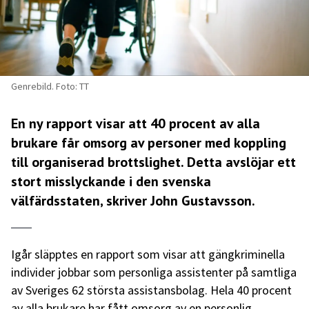
Genrebild. Foto: TT
En ny rapport visar att 40 procent av alla
brukare får omsorg av personer med koppling
till organiserad brottslighet. Detta avslöjar ett
stort misslyckande i den svenska
välfärdsstaten, skriver John Gustavsson.
Igår släpptes en rapport som visar att gängkriminella
individer jobbar som personliga assistenter på samtliga
av Sveriges 62 största assistansbolag. Hela 40 procent
av alla brukare har fått omsorg av en personlig