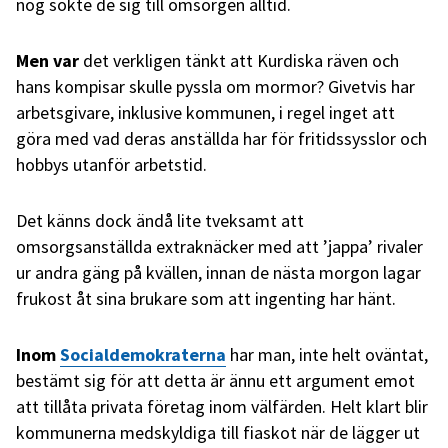
nog sökte de sig till omsorgen alltid.
Men var
det verkligen tänkt att Kurdiska räven och
hans kompisar skulle pyssla om mormor? Givetvis har
arbetsgivare, inklusive kommunen, i regel inget att
göra med vad deras anställda har för fritidssysslor och
hobbys utanför arbetstid.
Det känns dock ändå lite tveksamt att
omsorgsanställda extraknäcker med att ’jappa’ rivaler
ur andra gäng på kvällen, innan de nästa morgon lagar
frukost åt sina brukare som att ingenting har hänt.
Inom
Socialdemokraterna
har man, inte helt oväntat,
bestämt sig för att detta är ännu ett argument emot
att tillåta privata företag inom välfärden. Helt klart blir
kommunerna medskyldiga till fiaskot när de lägger ut