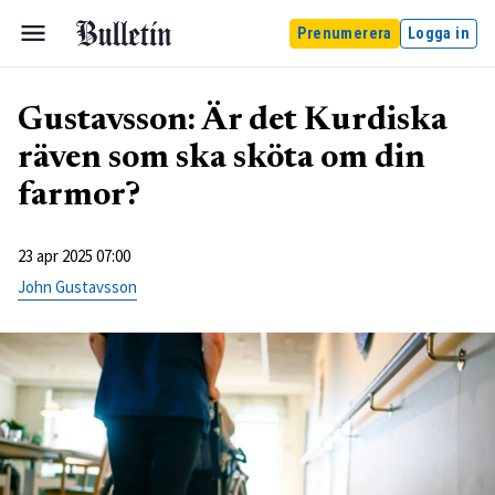
Prenumerera
Logga in
Gustavsson: Är det Kurdiska
räven som ska sköta om din
farmor?
23 apr 2025 07:00
John Gustavsson