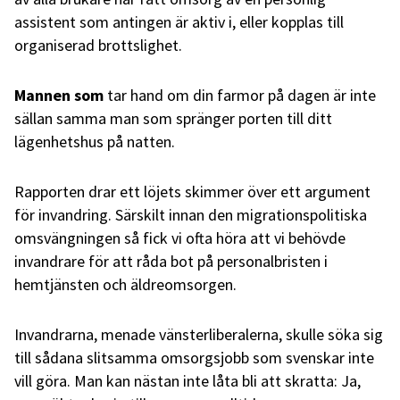
assistent som antingen är aktiv i, eller kopplas till
organiserad brottslighet.
Mannen som
tar hand om din farmor på dagen är inte
sällan samma man som spränger porten till ditt
lägenhetshus på natten.
Rapporten drar ett löjets skimmer över ett argument
för invandring. Särskilt innan den migrationspolitiska
omsvängningen så fick vi ofta höra att vi behövde
invandrare för att råda bot på personalbristen i
hemtjänsten och äldreomsorgen.
Invandrarna, menade vänsterliberalerna, skulle söka sig
till sådana slitsamma omsorgsjobb som svenskar inte
vill göra. Man kan nästan inte låta bli att skratta: Ja,