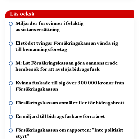
Läs också
Miljarder försvinner i felaktig
assistansersättning
Elstödet tvingar Försäkringskassan vända sig
till bemanningsföretag
M: Låt Försäkringskassan göra oannonserade
hembesök för att avslöja bidragsfusk
Kvinna fuskade till sig över 300 000 kronor från
Försäkringskassan
Försäkringskassan anmäler fler för bidragsbrott
En miljard till bidragsfuskare förra året
Försäkringskassan om rapporten: ”Inte politiskt
styrt”