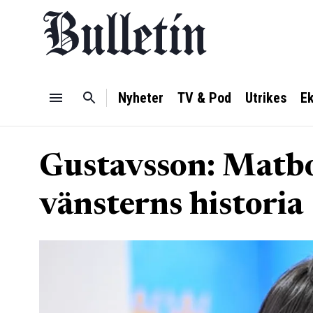
Nyheter
TV & Pod
Utrikes
E
Gustavsson: Matbo
vänsterns historia