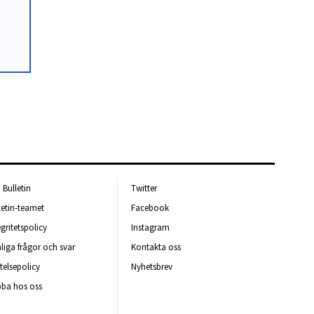
Bulletin
Twitter
letin-teamet
Facebook
egritetspolicy
Instagram
liga frågor och svar
Kontakta oss
telsepolicy
Nyhetsbrev
ba hos oss