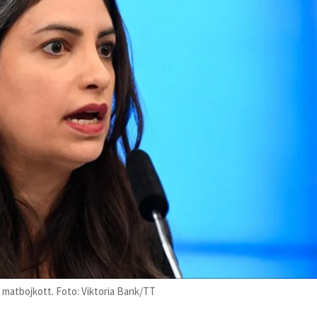
 matbojkott. Foto: Viktoria Bank/TT