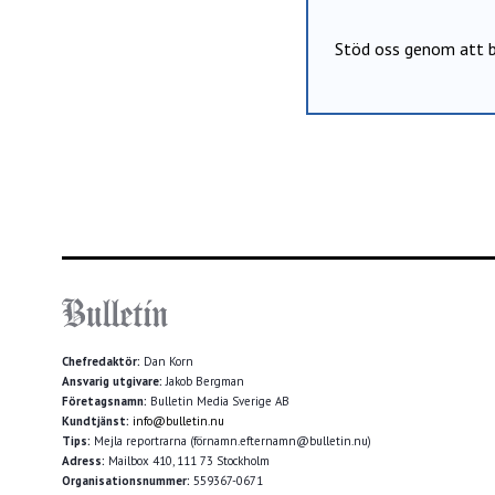
Stöd oss genom att b
Chefredaktör:
Dan Korn
Ansvarig utgivare:
Jakob Bergman
Företagsnamn:
Bulletin Media Sverige AB
Kundtjänst:
info@bulletin.nu
Tips:
Mejla reportrarna (förnamn.efternamn@bulletin.nu)
Adress:
Mailbox 410, 111 73 Stockholm
Organisationsnummer:
559367-0671