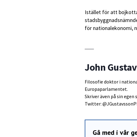
Istället för att bojko
stadsbyggnadsnämndern
för nationalekonomi, 
John Gusta
Filosofie doktor i nation
Europaparlamentet.
Skriver även på sin egen
Twitter: @JGustavsson
Gå med i vår 