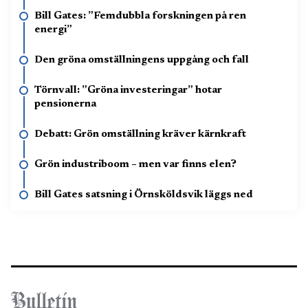
Bill Gates: ”Femdubbla forskningen på ren
energi”
Den gröna omställningens uppgång och fall
Törnvall: ”Gröna investeringar” hotar
pensionerna
Debatt: Grön omställning kräver kärnkraft
Grön industriboom – men var finns elen?
Bill Gates satsning i Örnsköldsvik läggs ned