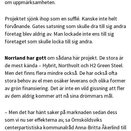
om uppmärksamheten.
Projektet sjönk ihop som en sufflé. Kanske inte helt
förvånande. Gates satsning som skulle dra till sig andra
företag blev aldrig av. Man lockade inte ens till sig
företaget som skulle locka till sig andra.
Norrland har gott
om sådana här projekt. De stora är
de mest kända – Hybrit, Northvolt och H2 Green Steel.
Men det finns flera mindre också. De har också ofta
stora behov av el men osäker leverans och olika former
av grön finansiering. Det är inte en vild gissning att fler
av dem aldrig kommer att nå sina drömmars mål.
– Men det har hänt saker på marknaden sedan dess
som vi nu ser effekterna av, sa Örnsköldsviks
centerpartistiska kommunalråd Anna-Britta Åkerlind till