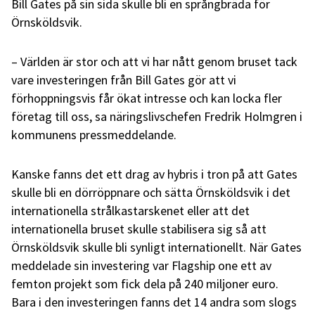
Bill Gates på sin sida skulle bli en språngbräda för
Örnsköldsvik.
– Världen är stor och att vi har nått genom bruset tack
vare investeringen från Bill Gates gör att vi
förhoppningsvis får ökat intresse och kan locka fler
företag till oss, sa näringslivschefen Fredrik Holmgren i
kommunens pressmeddelande.
Kanske fanns det ett drag av hybris i tron på att Gates
skulle bli en dörröppnare och sätta Örnsköldsvik i det
internationella strålkastarskenet eller att det
internationella bruset skulle stabilisera sig så att
Örnsköldsvik skulle bli synligt internationellt. När Gates
meddelade sin investering var Flagship one ett av
femton projekt som fick dela på 240 miljoner euro.
Bara i den investeringen fanns det 14 andra som slogs