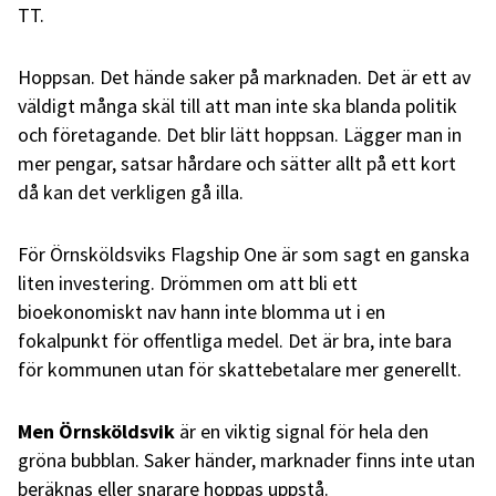
TT.
Hoppsan. Det hände saker på marknaden. Det är ett av
väldigt många skäl till att man inte ska blanda politik
och företagande. Det blir lätt hoppsan. Lägger man in
mer pengar, satsar hårdare och sätter allt på ett kort
då kan det verkligen gå illa.
För Örnsköldsviks Flagship One är som sagt en ganska
liten investering. Drömmen om att bli ett
bioekonomiskt nav hann inte blomma ut i en
fokalpunkt för offentliga medel. Det är bra, inte bara
för kommunen utan för skattebetalare mer generellt.
Men Örnsköldsvik
är en viktig signal för hela den
gröna bubblan. Saker händer, marknader finns inte utan
beräknas eller snarare hoppas uppstå.