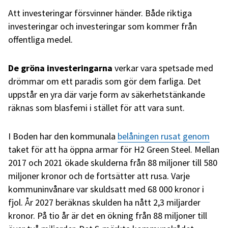
Att investeringar försvinner händer. Både riktiga
investeringar och investeringar som kommer från
offentliga medel.
De gröna investeringarna
verkar vara spetsade med
drömmar om ett paradis som gör dem farliga. Det
uppstår en yra där varje form av säkerhetstänkande
räknas som blasfemi i stället för att vara sunt.
I Boden har den kommunala
belåningen rusat genom
taket för att ha öppna armar för H2 Green Steel. Mellan
2017 och 2021 ökade skulderna från 88 miljoner till 580
miljoner kronor och de fortsätter att rusa. Varje
kommuninvånare var skuldsatt med 68 000 kronor i
fjol. År 2027 beräknas skulden ha nått 2,3 miljarder
kronor. På tio år är det en ökning från 88 miljoner till