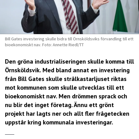
Bill Gates investering skulle bidra till Örnsköldsviks förvandling till ett
bioekonomiskt nav. Foto: Annette Riedl/TT
Den gröna industrialiseringen skulle komma till
Örnsköldsvik. Med bland annat en investering
från Bill Gates skulle strålkastarljuset riktas
mot kommunen som skulle utvecklas till ett
bioekonomiskt nav. Men drömmen sprack och
nu blir det inget företag. Ännu ett grönt
projekt har lagts ner och allt fler frågetecken
uppstår kring kommunala investeringar.