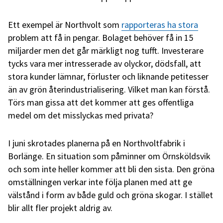
Ett exempel är Northvolt som
rapporteras ha stora
problem att få in pengar. Bolaget behöver få in 15
miljarder men det går märkligt nog tufft. Investerare
tycks vara mer intresserade av olyckor, dödsfall, att
stora kunder lämnar, förluster och liknande petitesser
än av grön återindustrialisering. Vilket man kan förstå.
Törs man gissa att det kommer att ges offentliga
medel om det misslyckas med privata?
I juni skrotades planerna på en Northvoltfabrik i
Borlänge. En situation som påminner om Örnsköldsvik
och som inte heller kommer att bli den sista. Den gröna
omställningen verkar inte följa planen med att ge
välstånd i form av både guld och gröna skogar. I stället
blir allt fler projekt aldrig av.