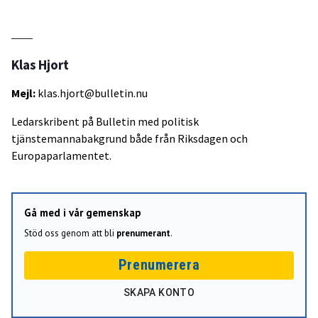
Klas Hjort
Mejl:
klas.hjort@bulletin.nu
Ledarskribent på Bulletin med politisk
tjänstemannabakgrund både från Riksdagen och
Europaparlamentet.
Gå med i vår gemenskap
Stöd oss genom att bli
prenumerant
.
Prenumerera
SKAPA KONTO