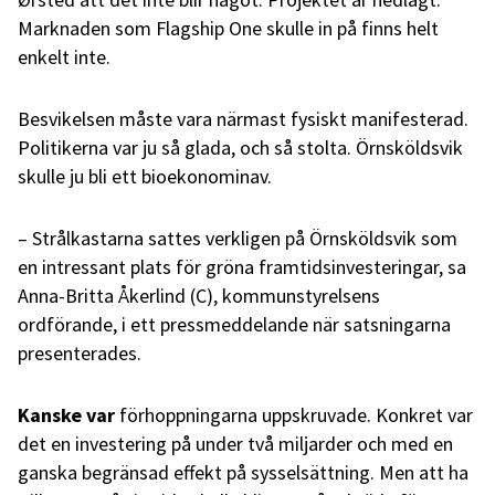
Marknaden som Flagship One skulle in på finns helt
enkelt inte.
Besvikelsen måste vara närmast fysiskt manifesterad.
Politikerna var ju så glada, och så stolta. Örnsköldsvik
skulle ju bli ett bioekonominav.
– Strålkastarna sattes verkligen på Örnsköldsvik som
en intressant plats för gröna framtidsinvesteringar, sa
Anna-Britta Åkerlind (C), kommunstyrelsens
ordförande, i ett pressmeddelande när satsningarna
presenterades.
Kanske var
förhoppningarna uppskruvade. Konkret var
det en investering på under två miljarder och med en
ganska begränsad effekt på sysselsättning. Men att ha