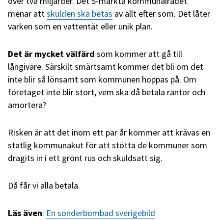
över två miljarder. Det S-märkta kommunalrådet
menar att
skulden ska betas
av allt efter som. Det låter
varken som en vattentät eller unik plan.
Det är mycket välfärd
som kommer att gå till
långivare. Särskilt smärtsamt kommer det bli om det
inte blir så lönsamt som kommunen hoppas på. Om
företaget inte blir stort, vem ska då betala räntor och
amortera?
Risken är att det inom ett par år kommer att krävas en
statlig kommunakut för att stötta de kommuner som
dragits in i ett grönt rus och skuldsatt sig.
Då får vi alla betala.
Läs även
:
En sönderbombad sverigebild