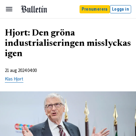
Prenumerera
Logga in
Hjort: Den gröna
industrialiseringen misslyckas
igen
21 aug 2024 04:00
Klas Hjort