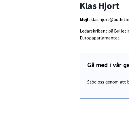
Klas Hjort
Mejl:
klas.hjort@bulletin
Ledarskribent på Bullet
Europaparlamentet.
Gå med i vår 
Stöd oss genom att b