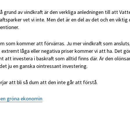
å grund av vindkraft är den verkliga anledningen till att Vatt
ftsparker vet vi inte. Men det är en del av det och en viktig de
entioner.
em som kommer att förvärras. Ju mer vindkraft som ansluts
extremt låga eller negativa priser kommer vi att ha. Det gör
nt att investera i baskraft som alltid finns där. Är den olöns
 det ju en ganska ointressant investering.
rjar att bli så dum att den inte går att förstå.
den gröna ekonomin