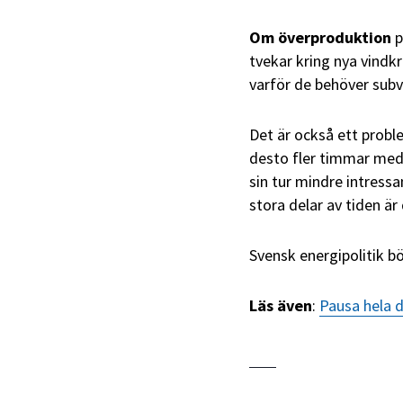
Om överproduktion
p
tvekar kring nya vindkra
varför de behöver subv
Det är också ett probl
desto fler timmar med 
sin tur mindre intressa
stora delar av tiden är
Svensk energipolitik bö
Läs även
:
Pausa hela 