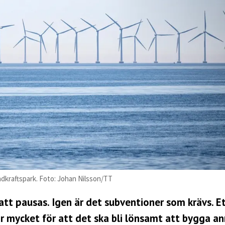
ndkraftspark. Foto: Johan Nilsson/TT
att pausas. Igen är det subventioner som krävs. E
r mycket för att det ska bli lönsamt att bygga an