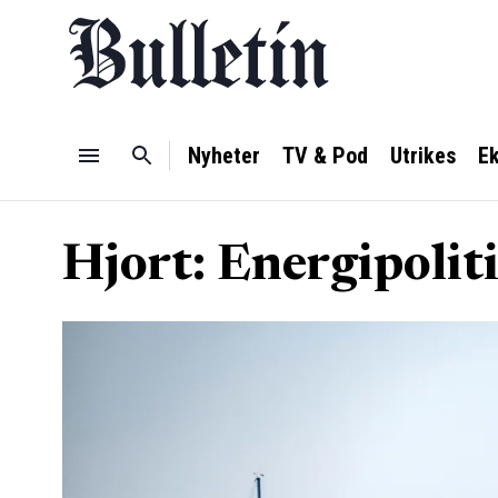
Nyheter
TV & Pod
Utrikes
E
Hjort: Energipolit