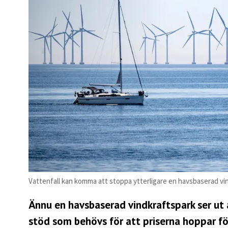
Vattenfall kan komma att stoppa ytterligare en havsbaserad vi
Ännu en havsbaserad vindkraftspark ser ut 
stöd som behövs för att priserna hoppar fö