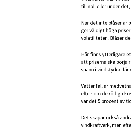
till noll eller under d
När det inte blåser är 
ger väldigt höga priser
volatiliteten. Blåser de
Här finns ytterligare e
att priserna ska börja 
spann i vindstyrka där 
Vattenfall är medvetna
eftersom de rörliga ko
var det 5 procent av t
Det skapar också andr
vindkraftverk, men eft