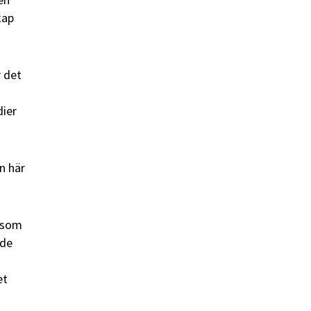
kap
r det
dier
n här
e som
 de
et