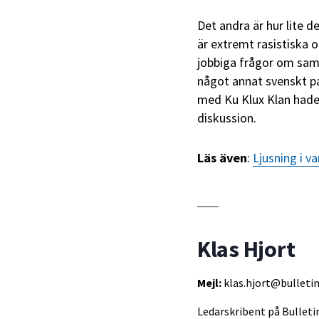
Det andra är hur lite 
är extremt rasistiska o
jobbiga frågor om sam
något annat svenskt pa
med Ku Klux Klan hade 
diskussion.
Läs även
:
Ljusning i v
Klas Hjort
Mejl:
klas.hjort@bulletin
Ledarskribent på Bullet