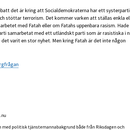
debatt det är kring att Socialdemokraterna har ett systerpart
ch stöttar terrorism. Det kommer varken att ställas enkla el
arbetet med Fatah eller om Fatahs uppenbara rasism. Hade
rti samarbetat med ett utländskt parti som är rasistiska i n
det varit en stor nyhet. Men kring Fatah är det inte någon
argfrågan
.nu
in med politisk tjänstemannabakgrund både från Riksdagen och