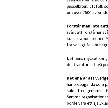
pusselbiten. Ett folk 
om över 7500 avfyrade
Förstår man inte an
svårt att förstå hur svå
konspirationsteorier. 
för vanligt folk är beg
Det finns mycket kring
det framför allt två p
Det ena är att
Sverige
har propaganda som på
söker fred genom en tv
Samma organisationer s
borde vara ett självkla