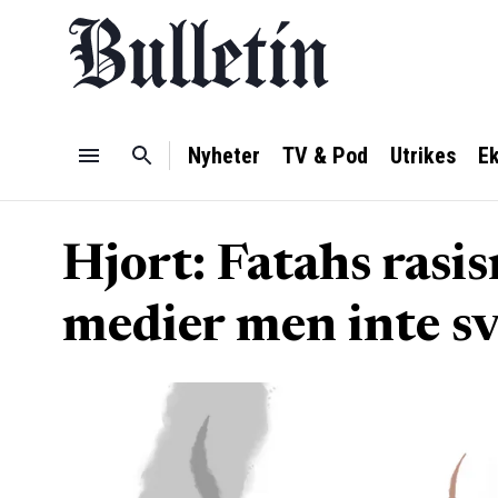
Nyheter
TV & Pod
Utrikes
E
Hjort: Fatahs rasis
medier men inte s