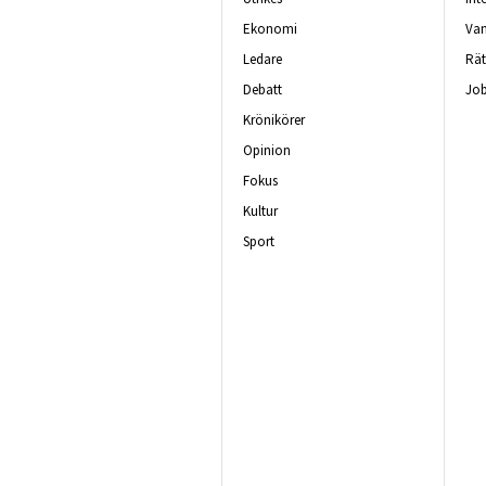
Ekonomi
Van
Ledare
Rät
Debatt
Job
Krönikörer
Opinion
Fokus
Kultur
Sport