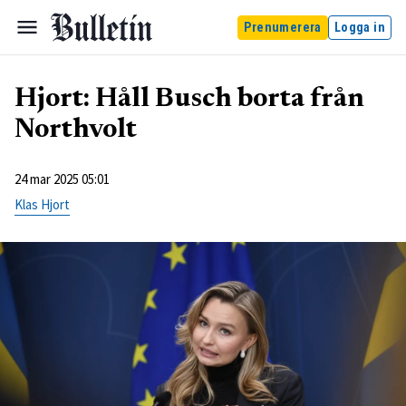
Prenumerera
Logga in
Hjort: Håll Busch borta från
Northvolt
24 mar 2025 05:01
Klas Hjort