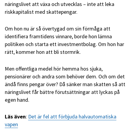
näringslivet att växa och utvecklas – inte att leka
riskkapitalist med skattepengar.
Om hon nu är så övertygad om sin förmåga att
identifiera framtidens vinnare, borde hon lämna
politiken och starta ett investmentbolag. Om hon har
rätt, kommer hon att bli stormrik.
Men offentliga medel hör hemma hos sjuka,
pensionärer och andra som behöver dem. Och om det
ändå finns pengar över? Då sänker man skatten så att
näringslivet får bättre förutsättningar att lyckas på
egen hand.
Läs även
:
Det är fel att förbjuda halvautomatiska
vapen