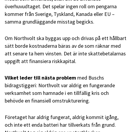
överhuvudtaget. Det spelar ingen roll om pengarna
kommer från Sverige, Tyskland, Kanada eller EU –
samma grundläggande misstag begicks.
Om Northvolt ska byggas upp och drivas på ett hållbart
sätt borde kostnaderna bäras av de som räknar med
att senare ta hem vinsten. Det är inte skattebetalarnas
uppgift att finansiera riskkapital.
Vilket leder till nästa problem
med Buschs
bidragstiggeri: Northvolt var aldrig en fungerande
verksamhet som hamnade i en tillfällig kris och
behövde en finansiell omstrukturering.
Företaget har aldrig fungerat, aldrig kommit igång,
och inte ett enda batteri har tillverkats från grund.