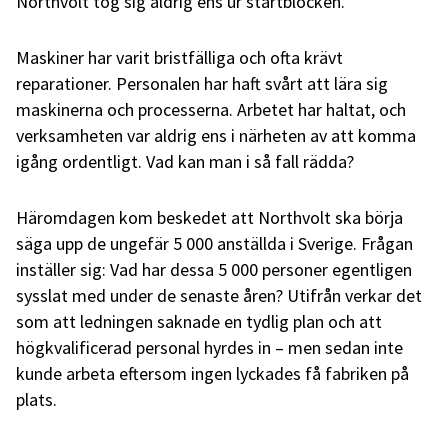
Northvolt tog sig aldrig ens ur startblocken.
Maskiner har varit bristfälliga och ofta krävt
reparationer. Personalen har haft svårt att lära sig
maskinerna och processerna. Arbetet har haltat, och
verksamheten var aldrig ens i närheten av att komma
igång ordentligt. Vad kan man i så fall rädda?
Häromdagen kom beskedet att Northvolt ska börja
säga upp de ungefär 5 000 anställda i Sverige. Frågan
inställer sig: Vad har dessa 5 000 personer egentligen
sysslat med under de senaste åren? Utifrån verkar det
som att ledningen saknade en tydlig plan och att
högkvalificerad personal hyrdes in – men sedan inte
kunde arbeta eftersom ingen lyckades få fabriken på
plats.