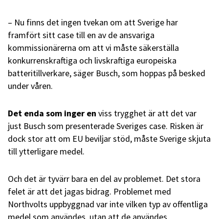
– Nu finns det ingen tvekan om att Sverige har
framfört sitt case till en av de ansvariga
kommissionärerna om att vi måste säkerställa
konkurrenskraftiga och livskraftiga europeiska
batteritillverkare, säger Busch, som hoppas på besked
under våren.
Det enda som inger en
viss trygghet är att det var
just Busch som presenterade Sveriges case. Risken är
dock stor att om EU beviljar stöd, måste Sverige skjuta
till ytterligare medel.
Och det är tyvärr bara en del av problemet. Det stora
felet är att det jagas bidrag. Problemet med
Northvolts uppbyggnad var inte vilken typ av offentliga
medel som användes, utan att de användes