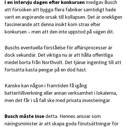
I en intervju dagen efter konkursen
medgav Busch
att försöken att bygga flera fabriker samtidigt hade
varit en avgörande orsak till kollapsen. Det är onekligen
fascinerande att denna insikt kom strax efter
konkursen – men att den inte uppstod på vägen dit.
Buschs eventuella förståelse för affärsprocesser är
dock sekundär. Det viktiga nu är att hålla offentliga
medel borta från Northvolt. Det tjänar ingenting till att
fortsätta kasta pengar på en död häst.
Kanske kan någon i framtiden få igång
batteritillverkning eller annan verksamhet i lokalerna,
men det får i så fall ske med privata investeringar.
Busch måste inse
detta. Hennes ansvar som
näringsminister är att skapa goda förutsättningar för