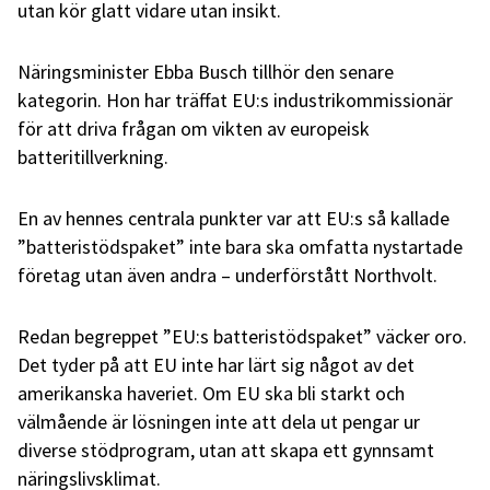
utan kör glatt vidare utan insikt.
Näringsminister Ebba Busch tillhör den senare
kategorin. Hon har träffat EU:s industrikommissionär
för att driva frågan om vikten av europeisk
batteritillverkning.
En av hennes centrala punkter var att EU:s så kallade
”batteristödspaket” inte bara ska omfatta nystartade
företag utan även andra – underförstått Northvolt.
Redan begreppet ”EU:s batteristödspaket” väcker oro.
Det tyder på att EU inte har lärt sig något av det
amerikanska haveriet. Om EU ska bli starkt och
välmående är lösningen inte att dela ut pengar ur
diverse stödprogram, utan att skapa ett gynnsamt
näringslivsklimat.