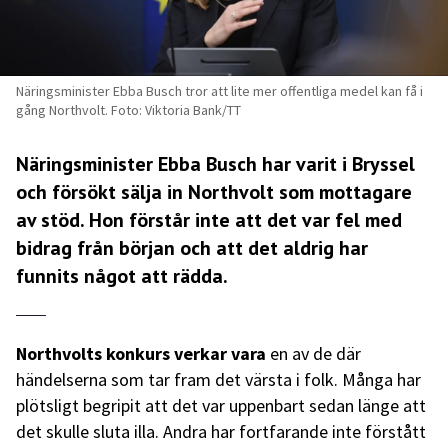
Näringsminister Ebba Busch tror att lite mer offentliga medel kan få i
gång Northvolt. Foto: Viktoria Bank/TT
Näringsminister Ebba Busch har varit i Bryssel
och försökt sälja in Northvolt som mottagare
av stöd. Hon förstår inte att det var fel med
bidrag från början och att det aldrig har
funnits något att rädda.
Northvolts konkurs verkar vara
en av de där
händelserna som tar fram det värsta i folk. Många har
plötsligt begripit att det var uppenbart sedan länge att
det skulle sluta illa. Andra har fortfarande inte förstått