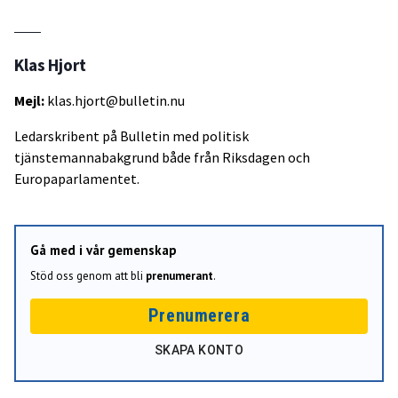
Klas Hjort
Mejl:
klas.hjort@bulletin.nu
Ledarskribent på Bulletin med politisk
tjänstemannabakgrund både från Riksdagen och
Europaparlamentet.
Gå med i vår gemenskap
Stöd oss genom att bli
prenumerant
.
Prenumerera
SKAPA KONTO