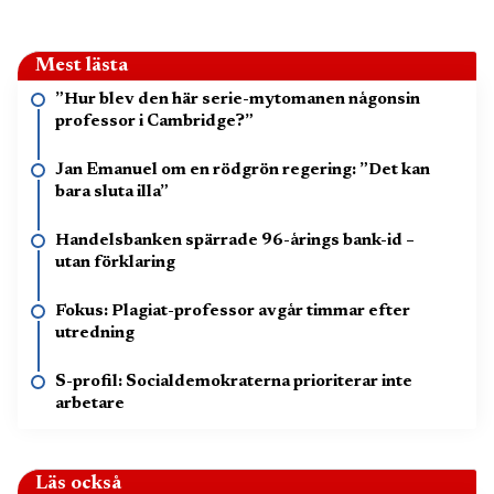
Mest lästa
”Hur blev den här serie-mytomanen någonsin
professor i Cambridge?”
Jan Emanuel om en rödgrön regering: ”Det kan
bara sluta illa”
Handelsbanken spärrade 96-årings bank-id –
utan förklaring
Fokus: Plagiat-professor avgår timmar efter
utredning
S-profil: Socialdemokraterna prioriterar inte
arbetare
Läs också