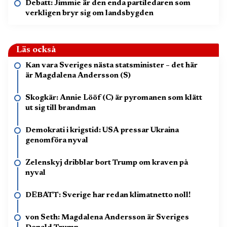
Debatt: Jimmie är den enda partiledaren som
verkligen bryr sig om landsbygden
Läs också
Kan vara Sveriges nästa statsminister – det här
är Magdalena Andersson (S)
Skogkär: Annie Lööf (C) är pyromanen som klätt
ut sig till brandman
Demokrati i krigstid: USA pressar Ukraina
genomföra nyval
Zelenskyj dribblar bort Trump om kraven på
nyval
DEBATT: Sverige har redan klimatnetto noll!
von Seth: Magdalena Andersson är Sveriges