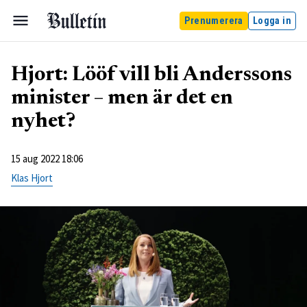
Prenumerera
Logga in
Hjort: Lööf vill bli Anderssons
minister – men är det en
nyhet?
15 aug 2022 18:06
Klas Hjort