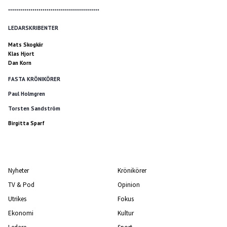
*********************************************
LEDARSKRIBENTER
Mats Skogkär
Klas Hjort
Dan Korn
FASTA KRÖNIKÖRER
Paul Holmgren
Torsten Sandström
Birgitta Sparf
Nyheter
Krönikörer
TV & Pod
Opinion
Utrikes
Fokus
Ekonomi
Kultur