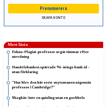
Prenumerera
SKAPA KONTO
Mest lästa
Fokus: Plagiat-professor avgår timmar efter
utredning
Handelsbanken spärrade 96-årings bank-id –
utan förklaring
”Hur blev den här serie-mytomanen någonsin
professor i Cambridge?”
Skogkär: Inte en quisling utan en goebbels