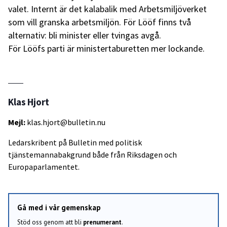
valet. Internt är det kalabalik med Arbetsmiljöverket
som vill granska arbetsmiljön. För Lööf finns två
alternativ: bli minister eller tvingas avgå.
För Lööfs parti är ministertaburetten mer lockande.
Klas Hjort
Mejl:
klas.hjort@bulletin.nu
Ledarskribent på Bulletin med politisk
tjänstemannabakgrund både från Riksdagen och
Europaparlamentet.
Gå med i vår gemenskap
Stöd oss genom att bli
prenumerant
.