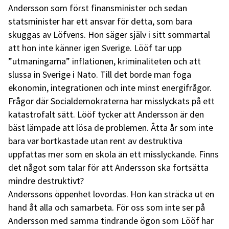
Andersson som först finansminister och sedan
statsminister har ett ansvar för detta, som bara
skuggas av Löfvens. Hon säger själv i sitt sommartal
att hon inte känner igen Sverige. Lööf tar upp
”utmaningarna” inflationen, kriminaliteten och att
slussa in Sverige i Nato. Till det borde man foga
ekonomin, integrationen och inte minst energifrågor.
Frågor där Socialdemokraterna har misslyckats på ett
katastrofalt sätt. Lööf tycker att Andersson är den
bäst lämpade att lösa de problemen. Åtta år som inte
bara var bortkastade utan rent av destruktiva
uppfattas mer som en skola än ett misslyckande. Finns
det något som talar för att Andersson ska fortsätta
mindre destruktivt?
Anderssons öppenhet lovordas. Hon kan sträcka ut en
hand åt alla och samarbeta. För oss som inte ser på
Andersson med samma tindrande ögon som Lööf har