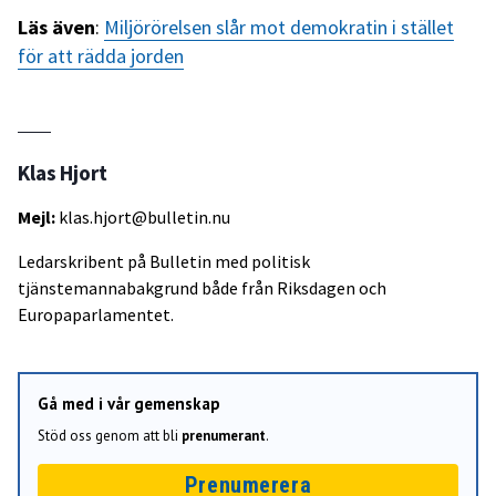
Läs även
:
Miljörörelsen slår mot demokratin i stället
för att rädda jorden
Klas Hjort
Mejl:
klas.hjort@bulletin.nu
Ledarskribent på Bulletin med politisk
tjänstemannabakgrund både från Riksdagen och
Europaparlamentet.
Gå med i vår gemenskap
Stöd oss genom att bli
prenumerant
.
Prenumerera