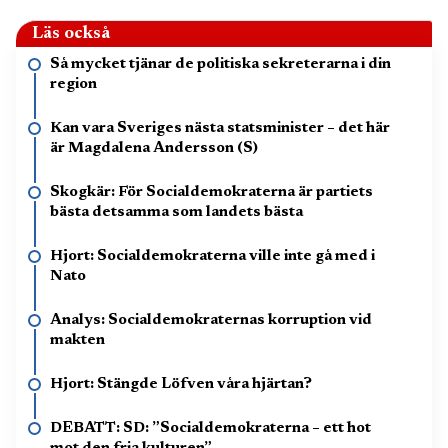
Läs också
Så mycket tjänar de politiska sekreterarna i din
region
Kan vara Sveriges nästa statsminister – det här
är Magdalena Andersson (S)
Skogkär: För Socialdemokraterna är partiets
bästa detsamma som landets bästa
Hjort: Socialdemokraterna ville inte gå med i
Nato
Analys: Socialdemokraternas korruption vid
makten
Hjort: Stängde Löfven våra hjärtan?
DEBATT: SD: ”Socialdemokraterna – ett hot