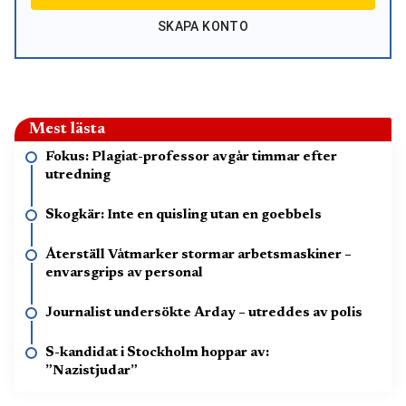
SKAPA KONTO
Mest lästa
Fokus: Plagiat-professor avgår timmar efter
utredning
Skogkär: Inte en quisling utan en goebbels
Återställ Våtmarker stormar arbetsmaskiner –
envarsgrips av personal
Journalist undersökte Arday – utreddes av polis
S-kandidat i Stockholm hoppar av:
”Nazistjudar”