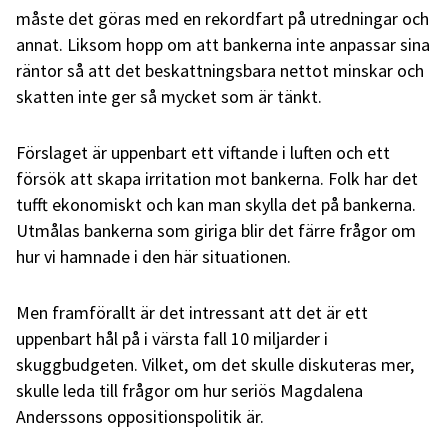
måste det göras med en rekordfart på utredningar och
annat. Liksom hopp om att bankerna inte anpassar sina
räntor så att det beskattningsbara nettot minskar och
skatten inte ger så mycket som är tänkt.
Förslaget är uppenbart ett viftande i luften och ett
försök att skapa irritation mot bankerna. Folk har det
tufft ekonomiskt och kan man skylla det på bankerna.
Utmålas bankerna som giriga blir det färre frågor om
hur vi hamnade i den här situationen.
Men framförallt är det intressant att det är ett
uppenbart hål på i värsta fall 10 miljarder i
skuggbudgeten. Vilket, om det skulle diskuteras mer,
skulle leda till frågor om hur seriös Magdalena
Anderssons oppositionspolitik är.