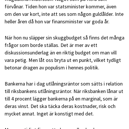
förvånar. Tiden hon var statsminister kommer, även
om den var kort, inte att ses som någon guldålder. Inte
heller åren då hon var finansminister var goda år.
När hon nu släpper sin skuggbudget så finns det många
frågor som borde ställas. Det är mer av ett
diskussionsunderlag än en riktig budget om man vill
vara petig. Men låt oss bryta ut en punkt, vilket tydligt
betonar dragen av populism i hennes politik.
Bankerna har i dag utlåningsräntor som sätts i relation
till riksbankens utlåningsräntor. När riksbanken lånar ut
till 4 procent lägger bankerna på en marginal, som är
deras vinst. Det ska täcka deras kostnader, risk och
mycket annat. Inget är konstigt med det.