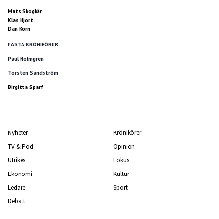
Mats Skogkär
Klas Hjort
Dan Korn
FASTA KRÖNIKÖRER
Paul Holmgren
Torsten Sandström
Birgitta Sparf
Nyheter
Krönikörer
TV & Pod
Opinion
Utrikes
Fokus
Ekonomi
Kultur
Ledare
Sport
Debatt