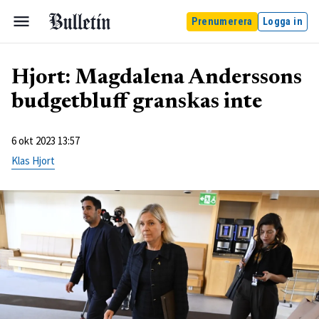
Prenumerera
Logga in
Hjort: Magdalena Anderssons
budgetbluff granskas inte
6 okt 2023 13:57
Klas Hjort