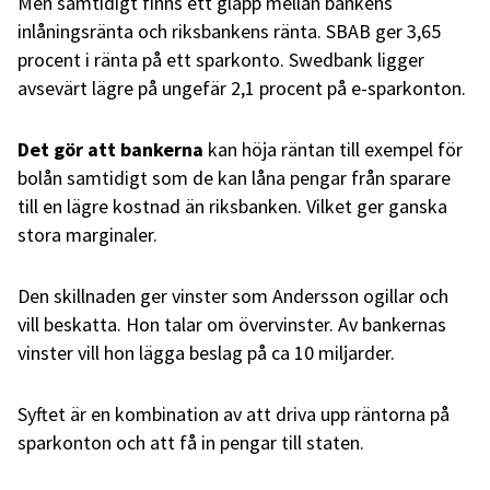
Men samtidigt finns ett glapp mellan bankens
inlåningsränta och riksbankens ränta. SBAB ger 3,65
procent i ränta på ett sparkonto. Swedbank ligger
avsevärt lägre på ungefär 2,1 procent på e-sparkonton.
Det gör att bankerna
kan höja räntan till exempel för
bolån samtidigt som de kan låna pengar från sparare
till en lägre kostnad än riksbanken. Vilket ger ganska
stora marginaler.
Den skillnaden ger vinster som Andersson ogillar och
vill beskatta. Hon talar om övervinster. Av bankernas
vinster vill hon lägga beslag på ca 10 miljarder.
Syftet är en kombination av att driva upp räntorna på
sparkonton och att få in pengar till staten.