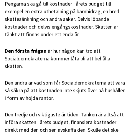
Pengarna ska gå till kostnader i årets budget till
exempel en extra utbetalning på barnbidrag, en bred
skattesänkning och andra saker. Delvis löpande
kostnader och delvis engångskostnader. Skatten är
tänkt att finnas under ett enda år.
Den första frågan
är hur någon kan tro att
Socialdemokraterna kommer låta bli att behålla
skatten.
Den andra är vad som får Socialdemokraterna att vara
så säkra på att kostnaden inte skjuts över på hushållen
i form av höjda räntor.
Den tredje och viktigaste är tiden. Tanken är alltså att
införa skatten i årets budget, finansiera kostnader
direkt med den och sen avskaffa den. Skulle det ske