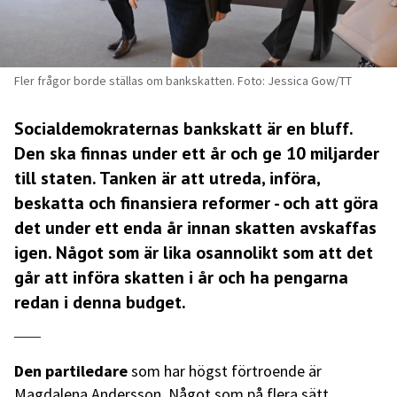
Fler frågor borde ställas om bankskatten. Foto: Jessica Gow/TT
Socialdemokraternas bankskatt är en bluff.
Den ska finnas under ett år och ge 10 miljarder
till staten. Tanken är att utreda, införa,
beskatta och finansiera reformer - och att göra
det under ett enda år innan skatten avskaffas
igen. Något som är lika osannolikt som att det
går att införa skatten i år och ha pengarna
redan i denna budget.
Den partiledare
som har högst förtroende är
Magdalena Andersson. Något som på flera sätt