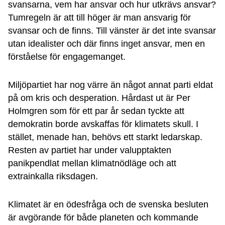
svansarna, vem har ansvar och hur utkrävs ansvar?
Tumregeln är att till höger är man ansvarig för
svansar och de finns. Till vänster är det inte svansar
utan idealister och där finns inget ansvar, men en
förståelse för engagemanget.
Miljöpartiet har nog värre än något annat parti eldat
på om kris och desperation. Hårdast ut är Per
Holmgren som för ett par år sedan tyckte att
demokratin borde avskaffas för klimatets skull. I
stället, menade han, behövs ett starkt ledarskap.
Resten av partiet har under valupptakten
panikpendlat mellan klimatnödläge och att
extrainkalla riksdagen.
Klimatet är en ödesfråga och de svenska besluten
är avgörande för både planeten och kommande