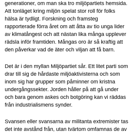
generationer, om man ska tro miljöpartiets hemsida.
Att tonläget kring miljön spelat stor roll för folks
hälsa är tydligt. Forskning och framsteg
rapporterade förra året om att åtta av tio unga lider
av klimatångest och att nästan lika många upplever
rädsla inför framtiden. Mångas oro är så kraftig att
den påverkar vad de äter och viljan att få barn.
Det är i den myllan Miljöpartiet sår. Ett litet parti som
drar till sig de hårdaste miljöaktivisterna och som
inom sig har grupper som påminner om kristna
undergångssekter. Jorden håller på att gå under
och bara genom askes och botgöring kan vi räddas
från industrialismens synder.
Svansen eller svansarna av militanta extremister tas
det inte avstånd från, utan tvärtom omfamnas de av