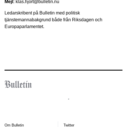
Mejl:
klas.hjort@bulletin.nu
Ledarskribent på Bulletin med politisk
tjänstemannabakgrund både från Riksdagen och
Europaparlamentet.
Om Bulletin
Twitter