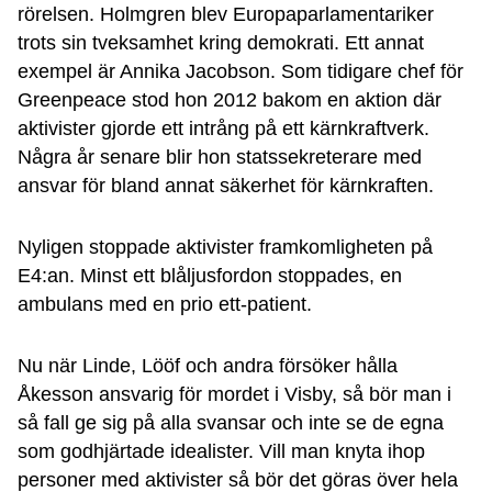
rörelsen. Holmgren blev Europaparlamentariker
trots sin tveksamhet kring demokrati. Ett annat
exempel är Annika Jacobson. Som tidigare chef för
Greenpeace stod hon 2012 bakom en aktion där
aktivister gjorde ett intrång på ett kärnkraftverk.
Några år senare blir hon statssekreterare med
ansvar för bland annat säkerhet för kärnkraften.
Nyligen stoppade aktivister framkomligheten på
E4:an. Minst ett blåljusfordon stoppades, en
ambulans med en prio ett-patient.
Nu när Linde, Lööf och andra försöker hålla
Åkesson ansvarig för mordet i Visby, så bör man i
så fall ge sig på alla svansar och inte se de egna
som godhjärtade idealister. Vill man knyta ihop
personer med aktivister så bör det göras över hela