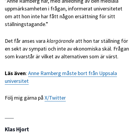
”Anne Ramberg har, med anledning av den mediala
uppmärksamheten i frågan, informerat universitetet
om att hon inte har fått någon ersättning för sitt
ställningstagande.”
Det får anses vara
klargörande
att hon tar ställning för
en sekt av sympati och inte av ekonomiska skäl. Frågan
som kvarstår är vilket av alternativen som är värst.
Läs även
:
Anne Ramberg måste bort från Uppsala
universitet
Följ mig gärna på
X/Twitter
Klas Hjort