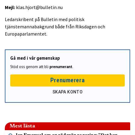
Mejl:
klas.hjort@bulletin.nu
Ledarskribent på Bulletin med politisk
tjänstemannabakgrund både från Riksdagen och
Europaparlamentet.
Gå med i vår gemenskap
Stöd oss genom att bli
prenumerant
.
Prenumerera
SKAPA KONTO
Mest lästa