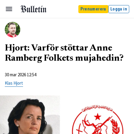
Prenumerera
Logga in
Hjort: Varför stöttar Anne
Ramberg Folkets mujahedin?
30 mar 2026 12:54
Klas Hjort