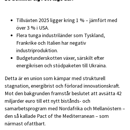
Tillväxten 2025 ligger kring 1 % – jämfört med
över 3 % i USA.
Flera tunga industriländer som Tyskland,
Frankrike och Italien har negativ
industriproduktion.
Budgetunderskotten växer, särskilt efter
energikrisen och stödpaketen till Ukraina.
Detta är en union som kämpar med strukturell
stagnation, energibrist och förlorad innovationskraft.
Mot den bakgrunden framstår beslutet att avsätta 42
miljarder euro till ett nytt bistånds- och
samarbetsprogram med Nordafrika och Mellanöstern –
den så kallade Pact of the Mediterranean – som
närmast ofattbart.