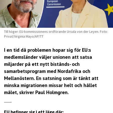
Till höger: EU-kommissionens ordförande Ursula von der Leyen. Foto:
Privat/Virginia Mayo/AP/TT
I en tid då problemen hopar sig för EU:s
medlemsländer väljer unionen att satsa
miljarder på ett nytt bistånds- och
samarbetsprogram med Nordafrika och
Mellanöstern. En satsning som är tänkt att
minska migrationen missar helt och hållet
målet, skriver Paul Holmgren.
EU befinner sig i ett läge där: