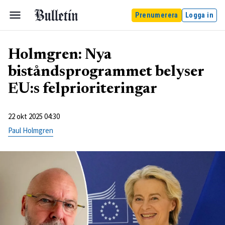
Prenumerera
Logga in
Holmgren: Nya
biståndsprogrammet belyser
EU:s felprioriteringar
22 okt 2025 04:30
Paul Holmgren