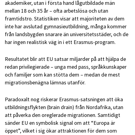
akademiker, utan i första hand lågutbildade män
mellan 18 och 35 år – ofta arbetslösa och utan
framtidstro. Statistiken visar att majoriteten av dem
inte har avslutad gymnasieutbildning, många kommer
från landsbygden snarare än universitetsstäder, och de
har ingen realistisk väg in i ett Erasmus-program.
Resultatet blir att EU satsar miljarder på att hjälpa de
redan privilegierade – unga med pass, språkkunskaper
och familjer som kan stötta dem – medan de mest
migrationsbenägna lämnas utanför.
Paradoxalt nog riskerar Erasmus-satsningen att öka
utbildningsflykten (brain drain) från Nordafrika, utan
att påverka den oreglerade migrationen. Samtidigt
sänder EU en symbolisk signal om att “Europa är
öppet”, vilket i sig ökar attraktionen för dem som