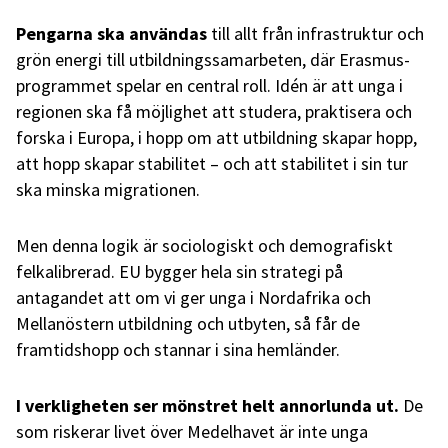
Pengarna ska användas
till allt från infrastruktur och
grön energi till utbildningssamarbeten, där Erasmus-
programmet spelar en central roll. Idén är att unga i
regionen ska få möjlighet att studera, praktisera och
forska i Europa, i hopp om att utbildning skapar hopp,
att hopp skapar stabilitet – och att stabilitet i sin tur
ska minska migrationen.
Men denna logik är sociologiskt och demografiskt
felkalibrerad. EU bygger hela sin strategi på
antagandet att om vi ger unga i Nordafrika och
Mellanöstern utbildning och utbyten, så får de
framtidshopp och stannar i sina hemländer.
I verkligheten ser mönstret helt annorlunda ut.
De
som riskerar livet över Medelhavet är inte unga