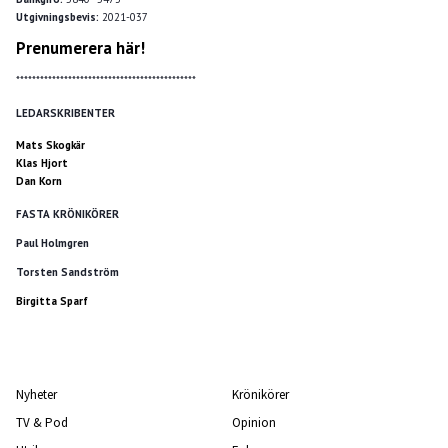
Utgivningsbevis:
2021-037
Prenumerera här!
*********************************************
LEDARSKRIBENTER
Mats Skogkär
Klas Hjort
Dan Korn
FASTA KRÖNIKÖRER
Paul Holmgren
Torsten Sandström
Birgitta Sparf
Nyheter
Krönikörer
TV & Pod
Opinion