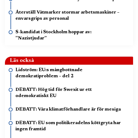
Återställ Våtmarker stormar arbetsmaskiner –
envarsgrips av personal
S-kandidat i Stockholm hoppar av:
”Nazistjudar”
Läs också
Lidström: EU:s mångbottnade
demokratiproblem – del 2
DEBATT: Hög tid för Swexit ur ett
odemokratiskt EU
DEBATT: Våra klimatförhandlare är för mesiga
DEBATT: EU som politikeradelns köttgryta har
ingen framtid