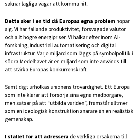
saknar lagliga vägar att komma hit.
Detta sker i en tid då Europas egna problem
hopar
sig. Vi har fallande produktivitet, försvagade valutor
och allt högre energipriser. Vi halkar efter inom AI-
forskning, industriell automatisering och digital
infrastruktur. Varje miljard som läggs på symbolpolitik i
södra Medelhavet är en miljard som inte används till
att stärka Europas konkurrenskraft.
Samtidigt urholkas unionens trovärdighet. Ett Europa
som inte klarar att försörja sina egna medborgare,
men satsar på att “utbilda världen”, framstår alltmer
som en ideologisk konstruktion snarare än en realistisk
gemenskap.
I stället för att adressera
de verkliga orsakerna till