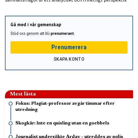
Gå med i vår gemenskap
Stöd oss genom att bli
prenumerant
.
Prenumerera
SKAPA KONTO
Mest lästa
Fokus: Plagiat-professor avgår timmar efter
utredning
Skogkär: Inte en quisling utan en goebbels
Journalist undersökte Arday – utreddes av polis