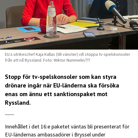
EU:s utrikeschef Kaja Kallas (till vänster) vill stoppa tv-spelskonsoler
från att nå Ryssland. Foto: Wiktor Nummelin/TT
Stopp för tv-spelskonsoler som kan styra
drönare ingår när EU-länderna ska försöka
enas om ännu ett sanktionspaket mot
Ryssland.
Innehållet i det 16:e paketet väntas bli presenterat för
EU-ländernas ambassadörer i Bryssel under