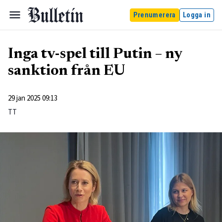
Prenumerera
Logga in
Inga tv-spel till Putin – ny
sanktion från EU
29 jan 2025 09:13
TT