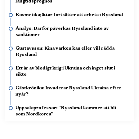
långtidsprognos
Kosmetikajättar fortsätter att arbeta i Ryssland
Analys: Därför påverkas Ryssland inte av
sanktioner
Gustavsson: Kina varken kan eller vill rädda
Ryssland
Ett år av blodigt krig i Ukraina och inget slut i
sikte
Gästkrönika: Invaderar Ryssland Ukraina efter
nyår?
Uppsalaprofessor: ”Ryssland kommer att bli
som Nordkorea”