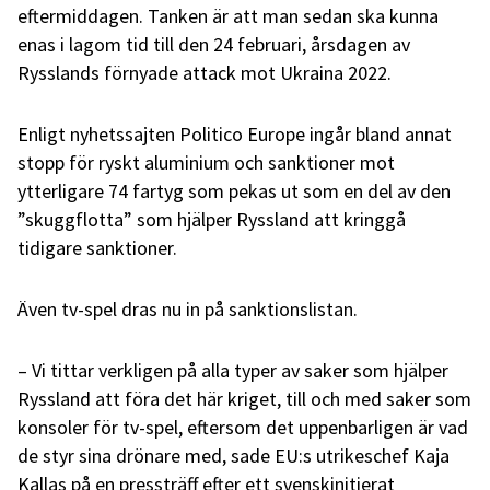
eftermiddagen. Tanken är att man sedan ska kunna
enas i lagom tid till den 24 februari, årsdagen av
Rysslands förnyade attack mot Ukraina 2022.
Enligt nyhetssajten Politico Europe ingår bland annat
stopp för ryskt aluminium och sanktioner mot
ytterligare 74 fartyg som pekas ut som en del av den
”skuggflotta” som hjälper Ryssland att kringgå
tidigare sanktioner.
Även tv-spel dras nu in på sanktionslistan.
– Vi tittar verkligen på alla typer av saker som hjälper
Ryssland att föra det här kriget, till och med saker som
konsoler för tv-spel, eftersom det uppenbarligen är vad
de styr sina drönare med, sade EU:s utrikeschef Kaja
Kallas på en pressträff efter ett svenskinitierat