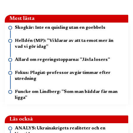
Mest lästa
Skogkär: Inte en quisling utan en goebbels
Helldén (MP): ”Vi klarar av att ta emot mer än
vad vi gör idag”
Allard om regeringstopparna: ”Jävla losers”
Fokus: Plagiat-professor avgår timmar efter
utredning
Funcke om Lindberg: ”Som man bäddar får man
ligga”
Läs också
ANALYS: Ukrainakrigets realiteter och en