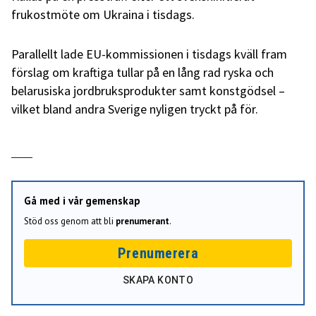
frukostmöte om Ukraina i tisdags.
Parallellt lade EU-kommissionen i tisdags kväll fram
förslag om kraftiga tullar på en lång rad ryska och
belarusiska jordbruksprodukter samt konstgödsel –
vilket bland andra Sverige nyligen tryckt på för.
Gå med i vår gemenskap
Stöd oss genom att bli
prenumerant
.
Prenumerera
SKAPA KONTO