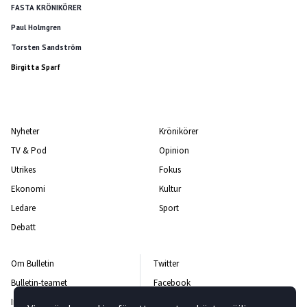
FASTA KRÖNIKÖRER
Paul Holmgren
Torsten Sandström
Birgitta Sparf
Nyheter
Krönikörer
TV & Pod
Opinion
Utrikes
Fokus
Ekonomi
Kultur
Ledare
Sport
Debatt
Om Bulletin
Twitter
Bulletin-teamet
Facebook
Integritetspolicy
Instagram